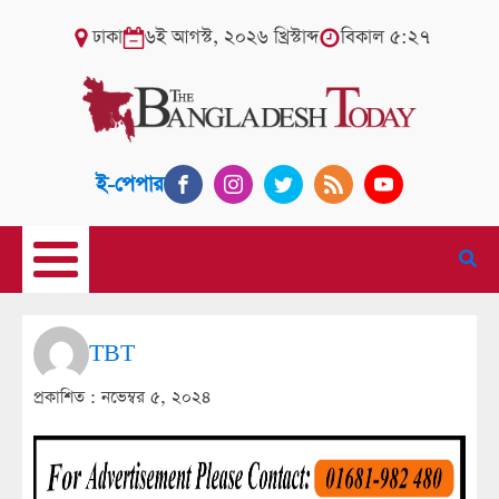
ঢাকা
৬ই আগস্ট, ২০২৬ খ্রিস্টাব্দ
বিকাল ৫:২৭
ই-পেপার
TBT
প্রকাশিত :
নভেম্বর ৫, ২০২৪