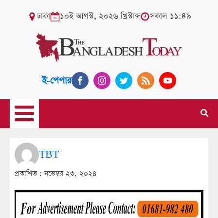
ঢাকা
১০ই আগস্ট, ২০২৬ খ্রিস্টাব্দ
সকাল ১১:৪৯
ই-পেপার
TBT
প্রকাশিত :
নভেম্বর ২৩, ২০২৪