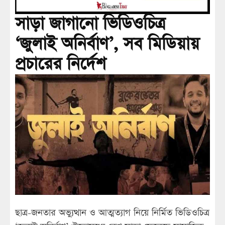
সাড়া জাগানো ভিডিওচিত্র
‘জুলাই অনির্বাণ’, সব মিডিয়ায়
প্রচারের নির্দেশ
ছাত্র-জনতার অভ্যুত্থান ও আত্মত্যাগ নিয়ে নির্মিত ভিডিওচিত্র