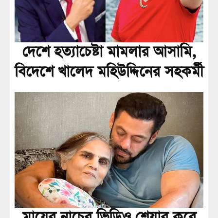
দেশে হত্যাচেষ্টা মামলার আসামি,
বিদেশে খালেদ মহিউদ্দিনের সহকর্মী
মায়ের নাচের ভিডিও শেয়ার করে