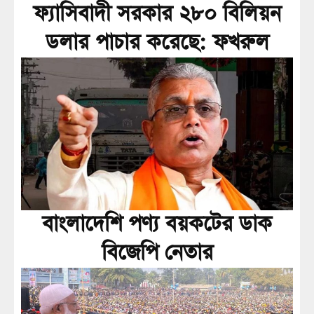
ফ্যাসিবাদী সরকার ২৮০ বিলিয়ন
ডলার পাচার করেছে: ফখরুল
বাংলাদেশি পণ্য বয়কটের ডাক
বিজেপি নেতার