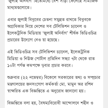
‘জুলাই অনির্বাণ’। ইতোমধ্যে বেশ সাড়া ফেলেছে সামাজিক
মাধ্যমগুলোতে।
এবার জুলাই বিপ্লবের চেতনা সমুন্নত রাখতে বিপ্লবকে
অগ্রাধিকার দিয়ে দেশের সব টেলিভিশন চ্যানেল ও
ইলেকট্রনিক মিডিয়ায় ‘জুলাই অনির্বাণ’ শীর্ষক ভিডিওচিত্র
প্রচারের উদ্যোগ নেও য়া হয়েছে।
এই ভিডিওচিত্র সব টেলিভিশন চ্যানেল, ইলেকট্রনিক
মিডিয়া ও নিউজ পোর্টাল প্রতিদিন সন্ধ্যা ৭টা থেকে রাত
১০টা পর্যন্ত কমপক্ষে দুবার প্রচার করবে।
শুক্রবার (২২ নভেম্বর) বিকেলে সরকারের তথ্য ও সম্প্রচার
মন্ত্রণালয়ের জনসংযোগ কর্মকর্তা মো. মামুন অর রশিদ
স্বাক্ষরিত এক বিজ্ঞপ্তিতে এ অনুরোধ জানানো হয়।
বিজ্ঞপ্তিতে বলা হয়, বৈষম্যবিরোধী আন্দোলনে শহীদ ও