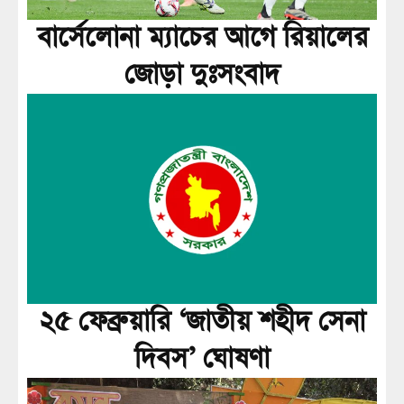
বার্সেলোনা ম্যাচের আগে রিয়ালের
জোড়া দুঃসংবাদ
২৫ ফেব্রুয়ারি ‘জাতীয় শহীদ সেনা
দিবস’ ঘোষণা