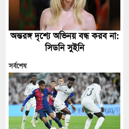
অন্তরঙ্গ দৃশ্যে অভিনয় বন্ধ করব না:
সিডনি সুইনি
সর্বশেষ