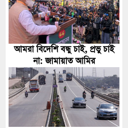
আমরা বিদেশি বন্ধু চাই, প্রভু চাই
না: জামায়াত আমির