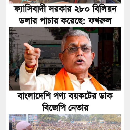
ফ্যাসিবাদী সরকার ২৮০ বিলিয়ন
ডলার পাচার করেছে: ফখরুল
বাংলাদেশি পণ্য বয়কটের ডাক
বিজেপি নেতার