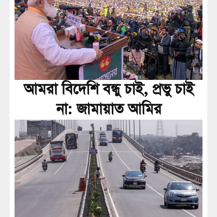
আমরা বিদেশি বন্ধু চাই, প্রভু চাই
না: জামায়াত আমির