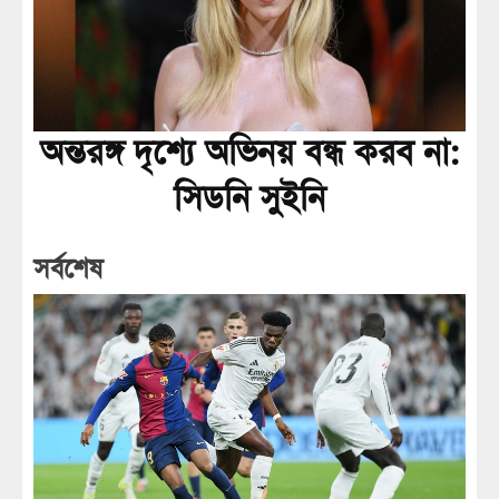
অন্তরঙ্গ দৃশ্যে অভিনয় বন্ধ করব না:
সিডনি সুইনি
সর্বশেষ