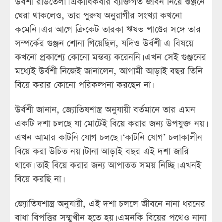
উর্বশী রাউতেলা। একাধিকবার ব্যক্তিগত জীবন নিয়ে গুঞ্জনে
ঘেরা থাকলেও, তার পুরুষ অনুরাগীর সংখ্যা কখনো
কমেনি। এর আগে ক্রিকেট তারকা ঋষভ পাণ্ডের সঙ্গে তার
সম্পর্কের গুঞ্জন শোনা গিয়েছিল, যদিও উর্বশী এ বিষয়ে
কখনো প্রকাশ্যে কোনো মন্তব্য করেননি। এখন সেই গুঞ্জনের
মধ্যেই উর্বশী নিজেই জানালেন, আগামী আড়াই বছর তিনি
বিয়ে করার কোনো পরিকল্পনা করছেন না।
উর্বশী জানান, জ্যোতিষশাস্ত্র অনুযায়ী বর্তমানে তার এমন
একটি দশা চলছে যা মোটেই বিয়ে করার জন্য উপযুক্ত নয়।
এখন আমার কাটনি যোগ চলছে। ‘কাটনি যোগ’ চলাকালীন
বিয়ে করা উচিত নয়। টানা আড়াই বছর এই দশা জারি
থাকে। তাই বিয়ে করার জন্য আপাতত সময় নিচ্ছি। এখনই
বিয়ে করছি না।
জ্যোতিষশাস্ত্র অনুযায়ী, এই দশা চললে জীবনে নানা ধরনের
বাধা বিপত্তির সম্মুখীন হতে হয়। এমনকি বিয়ের পথেও নানা