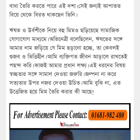
বাধা তৈরি করতে পারে এই দশা। সেই জন্যই আপাতত
বিয়ে থেকে বিরত থাকছেন তিনি।
ঋষভ ও উর্বশীকে নিয়ে বহু মিমও ছড়িয়েছে সামাজিক
যোগাযোগ মাধ্যমে। অভিনেত্রী বলেছিলেন, ঋষভের সঙ্গে
আমার নাম জড়িয়ে যে মিম ছড়ানো হচ্ছে, তা কেবলই
গুজব ও ভিত্তিহীন। আমি ব্যক্তিগত জীবন আড়ালে রাখতেই
পছন্দ করি। কাজই আমার প্রধান লক্ষ্য। এই ধরনের বিষয়
স্বচ্ছতার সঙ্গে সামাল দেওয়া জরুরি। জল্পনা না করে
সত্যতার উপর নজর দেওয়া উচিত। আমি বুঝি না, এত
উত্তেজিত হয়ে মিম তৈরি করার কী আছে!