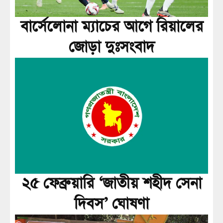
বার্সেলোনা ম্যাচের আগে রিয়ালের
জোড়া দুঃসংবাদ
২৫ ফেব্রুয়ারি ‘জাতীয় শহীদ সেনা
দিবস’ ঘোষণা