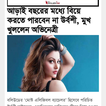
আড়াই বছরের মধ্যে বিয়ে
করতে পারবেন না উর্বশী, মুখ
খুললেন অভিনেত্রী
বলিউডের ‘মোস্ট এলিজিবল ব্যাচেলর’ হিসেবে পরিচিত