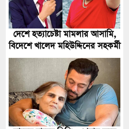
দেশে হত্যাচেষ্টা মামলার আসামি,
বিদেশে খালেদ মহিউদ্দিনের সহকর্মী