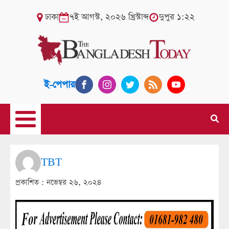
ঢাকা
৭ই আগস্ট, ২০২৬ খ্রিস্টাব্দ
দুপুর ১:২২
ই-পেপার
TBT
প্রকাশিত :
নভেম্বর ২৬, ২০২৪