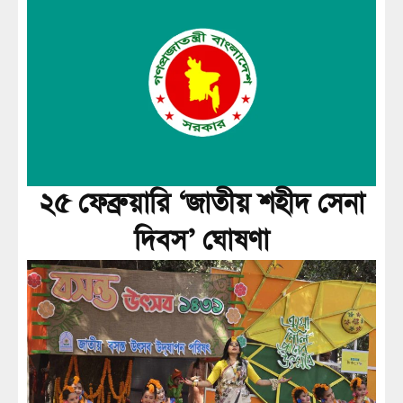
২৫ ফেব্রুয়ারি ‘জাতীয় শহীদ সেনা
দিবস’ ঘোষণা