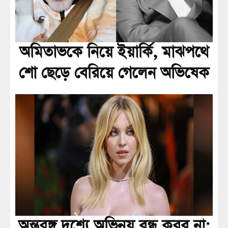
অমিতাভকে নিয়ে ইয়ার্কি, মাঝপথে
শো ছেড়ে বেরিয়ে গেলেন অভিষেক
অন্তরঙ্গ দৃশ্যে অভিনয় বন্ধ করব না: