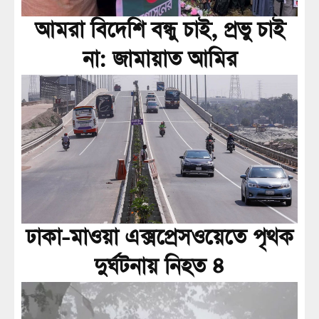
আমরা বিদেশি বন্ধু চাই, প্রভু চাই
না: জামায়াত আমির
ঢাকা-মাওয়া এক্সপ্রেসওয়েতে পৃথক
দুর্ঘটনায় নিহত ৪