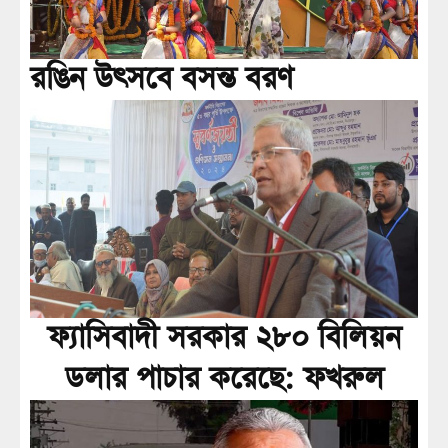
রঙিন উৎসবে বসন্ত বরণ
ফ্যাসিবাদী সরকার ২৮০ বিলিয়ন
ডলার পাচার করেছে: ফখরুল