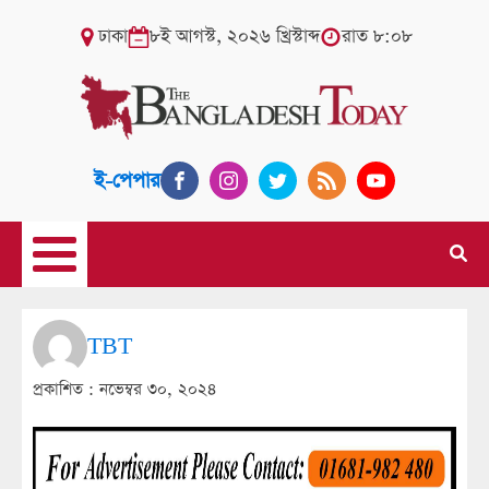
ঢাকা
৮ই আগস্ট, ২০২৬ খ্রিস্টাব্দ
রাত ৮:০৮
ই-পেপার
TBT
প্রকাশিত :
নভেম্বর ৩০, ২০২৪