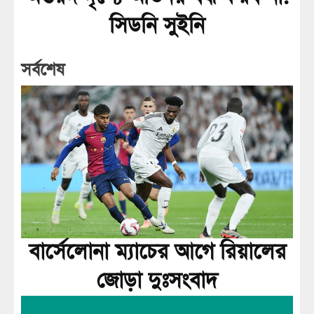
সিডনি সুইনি
সর্বশেষ
বার্সেলোনা ম্যাচের আগে রিয়ালের
জোড়া দুঃসংবাদ