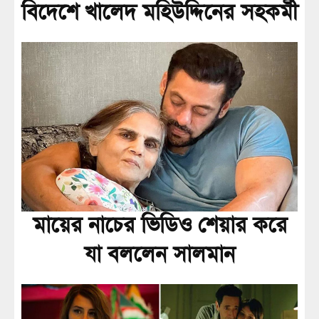
বিদেশে খালেদ মহিউদ্দিনের সহকর্মী
মায়ের নাচের ভিডিও শেয়ার করে
যা বললেন সালমান