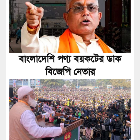
বাংলাদেশি পণ্য বয়কটের ডাক
বিজেপি নেতার