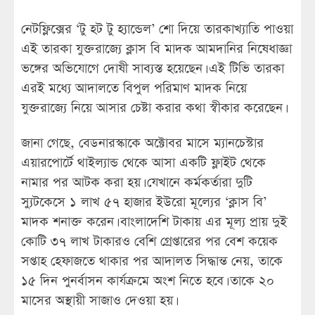
নেটফ্লিক্সের ‘টু হট টু হ্যান্ডেল’ শো দিয়ে তারকাখ্যাতি পাওয়া
এই তারকা যুক্তরাজ্যে ক্লাস বি মাদক আমদানির নিষেধাজ্ঞা
ভঙ্গের অভিযোগে দোষী সাব্যস্ত হয়েছেন। এই টিভি তারকা
এরই মধ্যে আদালতে বিপুল পরিমাণ মাদক নিয়ে
যুক্তরাজ্যে নিয়ে আসার চেষ্টা করার কথা স্বীকার করেছেন।
জানা গেছে, বেডনারস্কাকে অক্টোবর মাসে ম্যানচেস্টার
এয়ারপোর্টে থাইল্যান্ড থেকে আসা একটি ফ্লাইট থেকে
নামার পর আটক করা হয়। যেখানে কর্মকর্তারা দুটি
স্যুটকেসে ১ লাখ ৫৭ হাজার ইউরো মূল্যের ‘ক্লাস বি’
মাদক শনাক্ত করেন। বাংলাদেশি টাকায় এর মূল্য প্রায় দুই
কোটি ৩৭ লাখ টাকারও বেশি গ্রেপ্তারের পর বেশ কয়েক
সপ্তাহ হেফাজতে থাকার পর আদালত সিদ্ধান্ত নেয়, তাকে
১৫ দিন পুনর্বাসন কার্যক্রমে অংশ নিতে হবে। তাকে ২০
মাসের অস্থায়ী সাজাও দেওয়া হয়।