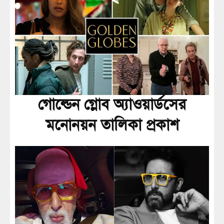
গোল্ডেন গ্লোব অ্যাওয়ার্ডসের
মনোনয়ন তালিকা প্রকাশ