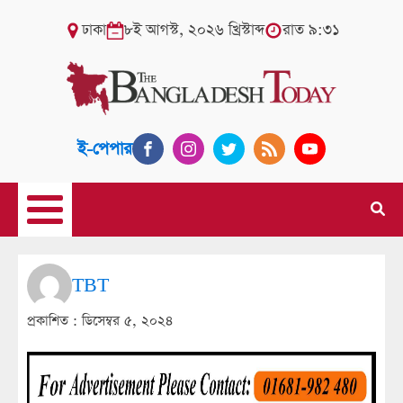
ঢাকা
৮ই আগস্ট, ২০২৬ খ্রিস্টাব্দ
রাত ৯:৩১
ই-পেপার
TBT
প্রকাশিত :
ডিসেম্বর ৫, ২০২৪