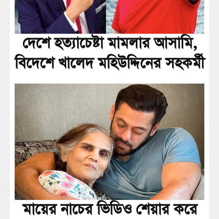
দেশে হত্যাচেষ্টা মামলার আসামি,
বিদেশে খালেদ মহিউদ্দিনের সহকর্মী
মায়ের নাচের ভিডিও শেয়ার করে