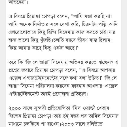
অভিনেত্রী।
এ বিষয়ে প্রিয়াঙ্কা চোপড়া বলেন, “আমি মজা করছি না।
আমি অনেক নির্মাতার সঙ্গে দেখা করি, চিত্রনাট্য পড়ি। আমি
জোরোলোভাবে কিছু হিন্দি সিনেমায় কাজ করতে চাই। যার
জন্য ভালো কিছু খুঁজছি। চলতি বছরে ভীষণ ব্যস্ত ছিলাম।
কিন্তু আমার কাছে কিছু একটা আছে।”
তবে কি ‘জি লে জারা’ সিনেমায় অভিনয় করতে যাচ্ছেন? এ
প্রশ্নের জবাবে প্রিয়াঙ্কা চোপড়া বলেন, “এ বিষয়ে আপনার
এক্সেল এন্টারটেইনমেন্টের সঙ্গে কথা বলা উচিত।” ‘জি লে
জারা’ সিনেমা পরিচালনা করবেন ফারহান আখতার। এক্সেল
এন্টারটেইনমেন্ট তারই প্রযোজনা প্রতিষ্ঠান।
২০০০ সালে সুন্দরী প্রতিযোগিতা ‘মিস ওয়ার্ল্ড’ খেতাব
জিতেন প্রিয়াঙ্কা চোপড়া। তার দুই বছর পর তামিল সিনেমার
মাধ্যমে চলচ্চিত্রে পা রাখেন। ২০০৩ সালে বলিউডে