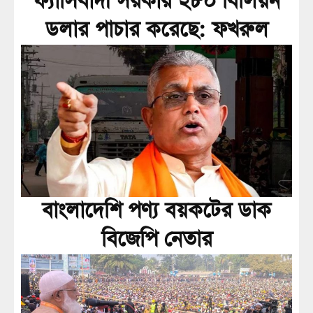
ফ্যাসিবাদী সরকার ২৮০ বিলিয়ন
ডলার পাচার করেছে: ফখরুল
বাংলাদেশি পণ্য বয়কটের ডাক
বিজেপি নেতার