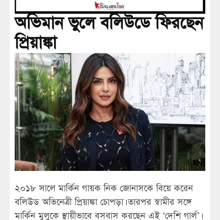
অভিমান ভুলে বলিউডে ফিরছেন
প্রিয়াঙ্কা
২০১৮ সালে মার্কিন গায়ক নিক জোনাসকে বিয়ে করেন
বলিউড অভিনেত্রী প্রিয়াঙ্কা চোপড়া। তারপর স্বামীর সঙ্গে
মার্কিন মুলুকে স্থায়ীভাবে বসবাস করছেন এই ‘দেশি গার্ল’।