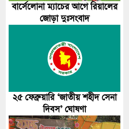
বার্সেলোনা ম্যাচের আগে রিয়ালের
জোড়া দুঃসংবাদ
২৫ ফেব্রুয়ারি ‘জাতীয় শহীদ সেনা
দিবস’ ঘোষণা