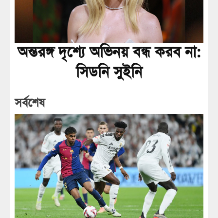
অন্তরঙ্গ দৃশ্যে অভিনয় বন্ধ করব না:
সিডনি সুইনি
সর্বশেষ