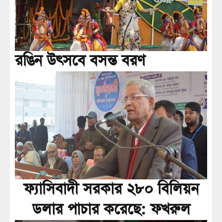
রঙিন উৎসবে বসন্ত বরণ
ফ্যাসিবাদী সরকার ২৮০ বিলিয়ন
ডলার পাচার করেছে: ফখরুল