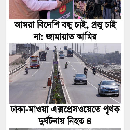
আমরা বিদেশি বন্ধু চাই, প্রভু চাই
না: জামায়াত আমির
ঢাকা-মাওয়া এক্সপ্রেসওয়েতে পৃথক
দুর্ঘটনায় নিহত ৪