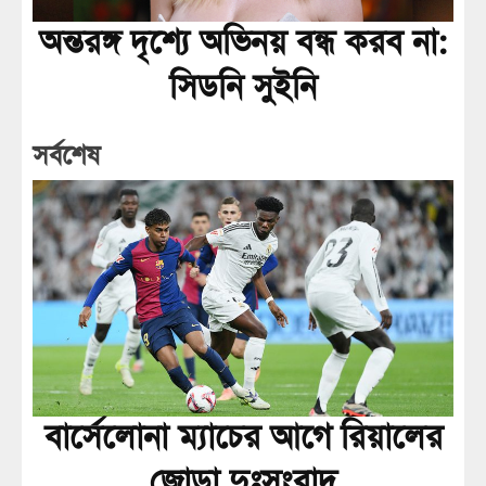
অন্তরঙ্গ দৃশ্যে অভিনয় বন্ধ করব না:
সিডনি সুইনি
সর্বশেষ
বার্সেলোনা ম্যাচের আগে রিয়ালের
জোড়া দুঃসংবাদ