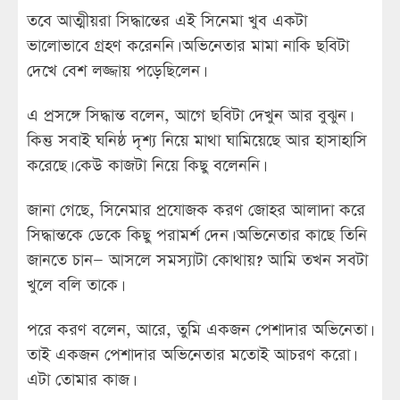
তবে আত্মীয়রা সিদ্ধান্তের এই সিনেমা খুব একটা
ভালোভাবে গ্রহণ করেননি। অভিনেতার মামা নাকি ছবিটা
দেখে বেশ লজ্জায় পড়েছিলেন।
এ প্রসঙ্গে সিদ্ধান্ত বলেন, আগে ছবিটা দেখুন আর বুঝুন।
কিন্তু সবাই ঘনিষ্ঠ দৃশ্য নিয়ে মাথা ঘামিয়েছে আর হাসাহাসি
করেছে। কেউ কাজটা নিয়ে কিছু বলেননি।
জানা গেছে, সিনেমার প্রযোজক করণ জোহর আলাদা করে
সিদ্ধান্তকে ডেকে কিছু পরামর্শ দেন। অভিনেতার কাছে তিনি
জানতে চান— আসলে সমস্যাটা কোথায়? আমি তখন সবটা
খুলে বলি তাকে।
পরে করণ বলেন, আরে, তুমি একজন পেশাদার অভিনেতা।
তাই একজন পেশাদার অভিনেতার মতোই আচরণ করো।
এটা তোমার কাজ।