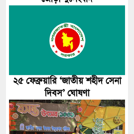
২৫ ফেব্রুয়ারি ‘জাতীয় শহীদ সেনা
দিবস’ ঘোষণা