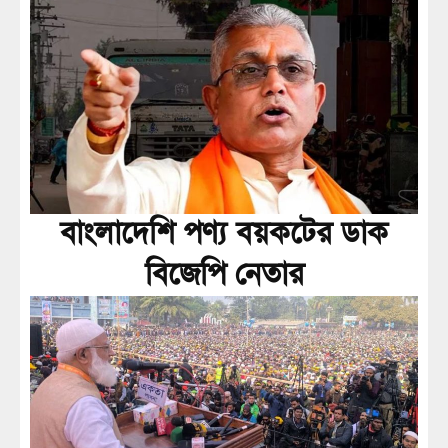
বাংলাদেশি পণ্য বয়কটের ডাক
বিজেপি নেতার