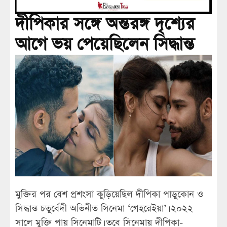
দীপিকার সঙ্গে অন্তরঙ্গ দৃশ্যের
আগে ভয় পেয়েছিলেন সিদ্ধান্ত
মুক্তির পর বেশ প্রশংসা কুড়িয়েছিল দীপিকা পাড়ুকোন ও
সিদ্ধান্ত চতুর্বেদী অভিনীত সিনেমা ‘গেহরেইয়া’। ২০২২
সালে মুক্তি পায় সিনেমাটি। তবে সিনেমায় দীপিকা-