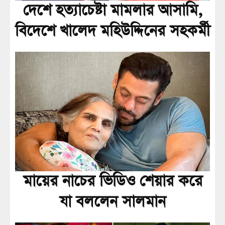
দেশে হত্যাচেষ্টা মামলার আসামি,
বিদেশে খালেদ মহিউদ্দিনের সহকর্মী
মায়ের নাচের ভিডিও শেয়ার করে
যা বললেন সালমান