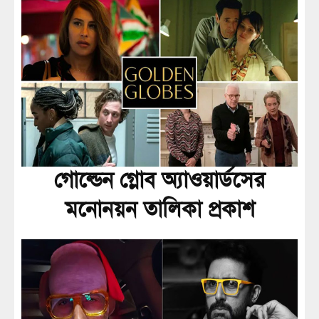
গোল্ডেন গ্লোব অ্যাওয়ার্ডসের
মনোনয়ন তালিকা প্রকাশ