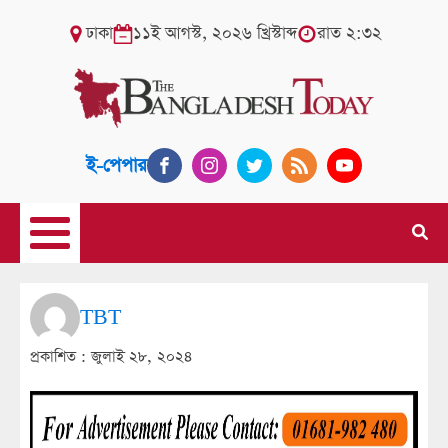
ঢাকা
১১ই আগস্ট, ২০২৬ খ্রিস্টাব্দ
রাত ২:৩২
ই-পেপার
TBT
প্রকাশিত :
জুলাই ২৮, ২০২৪