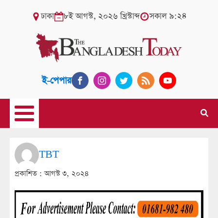
ঢাকা
৮ই আগস্ট, ২০২৬ খ্রিস্টাব্দ
সকাল ৯:২৪
ই-পেপার
TBT
প্রকাশিত :
আগস্ট ৩, ২০২৪