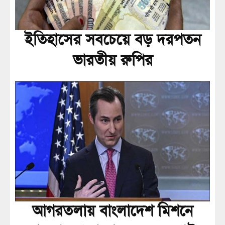
ইতিহাসের সবচেয়ে বড় দরপতন
ভারতীয় রুপির
আগরতলায় বাংলাদেশ মিশনে