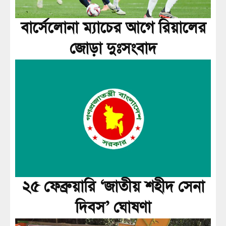
বার্সেলোনা ম্যাচের আগে রিয়ালের
জোড়া দুঃসংবাদ
২৫ ফেব্রুয়ারি ‘জাতীয় শহীদ সেনা
দিবস’ ঘোষণা