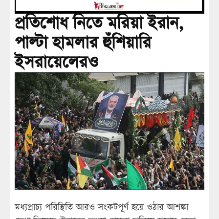
প্রতিশোধ নিতে মরিয়া ইরান,
পাল্টা হামলার হুঁশিয়ারি
ইসরায়েলেরও
মধ্যপ্রাচ্য পরিস্থিতি আরও সংকটপূর্ণ হয়ে ওঠার আশঙ্কা