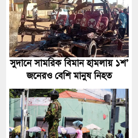
সুদানে সামরিক বিমান হামলায় ১শ’
জনেরও বেশি মানুষ নিহত