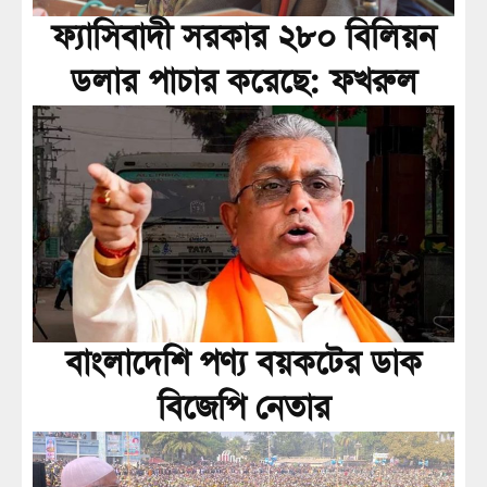
ফ্যাসিবাদী সরকার ২৮০ বিলিয়ন
ডলার পাচার করেছে: ফখরুল
বাংলাদেশি পণ্য বয়কটের ডাক
বিজেপি নেতার