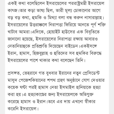
একই কথা বলেছিলেন ইসরায়েলের পররাষ্ট্রমন্ত্রী ইসরায়েল
কাৎজ। তার কড়া ভাষ্য ছিল, ভারী মূল্য চোকানোর আগে
বড় বড় কথা, হুমকি ও মিথ্যা বলা বন্ধ করুন নাসারাল্লাহ।
ইসরায়েলের উত্তরাঞ্চলে নিরাপত্তা ফিরিয়ে আনতে পূর্ণ শক্তি
খাটাব আমরা। এদিকে, হোয়াইট হাউসের এক বিবৃতিতে
জানানো হয়েছে, ইসরায়েলের নিরাপত্তা রক্ষায় আবারও
নেতানিয়াহুকে প্রতিশ্রুতি দিয়েছেন বাইডেন। একইসঙ্গে
ইরান, হামাস, হিজবুল্লাহ ও হুতিদের সব হুমকির বিরুদ্ধে
ইসরায়েলের পাশে থাকার কথা বলেছেন তিনি।
প্রসঙ্গত, তেহরানে গত বুধবার ইরানের নতুন প্রেসিডেন্ট
মাসুদ পেজেশকিয়ানের শপথ গ্রহণ অনুষ্ঠানে যোগ দেওয়ার
কয়েক ঘণ্টা পরই হামাস নেতা ইসমাইল হানিয়াকে হত্যা
করা হয়। এ হত্যাকাণ্ডের জন্য ইসরায়েলকে অভিযুক্ত
করেছে হামাস ও ইরান। তবে এর দায় এখনো স্বীকার
করেনি ইসরায়েল।