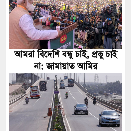
আমরা বিদেশি বন্ধু চাই, প্রভু চাই
না: জামায়াত আমির