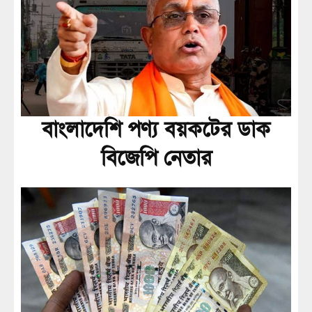
বাংলাদেশি পণ্য বয়কটের ডাক
বিজেপি নেতার