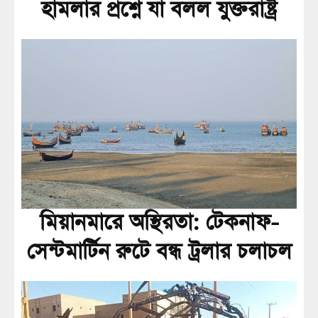
হামলার প্রশ্নে যা বলল যুক্তরাষ্ট্র
মিয়ানমারে অস্থিরতা: টেকনাফ-
সেন্টমার্টিন রুটে বন্ধ ট্রলার চলাচল