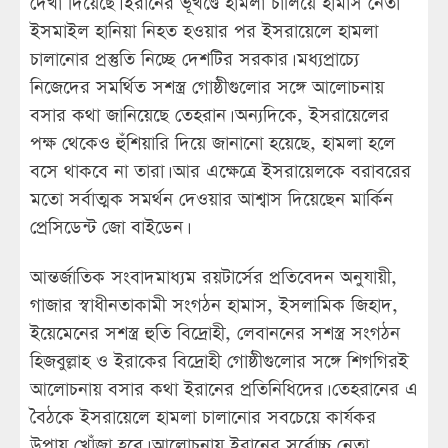
দেখা দিয়েছে। ইরানের ভূখণ্ডে হামলা চালিয়ে হামাস নেতা
ইসমাইল হানিয়া নিহত হওয়ার পর ইসরায়েলে হামলা
চালানোর প্রস্তুতি নিচ্ছে দেশটির সরকার। মধ্যপ্রাচ্যে
নিজেদের সমর্থিত সশস্ত্র গোষ্ঠীগুলোর সঙ্গে আলোচনায়
বসার কথা জানিয়েছে তেহরান। অন্যদিকে, ইসরায়েলের
পক্ষ থেকেও হুঁশিয়ারি দিয়ে জানানো হয়েছে, হামলা হলে
বসে থাকবে না তারা। আর এক্ষেত্রে ইসরায়েলকে বরাবরের
মতো সর্বাত্মক সমর্থন দেওয়ার আশ্বাস দিয়েছেন মার্কিন
প্রেসিডেন্ট জো বাইডেন।
আন্তর্জাতিক সংবাদমাধ্যম রয়টার্সের প্রতিবেদন অনুযায়ী,
গাজার স্বাধীনতাকামী সংগঠন হামাস, ইসলামিক জিহাদ,
ইয়েমেনের সশস্ত্র হুতি বিদ্রোহী, লেবাননের সশস্ত্র সংগঠন
হিজবুল্লাহ ও ইরাকের বিদ্রোহী গোষ্ঠীগুলোর সঙ্গে শিগগিরই
আলোচনায় বসার কথা ইরানের প্রতিনিধিদের। তেহরানের এ
বৈঠকে ইসরায়েলে হামলা চালানোর সবচেয়ে কার্যকর
উপায় খোঁজা হবে। আলোচনায় ইরানের সর্বোচ্চ নেতা