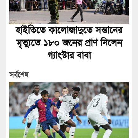
হাইতিতে কালোজাদুতে সন্তানের
মৃত্যুতে ১৮০ জনের প্রাণ নিলেন
গ্যাংস্টার বাবা
সর্বশেষ