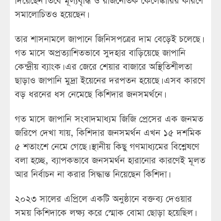
দিয়েছেন। তবে মূল্যবৃদ্ধি ও রাজনৈতিক কেলেঙ্কারির কারণে
সমালোচিতও হয়েছেন।
তার শাসনামলে জাপানে জিনিসপত্রের দাম বেড়েই চলেছে।
গত মাসে অপ্রত্যাশিতভাবে সুদহার বাড়িয়েছে জাপানি
কেন্দ্রীয় ব্যাংক। এর জেরে শেয়ার বাজারে অস্থিতিশীলতা
ছাড়াও জাপানি মুদ্রা ইয়েনের দরপতন হয়েছে। এসব কারণে
বড় ধরনের ধস নেমেছে কিশিদার জনসমর্থনে।
গত মাসে জাপানি সংবাদমাধ্যম জিজি প্রেসের এক জনমত
জরিপে দেখা যায়, কিশিদার জনসমর্থন এখন ১৫ দশমিক
৫ শতাংশে নেমে গেছে। স্থানীয় কিছু গণমাধ্যমের বিশ্লেষণে
বলা হচ্ছে, ব্যাপকভাবে জনসমর্থন হারানোর কারণেই মূলত
আর নির্বাচন না করার সিদ্ধান্ত নিয়েছেন কিশিদা।
২০২৩ সালের এপ্রিলে একটি অনুষ্ঠানে বক্তব্য দেওয়ার
সময় কিশিদাকে লক্ষ্য করে স্মোক বোমা ছোড়া হয়েছিল।