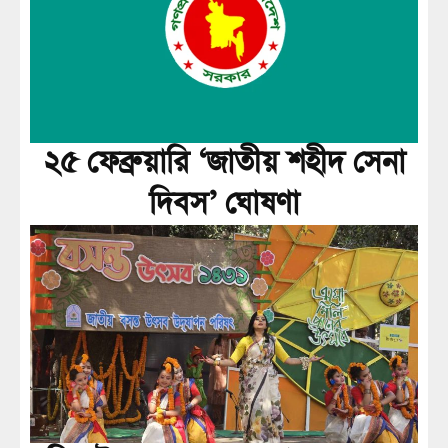
২৫ ফেব্রুয়ারি ‘জাতীয় শহীদ সেনা
দিবস’ ঘোষণা