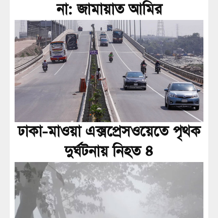
না: জামায়াত আমির
ঢাকা-মাওয়া এক্সপ্রেসওয়েতে পৃথক
দুর্ঘটনায় নিহত ৪