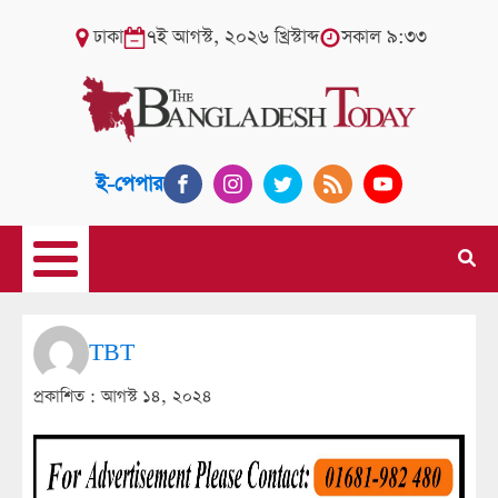
ঢাকা
৭ই আগস্ট, ২০২৬ খ্রিস্টাব্দ
সকাল ৯:৩৩
ই-পেপার
TBT
প্রকাশিত :
আগস্ট ১৪, ২০২৪