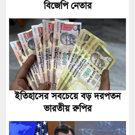
বিজেপি নেতার
ইতিহাসের সবচেয়ে বড় দরপতন
ভারতীয় রুপির