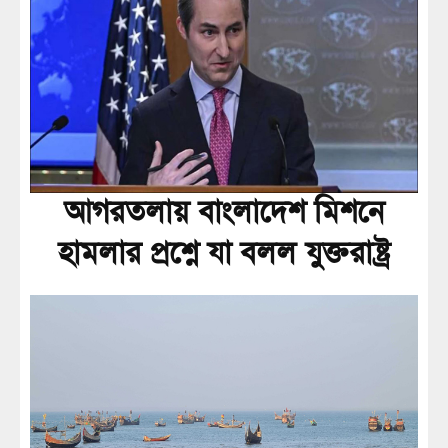
আগরতলায় বাংলাদেশ মিশনে
হামলার প্রশ্নে যা বলল যুক্তরাষ্ট্র