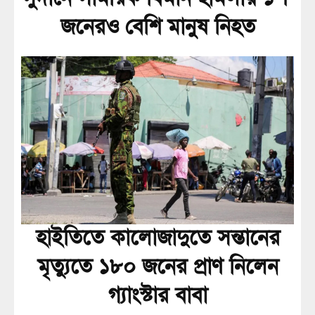
জনেরও বেশি মানুষ নিহত
হাইতিতে কালোজাদুতে সন্তানের
মৃত্যুতে ১৮০ জনের প্রাণ নিলেন
গ্যাংস্টার বাবা