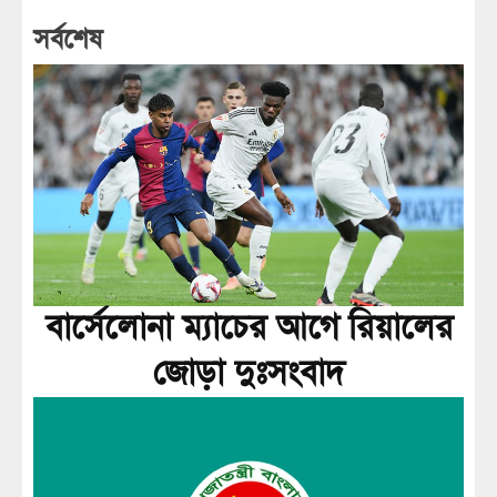
সর্বশেষ
বার্সেলোনা ম্যাচের আগে রিয়ালের
জোড়া দুঃসংবাদ