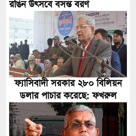
রঙিন উৎসবে বসন্ত বরণ
ফ্যাসিবাদী সরকার ২৮০ বিলিয়ন
ডলার পাচার করেছে: ফখরুল