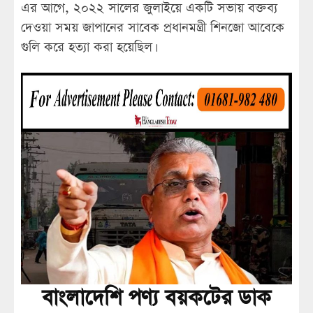
এর আগে, ২০২২ সালের জুলাইয়ে একটি সভায় বক্তব্য
দেওয়া সময় জাপানের সাবেক প্রধানমন্ত্রী শিনজো আবেকে
গুলি করে হত্যা করা হয়েছিল।
বাংলাদেশি পণ্য বয়কটের ডাক