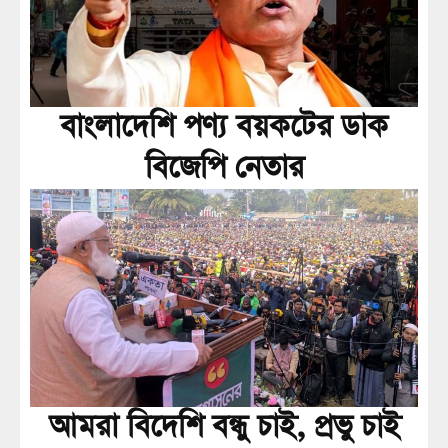
বাংলাদেশি পণ্য বয়কটের ডাক
বিজেপি নেতার
আমরা বিদেশি বন্ধু চাই, প্রভু চাই