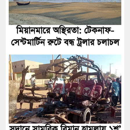
মিয়ানমারে অস্থিরতা: টেকনাফ-
সেন্টমার্টিন রুটে বন্ধ ট্রলার চলাচল
সুদানে সামরিক বিমান হামলায় ১শ’