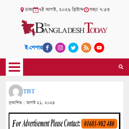
ঢাকা
৭ই আগস্ট, ২০২৬ খ্রিস্টাব্দ
সন্ধ্যা ৭:৫৩
ই-পেপার
TBT
প্রকাশিত :
আগস্ট ২১, ২০২৪