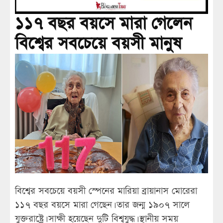
১১৭ বছর বয়সে মারা গেলেন
বিশ্বের সবচেয়ে বয়সী মানুষ
বিশ্বের সবচেয়ে বয়সী স্পেনের মারিয়া ব্রায়ানাস মোরেরা
১১৭ বছর বয়সে মারা গেছেন। তার জন্ম ১৯০৭ সালে
যুক্তরাষ্ট্রে। সাক্ষী হয়েছেন দুটি বিশ্বযুদ্ধ। স্থানীয় সময়