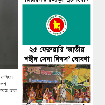
২৫ ফেব্রুয়ারি ‘জাতীয়
শহীদ সেনা দিবস’ ঘোষণা
 রাশিয়া।
 রুশ
করেছে তারা।