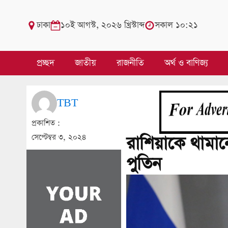
ঢাকা
১০ই আগস্ট, ২০২৬ খ্রিস্টাব্দ
সকাল ১০:২১
প্রচ্ছদ
জাতীয়
রাজনীতি
অর্থ ও বাণিজ্য
TBT
প্রকাশিত :
সেপ্টেম্বর ৩, ২০২৪
রাশিয়াকে থামা
পুতিন