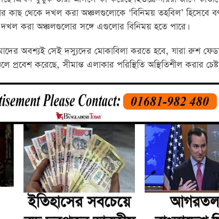
িয়ার কাছ থেকে দখল করা অঞ্চলগুলোকে ‘বিনিময় তহবিল’ হিসেবে বর
র দখল করা অঞ্চলগুলোর সঙ্গে এগুলোর বিনিময় হতে পারে।
াদের অবশ্যই সেই দস্যুদের মোকাবিলা করতে হবে, যারা রুশ ফেড
্চলে প্রবেশ করেছে, সীমান্ত এলাকার পরিস্থিতি অস্থিতিশীল করার চেষ্
ইতিহাসের সবচেয়ে
আগরতলা