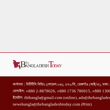
কার্যালয় : বিটিটিসি বিল্ডিং (লেভেল:০৩), ২৭০/বি, তেজগাঁও (আই/এ), ঢাক
মোবাইল: +880 2-8878026, +880 1736 786915, +880 130
ইমেইল: tbtbangla@gmail.com (online), ads@thebanglade
newsbangla@thebangladeshtoday.com (Print)