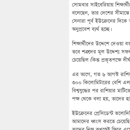
সোমবার সাইবেরিয়ায় শিক্ষার্থী
বলেছেন, তার দেশের সীমান্তে 
সেনারা পূর্ব ইউক্রেনের দিকে 
অনুপ্রবেশ ব্যর্থ হচ্ছে।
শিক্ষার্থীদের উদ্দেশে দেওয়া ব
তবে শত্রুদের মূল উদ্দেশ্য 
চেয়েছিল। কিন্তু প্রকৃতপক্ষে
এর আগে, গত ৬ আগস্ট রাশিয়া
৩০০ কিলোমিটারের বেশি এলাকার
বিশ্বযুদ্ধের পর রাশিয়ার মা
পক্ষ থেকে বলা হয়, তাদের হাম
ইউক্রেনের প্রেসিডেন্ট ভলোদ
আমাদের ধ্বংস করতে চেয়েছিল।
তাদের নিজ ভূখণ্ডেই ফিরে এ