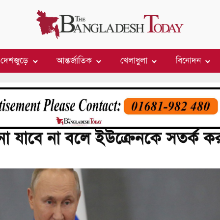
দেশজুড়ে
আন্তর্জাতিক
খেলাধুলা
বিনোদন
নো যাবে না বলে ইউক্রেনকে সতর্ক 