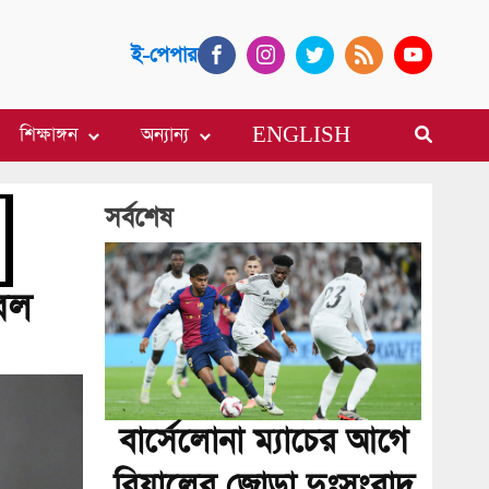
ই-পেপার
শিক্ষাঙ্গন
অন্যান্য
ENGLISH
সর্বশেষ
করল
বার্সেলোনা ম্যাচের আগে
রিয়ালের জোড়া দুঃসংবাদ