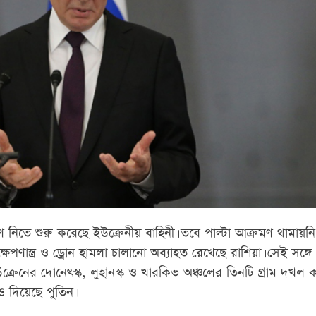
ত্রণ নিতে শুরু করেছে ইউক্রেনীয় বাহিনী। তবে পাল্টা আক্রমণ থামায়নি
েপণাস্ত্র ও ড্রোন হামলা চালানো অব্যাহত রেখেছে রাশিয়া। সেই সঙ্গে
, ইউক্রেনের দোনেৎস্ক, লুহানস্ক ও খারকিভ অঞ্চলের তিনটি গ্রাম দখল 
ও দিয়েছে পুতিন।