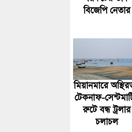
বিজেপি নেতার
মিয়ানমারে অস্থির
টেকনাফ-সেন্টমার্
রুটে বন্ধ ট্রলার
চলাচল