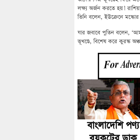
লক্ষ্য অর্জন করতে হয়।’ রাশ
তিনি বলেন, ইউক্রেনে মস্কো
যার জবাবে পুতিন বলেন, ‘আম
ভূখণ্ডে, বিশেষ করে কুরস্ক অঞ
বাংলাদেশি পণ্য
বয়কটের ডাক