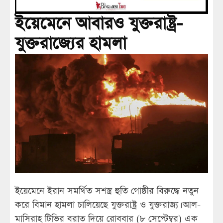
ইয়েমেনে আবারও যুক্তরাষ্ট্র-
যুক্তরাজ্যের হামলা
ইয়েমেনে ইরান সমর্থিত সশস্ত্র হুতি গোষ্ঠীর বিরুদ্ধে নতুন
করে বিমান হামলা চালিয়েছে যুক্তরাষ্ট্র ও যুক্তরাজ্য। আল-
মাসিরাহ টিভির বরাত দিয়ে রোববার (৮ সেপ্টেম্বর) এক