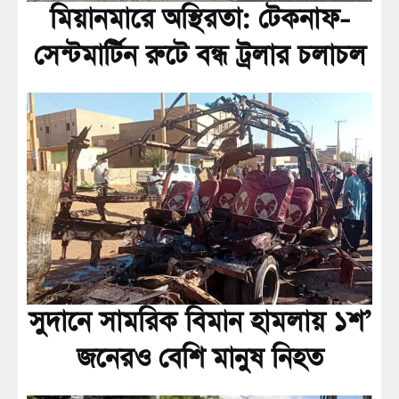
মিয়ানমারে অস্থিরতা: টেকনাফ-
সেন্টমার্টিন রুটে বন্ধ ট্রলার চলাচল
সুদানে সামরিক বিমান হামলায় ১শ’
জনেরও বেশি মানুষ নিহত