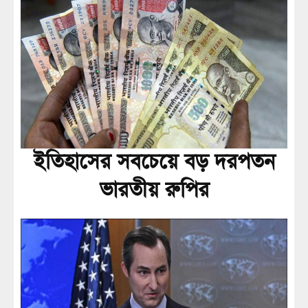
ইতিহাসের সবচেয়ে বড় দরপতন
ভারতীয় রুপির