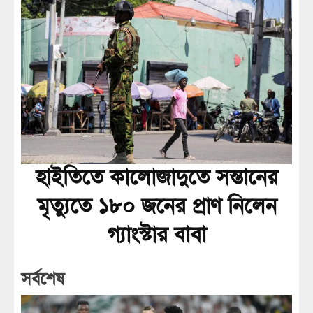
হাইতিতে কালোজাদুতে সন্তানের
মৃত্যুতে ১৮০ জনের প্রাণ নিলেন
গ্যাংস্টার বাবা
সর্বশেষ