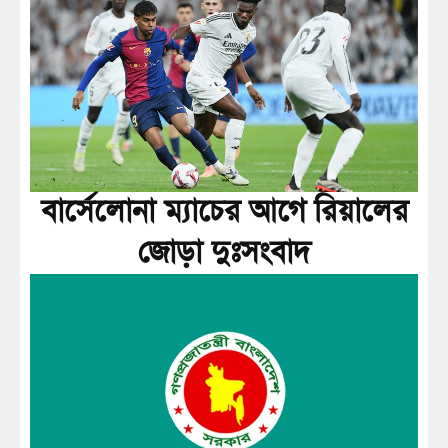
বার্সেলোনা ম্যাচের আগে রিয়ালের
জোড়া দুঃসংবাদ