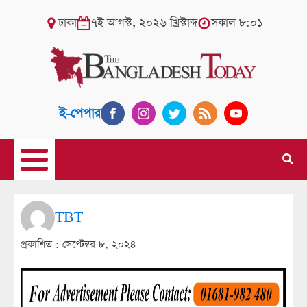
ঢাকা
৭ই আগস্ট, ২০২৬ খ্রিস্টাব্দ
সকাল ৮:০১
ই-পেপার
TBT
প্রকাশিত :
সেপ্টেম্বর ৮, ২০২৪