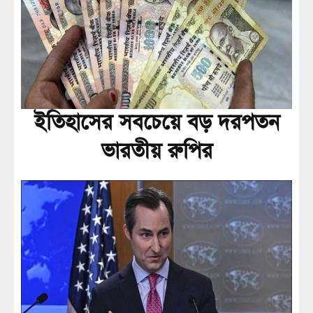
ইতিহাসের সবচেয়ে বড় দরপতন
ভারতীয় রুপির