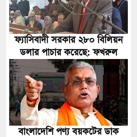
ফ্যাসিবাদী সরকার ২৮০ বিলিয়ন
ডলার পাচার করেছে: ফখরুল
বাংলাদেশি পণ্য বয়কটের ডাক