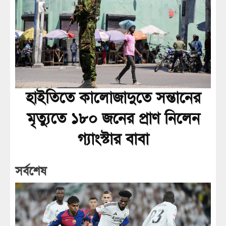
হাইতিতে কালোজাদুতে সন্তানের
মৃত্যুতে ১৮০ জনের প্রাণ নিলেন
গ্যাংস্টার বাবা
সর্বশেষ