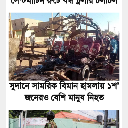
সেন্টমার্টিন রুটে বন্ধ ট্রলার চলাচল
সুদানে সামরিক বিমান হামলায় ১শ’
জনেরও বেশি মানুষ নিহত