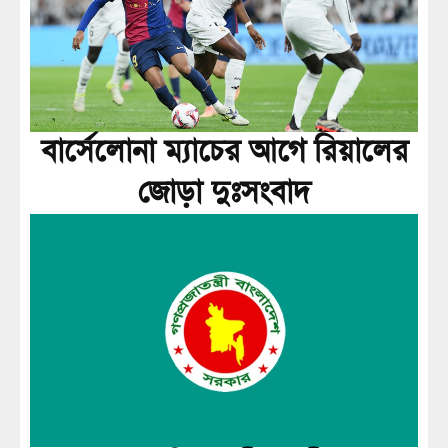
বার্সেলোনা ম্যাচের আগে রিয়ালের
জোড়া দুঃসংবাদ