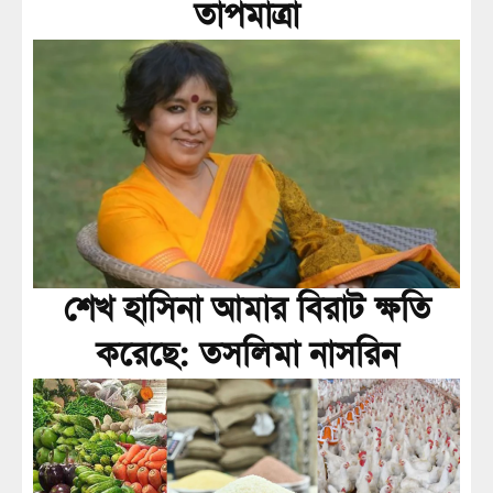
তাপমাত্রা
শেখ হাসিনা আমার বিরাট ক্ষতি
করেছে: তসলিমা নাসরিন