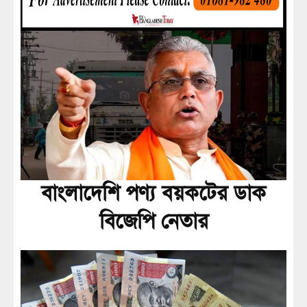
বাংলাদেশি পণ্য বয়কটের ডাক
বিজেপি নেতার