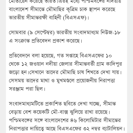
মোতায়েন করেছে ভারত। এরই মধ্যে পশ্চিমবঙ্গের নদিয়ায়
বাংলাদেশ সীমান্তে মৌমাছির কৃত্রিম চাক স্থাপন করেছে
ভারতীয় সীমান্তরক্ষী বাহিনী (বিএসএফ)।
সোমবার (৯ সেপ্টেম্বর) ভারতীয় সংবাদমাধ্যম নিউজ-১৮
এ সংক্রান্ত প্রতিবেদন প্রকাশ করেছে।
প্রতিবেদনে বলা হয়েছে, গত সপ্তাহে বিএসএফের ১০
থেকে ১২ জওয়ান নদীয়া জেলার সীমান্তবর্তী গ্রাম কাদিপুর
জড়ো হন। সেখানে তাদের মৌমাছি চাষ শিখতে দেখা যায়।
সেসময় তাদের মাথা ও মুখমণ্ডলে প্রয়োজনীয় নিরাপত্তা
সরঞ্জাম পরা ছিল।
সংবাদমাধ্যমটিতে প্রকাশিত ছবিতে দেখা যাচ্ছে, সীমান্ত
বেড়ায় বেশ কয়েকটি মৌ-বাক্স ঝুলিয়ে রাখা রয়েছে।
পশ্চিমবঙ্গের সঙ্গে বাংলাদেশের ৪৬ কিলোমিটার সীমান্তের
নিরাপত্তার দায়িত্বে আছে বিএসএফের ৩২ নম্বর ব্যাটালিয়ন।