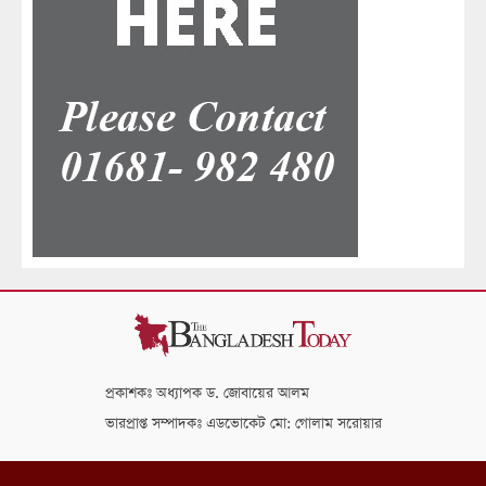
প্রকাশকঃ অধ্যাপক ড. জোবায়ের আলম
ভারপ্রাপ্ত সম্পাদকঃ এডভোকেট মো: গোলাম সরোয়ার