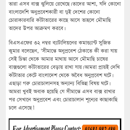
তারা এসব বাক্স ঝুলিয়ে রেখেছে। তাদের আশা, যদি কোনো
বাংলাদেশি অনুপ্রবেশকারী বা দুই দেশের কোনো
চোরাকারবারি কাঁটাতারের কাছে আসে তাহলে মৌমাছি
তাদের উপর আক্রমণ করবে।
বিএসএফের ৩২ নম্বর ব্যাটালিয়নের কমান্ড্যান্ট সুজিত
কুমার বলেছেন, ‘সীমান্তে অনুপ্রবেশ ঠেকাতে কী করা যায়
সেই চিন্তা থেকে আমার মাথায় আসে মৌমাছি চাষের
বাক্সগুলো কাঁটাতারের বেড়ায় রাখা যায়। আমরা প্রায়ই দেখি
কাঁটাতার কেটে বাংলাদেশ থেকে অবৈধ অনুপ্রবেশ ঘটে।
এছাড়া গরু চোরাচালানসহ অন্যান্য বিভিন্ন বিষয় ঘটে।
আমরা খুবই অবাক হয়েছি যে সীমান্তে এসব বাক্স রাখার
পর সেখানে অনুপ্রবেশ এবং চোরাচালান শূন্যের কাছাকাছি
চলে এসেছে।’