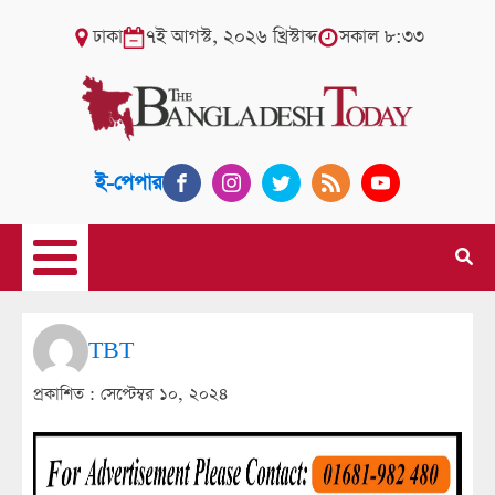
ঢাকা
৭ই আগস্ট, ২০২৬ খ্রিস্টাব্দ
সকাল ৮:৩৩
ই-পেপার
TBT
প্রকাশিত :
সেপ্টেম্বর ১০, ২০২৪