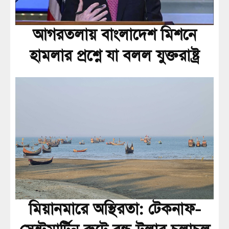
আগরতলায় বাংলাদেশ মিশনে
হামলার প্রশ্নে যা বলল যুক্তরাষ্ট্র
মিয়ানমারে অস্থিরতা: টেকনাফ-