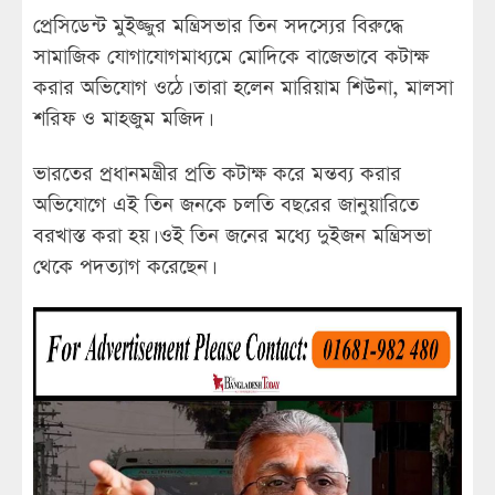
প্রেসিডেন্ট মুইজ্জুর মন্ত্রিসভার তিন সদস্যের বিরুদ্ধে
সামাজিক যোগাযোগমাধ্যমে মোদিকে বাজেভাবে কটাক্ষ
করার অভিযোগ ওঠে। তারা হলেন মারিয়াম শিউনা, মালসা
শরিফ ও মাহজুম মজিদ।
ভারতের প্রধানমন্ত্রীর প্রতি কটাক্ষ করে মন্তব্য করার
অভিযোগে এই তিন জনকে চলতি বছরের জানুয়ারিতে
বরখাস্ত করা হয়। ওই তিন জনের মধ্যে দুইজন মন্ত্রিসভা
থেকে পদত্যাগ করেছেন।