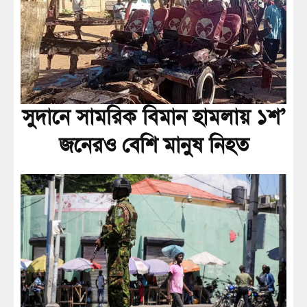
সুদানে সামরিক বিমান হামলায় ১শ’
জনেরও বেশি মানুষ নিহত