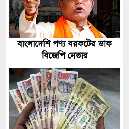
বাংলাদেশি পণ্য বয়কটের ডাক
বিজেপি নেতার