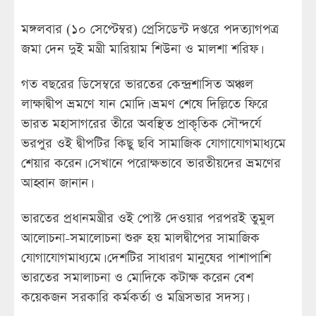
মঙ্গলবার (১০ সেপ্টেম্বর) প্রেসিডেন্ট দপ্তরে পদত্যাগপত্র
জমা দেন দুই মন্ত্রী মারিয়াম শিউনা ও মালশা শরিফ।
গত বছরের ডিসেম্বরে ভারতের কেন্দ্রশাসিত অঞ্চল
লাক্ষাদ্বীপ ভ্রমণে যান মোদি। ভ্রমণ শেষে দিল্লিতে ফিরে
ভারত মহাসাগরের তীরে অবস্থিত প্রাকৃতিক সৌন্দর্যে
ভরপুর ওই দ্বীপটির কিছু ছবি সামাজিক যোগাযোগমাধ্যমে
শেয়ার করেন। সেখানে পরোক্ষভাবে ভারতীয়দের ভ্রমণের
আহ্বান জানান।
ভারতের প্রধানমন্ত্রীর ওই পোস্ট দেওয়ার পরপরই তুমুল
আলোচনা-সমালোচনা শুরু ‍হয় মালদ্বীপের সামাজিক
যোগাযোগমাধ্যমে। দেশটির সাধারণ মানুষের পাশাপাশি
ভারতের সমালাচনা ও মোদিকে কটাক্ষ করেন বেশ
কয়েকজন সরকারি কর্মকর্তা ও মন্ত্রিসভার সদস্য।