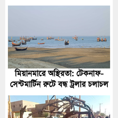
মিয়ানমারে অস্থিরতা: টেকনাফ-
সেন্টমার্টিন রুটে বন্ধ ট্রলার চলাচল