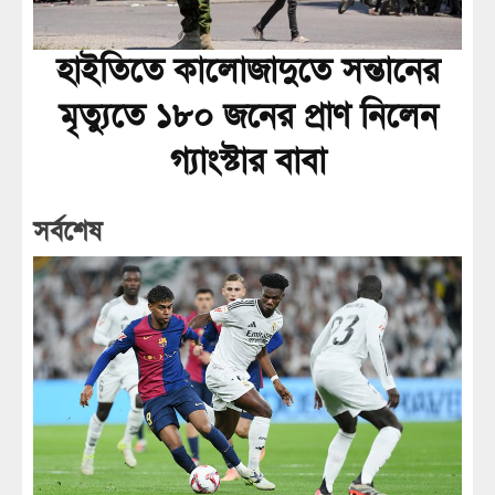
হাইতিতে কালোজাদুতে সন্তানের
মৃত্যুতে ১৮০ জনের প্রাণ নিলেন
গ্যাংস্টার বাবা
সর্বশেষ