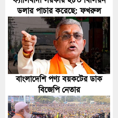
ফ্যাসিবাদী সরকার ২৮০ বিলিয়ন
ডলার পাচার করেছে: ফখরুল
বাংলাদেশি পণ্য বয়কটের ডাক
বিজেপি নেতার