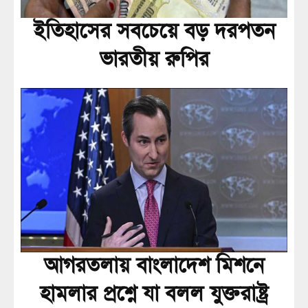
ইতিহাসের সবচেয়ে বড় দরপতন
ভারতীয় রুপির
আগরতলায় বাংলাদেশ মিশনে
হামলার প্রশ্নে যা বলল যুক্তরাষ্ট্র