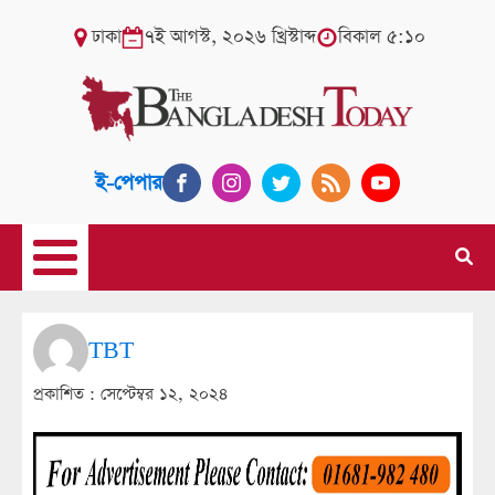
ঢাকা
৭ই আগস্ট, ২০২৬ খ্রিস্টাব্দ
বিকাল ৫:১০
ই-পেপার
TBT
প্রকাশিত :
সেপ্টেম্বর ১২, ২০২৪