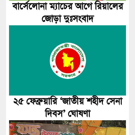
বার্সেলোনা ম্যাচের আগে রিয়ালের
জোড়া দুঃসংবাদ
২৫ ফেব্রুয়ারি ‘জাতীয় শহীদ সেনা
দিবস’ ঘোষণা