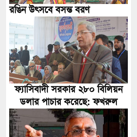
রঙিন উৎসবে বসন্ত বরণ
ফ্যাসিবাদী সরকার ২৮০ বিলিয়ন
ডলার পাচার করেছে: ফখরুল