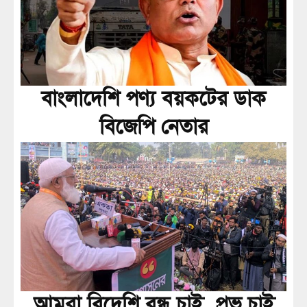
বাংলাদেশি পণ্য বয়কটের ডাক
বিজেপি নেতার
আমরা বিদেশি বন্ধু চাই, প্রভু চাই