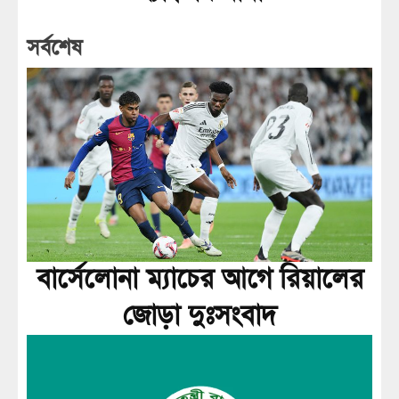
সর্বশেষ
বার্সেলোনা ম্যাচের আগে রিয়ালের
জোড়া দুঃসংবাদ