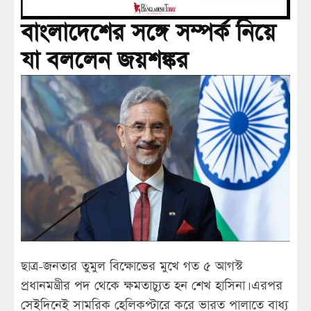
বাংলাদেশের সঙ্গে সম্পর্ক নিয়ে
যা বললেন জয়শঙ্কর
ছাত্র-জনতার তুমুল বিক্ষোভের মুখে গত ৫ আগস্ট
প্রধানমন্ত্রীর পদ থেকে ক্ষমতাচ্যুত হন শেখ হাসিনা। এরপর
সেইদিনেই সামরিক হেলিকপ্টারে করে ভারত পালাতে বাধ্য