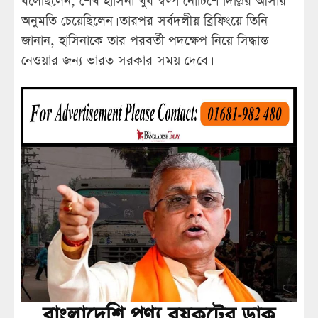
বলেছিলেন, শেখ হাসিনা খুব স্বল্প নোটিশে দিল্লির আসার
অনুমতি চেয়েছিলেন। তারপর সর্বদলীয় ব্রিফিংয়ে তিনি
জানান, হাসিনাকে তার পরবর্তী পদক্ষেপ নিয়ে সিদ্ধান্ত
নেওয়ার জন্য ভারত সরকার সময় দেবে।
বাংলাদেশি পণ্য বয়কটের ডাক