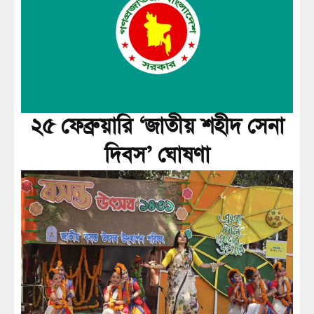
২৫ ফেব্রুয়ারি ‘জাতীয় শহীদ সেনা
দিবস’ ঘোষণা