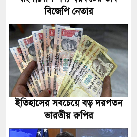
বিজেপি নেতার
ইতিহাসের সবচেয়ে বড় দরপতন
ভারতীয় রুপির