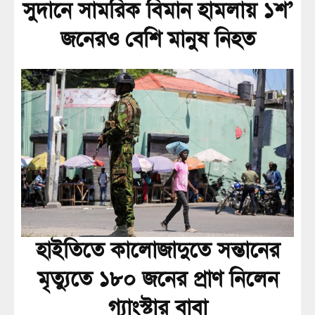
সুদানে সামরিক বিমান হামলায় ১শ’
জনেরও বেশি মানুষ নিহত
হাইতিতে কালোজাদুতে সন্তানের
মৃত্যুতে ১৮০ জনের প্রাণ নিলেন
গ্যাংস্টার বাবা