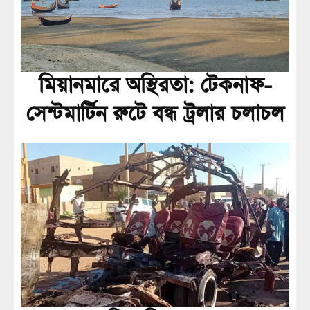
মিয়ানমারে অস্থিরতা: টেকনাফ-
সেন্টমার্টিন রুটে বন্ধ ট্রলার চলাচল