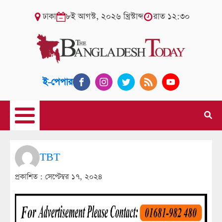
ঢাকা
৮ই আগস্ট, ২০২৬ খ্রিস্টাব্দ
রাত ১২:৩০
ই-পেপার
TBT
প্রকাশিত :
সেপ্টেম্বর ১৭, ২০২৪