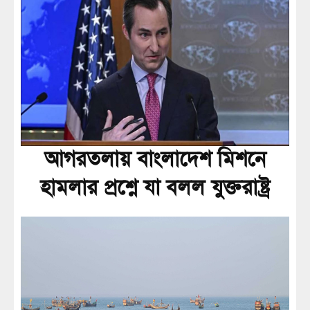
আগরতলায় বাংলাদেশ মিশনে
হামলার প্রশ্নে যা বলল যুক্তরাষ্ট্র