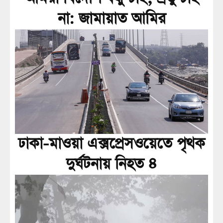
না: জামায়াত আমির
ঢাকা-মাওয়া এক্সপ্রেসওয়েতে পৃথক
দুর্ঘটনায় নিহত ৪