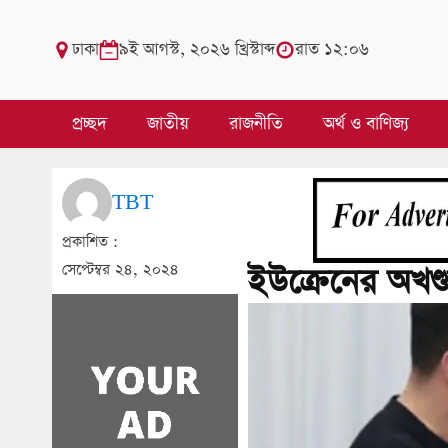
ঢাকা
৯ই আগস্ট, ২০২৬ খ্রিস্টাব্দ
রাত ১২:০৬
প্রচ্ছদ
জাতীয়
রাজনীতি
অর্থ ও বাণিজ্য
TBT
প্রকাশিত :
সেপ্টেম্বর ২৪, ২০২৪
ইউক্রেনের অখণ্