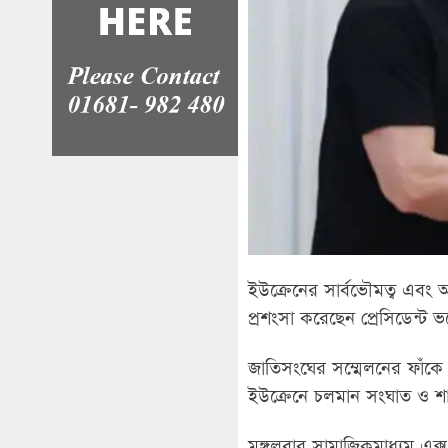
ইউক্রেনের সার্বভৌমত্ব এবং আঞ্
প্রশংসা করেছেন প্রেসিডেন্ট 
জাতিসংঘের সম্মেলনের ফাঁকে 
ইউক্রেনে চলমান সংঘাত ও শা
মঙ্গলবার সামাজিকমাধ্যম এক