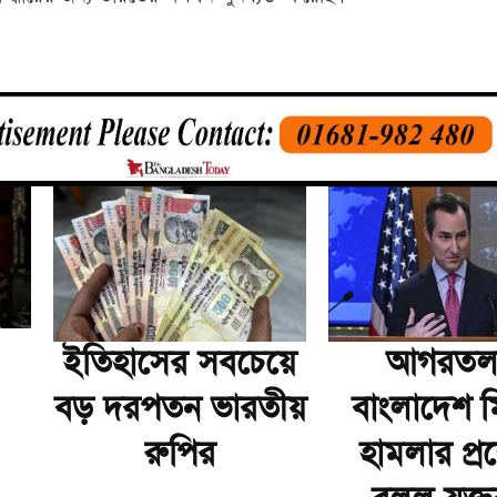
ইতিহাসের সবচেয়ে
আগরতলা
বড় দরপতন ভারতীয়
বাংলাদেশ 
রুপির
হামলার প্রশ্