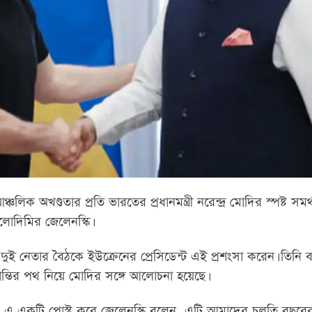
চলিক অখণ্ডতার প্রতি ভারতের প্রধানমন্ত্রী নরেন্দ্র মোদির স্পষ্ট সমর
ভলোদিমির জেলেনস্কি।
দুই নেতার বৈঠকে ইউক্রেনের প্রেসিডেন্ট এই প্রশংসা করেন। তিনি 
ন্তির পথ নিয়ে মোদির সঙ্গে আলোচনা হয়েছে।
্স-এ একটি পোস্ট করে জেলেনস্কি বলেন, এটি আমাদের চলতি বছরের