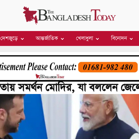
দেশজুড়ে
আন্তর্জাতিক
খেলাধুলা
বিনোদন
ডতায় সমর্থন মোদির, যা বললেন জেলে