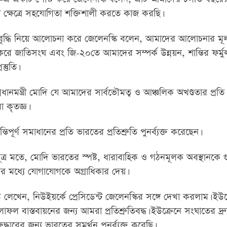
্ন ক্ষেত্রে সহযোগিতা শক্তিশালী করতে কাজ করছি।
পর্ক বৃদ্ধি নিয়ে আলোচনা করে জেলেনস্কি বলেন, আমাদের আলোচনার মূল 
েষ করে জাতিসংঘ এবং জি-২০তে আমাদের সম্পর্ক উন্নয়ন, শান্তির ফর্মুল
্তুতি।
নমন্ত্রী মোদি যে আমাদের সার্বভৌমত্ব ও আঞ্চলিক অখণ্ডতার প্রতি স
 কৃতজ্ঞ।
িপূর্ণ সমাধানের প্রতি ভারতের প্রতিশ্রুতি পুনর্ব্যক্ত করেছেন।
র সূত্র মতে, মোদি ভারতের স্পষ্ট, ধারাবাহিক ও গঠনমূলক অবস্থানকে গু
ের মধ্যে যোগাযোগকে অগ্রাধিকার দেয়।
েখেন, নিউইয়র্কে প্রেসিডেন্ট জেলেনস্কির সঙ্গে দেখা করলাম। ইউক
বাস্তবায়নের জন্য আমরা প্রতিশ্রুতিবদ্ধ। ইউক্রেনে সংঘাতের দ্র
ুদ্ধারের জন্য ভারতের সমর্থন পুনর্ব্যক্ত করেছি।