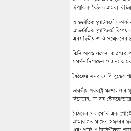
দ্বিপাক্ষিক বৈঠক। আমরা বিভিন
আন্তর্জাতিক প্ল্যাটফর্মে সম্
আন্তর্জাতিক প্ল্যাটফর্মে বিশ
এবং দ্বিতীয় শান্তি সম্মেলনের প্রস
তিনি আরও বলেন, ভারতের প্রধা
সমর্থন দিয়েছেন সেজন্য আমরা
বৈঠকের সময় মোদি যুদ্ধের শান্ত
ভারতীয় পররাষ্ট্র মন্ত্রণালয়ে
দিয়েছেন, যা সব স্টেকহোল্ডার
বৈঠকের পর মোদি এক পোস্টে ল
আমার গত মাসের সফরের ফলাফল 
এবং শান্তি ও স্থিতিশীলতা পুনর