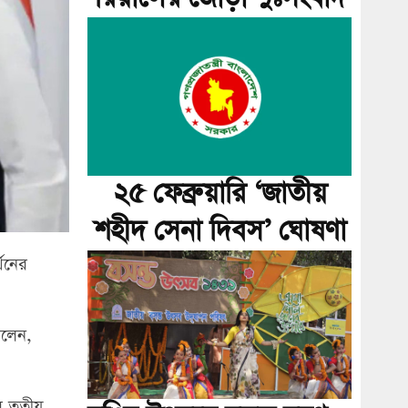
২৫ ফেব্রুয়ারি ‘জাতীয়
শহীদ সেনা দিবস’ ঘোষণা
্থনের
বলেন,
 তৃতীয়