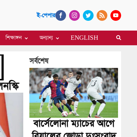
ই-পেপার
শিক্ষাঙ্গন
অন্যান্য
ENGLISH
সর্বশেষ
নস্কি
বার্সেলোনা ম্যাচের আগে
রিয়ালের জোড়া দুঃসংবাদ