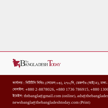
কার্যালয় : বিটিটিসি বিল্ডিং (লেভেল:০৩), ২৭০/বি, তেজগাঁও (আই/এ), ঢাক
মোবাইল: +880 2-8878026, +880 1736 786915, +880 130
ইমেইল: tbtbangla@gmail.com (online), ads@thebanglade
newsbangla@thebangladeshtoday.com (Print)