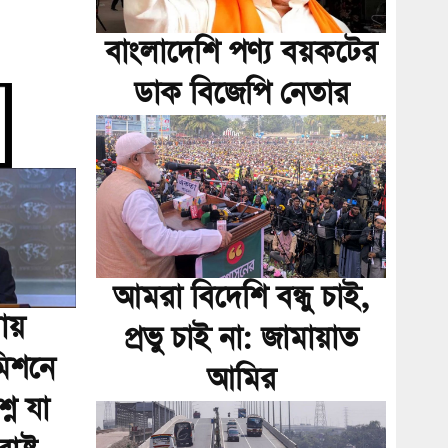
বাংলাদেশি পণ্য বয়কটের
ডাক বিজেপি নেতার
আমরা বিদেশি বন্ধু চাই,
য়
প্রভু চাই না: জামায়াত
মিশনে
আমির
নে যা