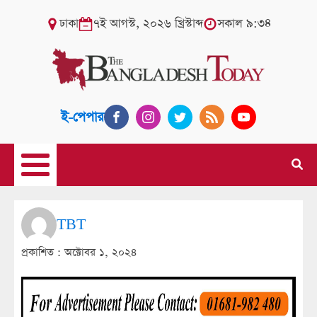
ঢাকা
৭ই আগস্ট, ২০২৬ খ্রিস্টাব্দ
সকাল ৯:৩৪
ই-পেপার
TBT
প্রকাশিত :
অক্টোবর ১, ২০২৪