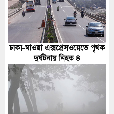
ঢাকা-মাওয়া এক্সপ্রেসওয়েতে পৃথক
দুর্ঘটনায় নিহত ৪