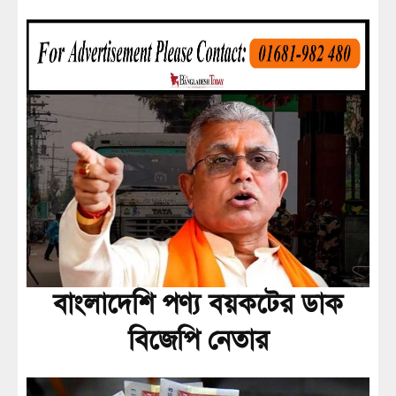
বাংলাদেশি পণ্য বয়কটের ডাক
বিজেপি নেতার