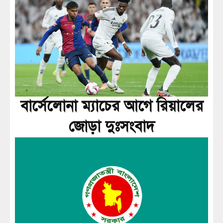
বার্সেলোনা ম্যাচের আগে রিয়ালের
জোড়া দুঃসংবাদ