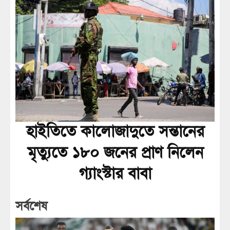
হাইতিতে কালোজাদুতে সন্তানের
মৃত্যুতে ১৮০ জনের প্রাণ নিলেন
গ্যাংস্টার বাবা
সর্বশেষ