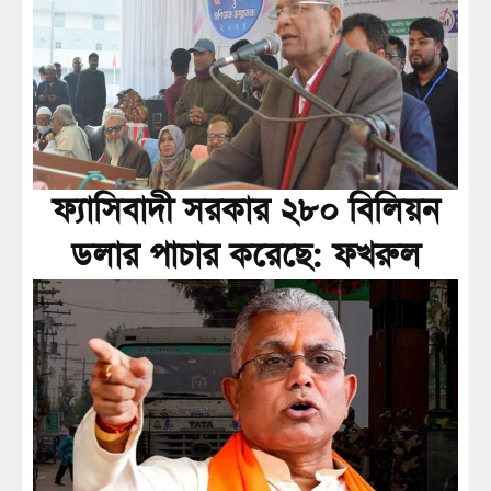
ফ্যাসিবাদী সরকার ২৮০ বিলিয়ন
ডলার পাচার করেছে: ফখরুল