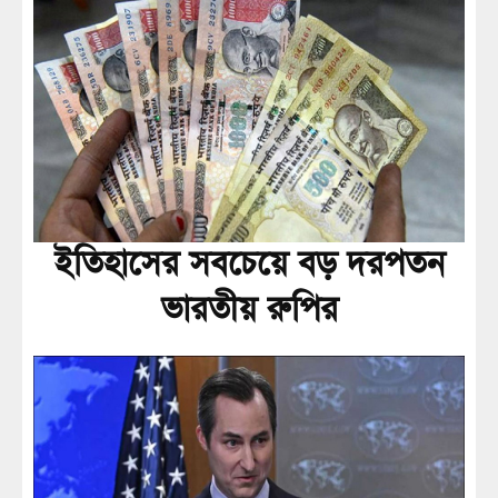
ইতিহাসের সবচেয়ে বড় দরপতন
ভারতীয় রুপির