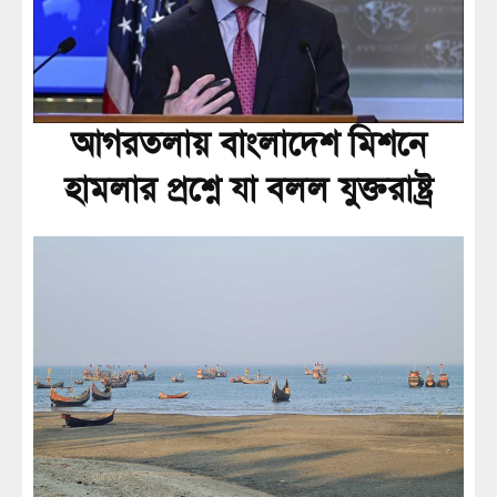
আগরতলায় বাংলাদেশ মিশনে
হামলার প্রশ্নে যা বলল যুক্তরাষ্ট্র