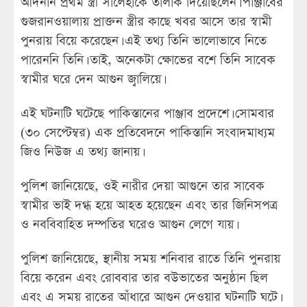
আদনান প্রথম স্ত্রী সালেহাকে তালাক দিয়েছিলেন। পাঞ্জাবের
গুজরানওয়ালায় প্রাক্তন স্ত্রীর কাছে খবর আসে তার স্বামী
পুনরায় বিয়ে করেছেন। এই তথ্য তিনি ভালোভাবে নিতে
পারেননি তিনি। তাই, অনেকটা ক্ষোভের বশে তিনি সাবেক
স্বামীর ঘরে দেন আগুন জ্বালিয়ে।
এই ঘটনাটি ঘটেছে পাকিস্তানের পাঞ্জাব প্রদেশে। সোমবার
(৩০ সেপ্টেম্বর) এক প্রতিবেদনে পাকিস্তানি সংবাদমাধ্যম
জিও নিউজ এ তথ্য জানায়।
পুলিশ জানিয়েছে, ওই নারীর দেয়া আগুনে তার সাবেক
স্বামীর ভাই দগ্ধ হয়ে আহত হয়েছেন এবং তার জিনিসপত্র
ও নববিবাহিত দম্পতির ঘরেও আগুন লেগে যায়।
পুলিশ জানিয়েছে, স্থানীয় সময় শনিবার রাতে তিনি পুনরায়
বিয়ে করেন এবং রোববার তার বউভাতের অনুষ্ঠান ছিল
এবং এ সময় রাতের আঁধারে আগুন দেওয়ার ঘটনাটি ঘটে।