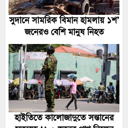
সুদানে সামরিক বিমান হামলায় ১শ’
জনেরও বেশি মানুষ নিহত
হাইতিতে কালোজাদুতে সন্তানের