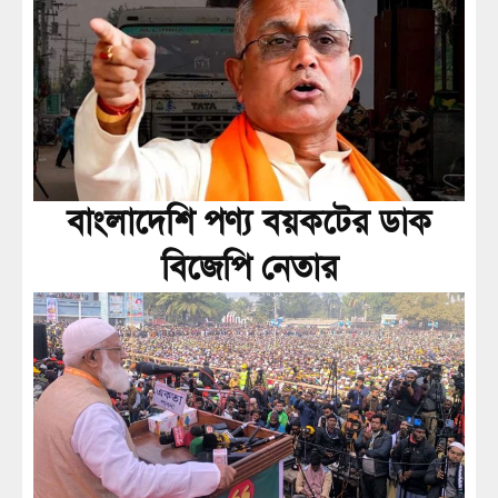
বাংলাদেশি পণ্য বয়কটের ডাক
বিজেপি নেতার