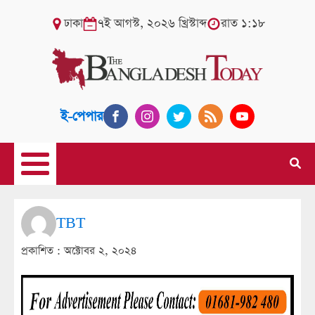
ঢাকা
৭ই আগস্ট, ২০২৬ খ্রিস্টাব্দ
রাত ১:১৮
ই-পেপার
TBT
প্রকাশিত :
অক্টোবর ২, ২০২৪