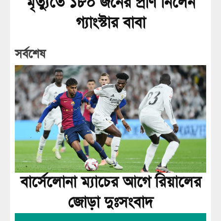
মৃত্যুতে ১৮০ জনের প্রাণ নিলেন
গ্যাংস্টার বাবা
সর্বশেষ
বার্সেলোনা ম্যাচের আগে রিয়ালের
জোড়া দুঃসংবাদ