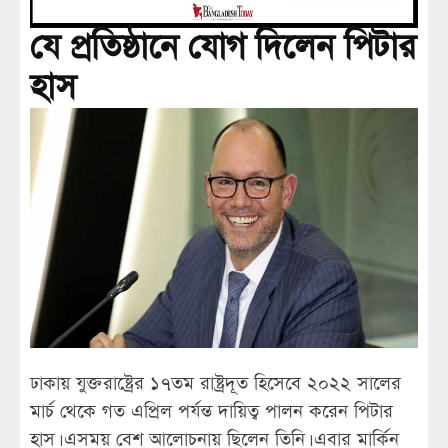
যে প্রতিষ্ঠানে যোগ দিলেন পিটার
হাস
ঢাকায় যুক্তরাষ্ট্রের ১৭তম রাষ্ট্রদূত হিসেবে ২০২২ সালের
মার্চ থেকে গত এপ্রিল পর্যন্ত দায়িত্ব পালন করেন পিটার
হাস। এসময় বেশ আলোচনায় ছিলেন তিনি। এবার মার্কিন