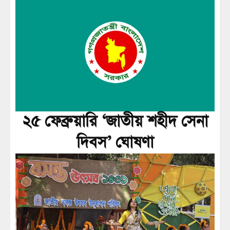
২৫ ফেব্রুয়ারি ‘জাতীয় শহীদ সেনা
দিবস’ ঘোষণা