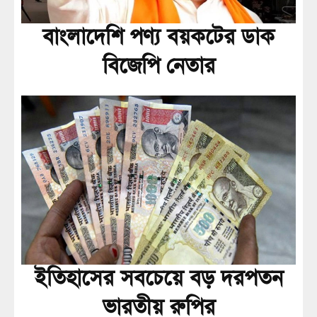
বাংলাদেশি পণ্য বয়কটের ডাক
বিজেপি নেতার
ইতিহাসের সবচেয়ে বড় দরপতন
ভারতীয় রুপির