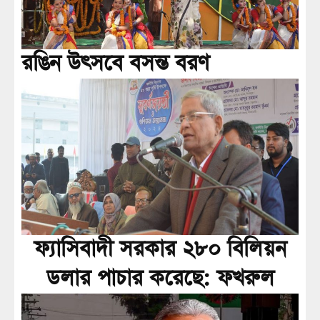
রঙিন উৎসবে বসন্ত বরণ
ফ্যাসিবাদী সরকার ২৮০ বিলিয়ন
ডলার পাচার করেছে: ফখরুল