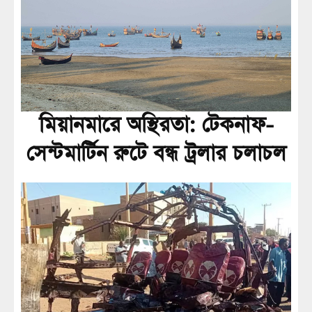
মিয়ানমারে অস্থিরতা: টেকনাফ-
সেন্টমার্টিন রুটে বন্ধ ট্রলার চলাচল