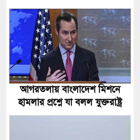
আগরতলায় বাংলাদেশ মিশনে
হামলার প্রশ্নে যা বলল যুক্তরাষ্ট্র