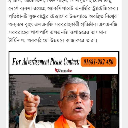
ব্রাজিল, আর্জেন্টিনা, ফিলিপাইন, সিঙ্গাপুরসহ বেশি কিছু
দেশে ব্যবসা রয়েছে অ্যাকসিলারেট এনার্জির স্ট্র্যাটেজিকের।
প্রতিষ্ঠানটি যুক্তরাষ্ট্রের টেক্সাসের উডল্যান্ডে অবস্থিত বিশ্বের
অন্যতম বৃহৎ এলএনজি সরবরাহকারী প্রতিষ্ঠান। এলএনজি
সরবরাহের পাশাপাশি এলএনজি রূপান্তরের ভাসমান
টার্মিনাল, অবকাঠামো উন্নয়নে কাজ করে তারা।