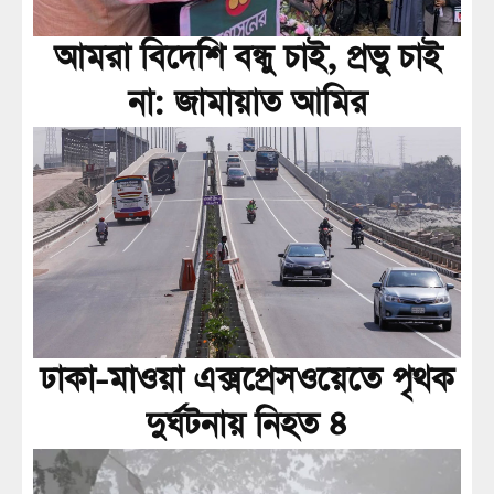
আমরা বিদেশি বন্ধু চাই, প্রভু চাই
না: জামায়াত আমির
ঢাকা-মাওয়া এক্সপ্রেসওয়েতে পৃথক
দুর্ঘটনায় নিহত ৪