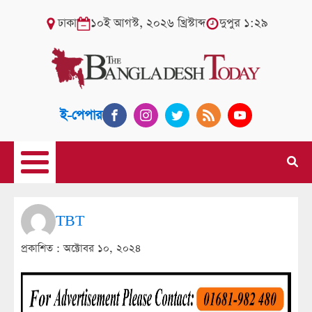
ঢাকা
১০ই আগস্ট, ২০২৬ খ্রিস্টাব্দ
দুপুর ১:২৯
ই-পেপার
TBT
প্রকাশিত :
অক্টোবর ১০, ২০২৪