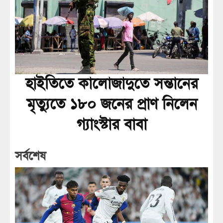
হাইতিতে কালোজাদুতে সন্তানের
মৃত্যুতে ১৮০ জনের প্রাণ নিলেন
গ্যাংস্টার বাবা
সর্বশেষ