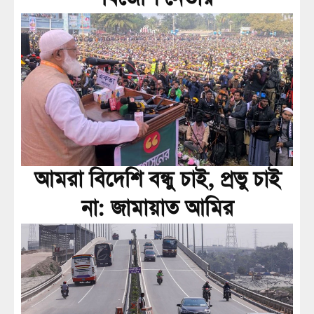
আমরা বিদেশি বন্ধু চাই, প্রভু চাই
না: জামায়াত আমির