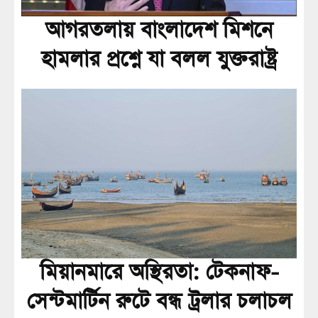
আগরতলায় বাংলাদেশ মিশনে
হামলার প্রশ্নে যা বলল যুক্তরাষ্ট্র
মিয়ানমারে অস্থিরতা: টেকনাফ-
সেন্টমার্টিন রুটে বন্ধ ট্রলার চলাচল