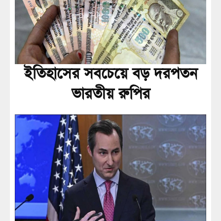
ইতিহাসের সবচেয়ে বড় দরপতন
ভারতীয় রুপির