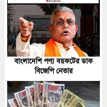
বাংলাদেশি পণ্য বয়কটের ডাক
বিজেপি নেতার