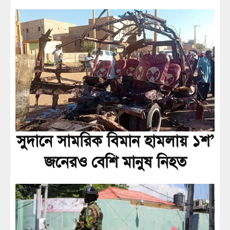
সুদানে সামরিক বিমান হামলায় ১শ’
জনেরও বেশি মানুষ নিহত