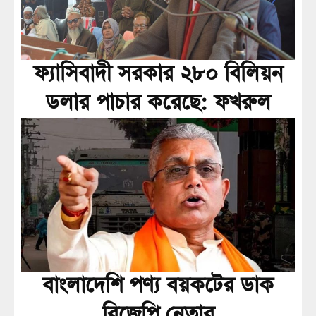
ফ্যাসিবাদী সরকার ২৮০ বিলিয়ন
ডলার পাচার করেছে: ফখরুল
বাংলাদেশি পণ্য বয়কটের ডাক
বিজেপি নেতার