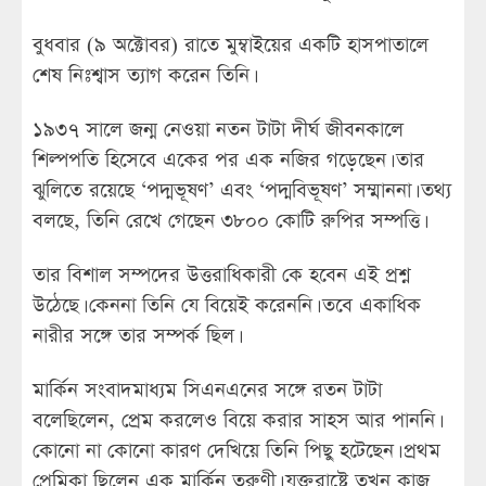
বুধবার (৯ অক্টোবর) রাতে মুম্বাইয়ের একটি হাসপাতালে
শেষ নিঃশ্বাস ত্যাগ করেন তিনি।
১৯৩৭ সালে জন্ম নেওয়া নতন টাটা দীর্ঘ জীবনকালে
শিল্পপতি হিসেবে একের পর এক নজির গড়েছেন। তার
ঝুলিতে রয়েছে ‘পদ্মভূষণ’ এবং ‘পদ্মবিভূষণ’ সম্মাননা। তথ্য
বলছে, তিনি রেখে গেছেন ৩৮০০ কোটি রুপির সম্পত্তি।
তার বিশাল সম্পদের উত্তরাধিকারী কে হবেন এই প্রশ্ন
উঠেছে। কেননা তিনি যে বিয়েই করেননি। তবে একাধিক
নারীর সঙ্গে তার সম্পর্ক ছিল।
মার্কিন সংবাদমাধ্যম সিএনএনের সঙ্গে রতন টাটা
বলেছিলেন, প্রেম করলেও বিয়ে করার সাহস আর পাননি।
কোনো না কোনো কারণ দেখিয়ে তিনি পিছু হটেছেন। প্রথম
প্রেমিকা ছিলেন এক মার্কিন তরুণী। যুক্তরাষ্ট্রে তখন কাজ