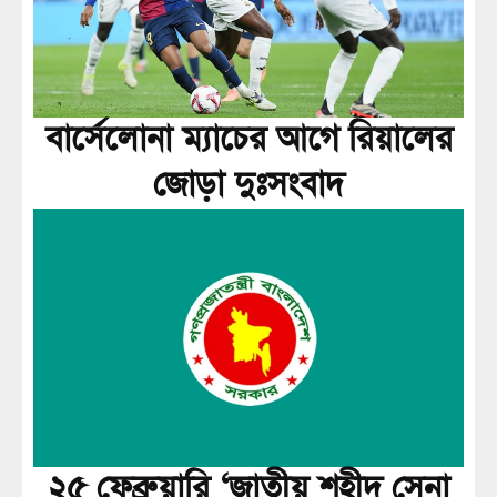
বার্সেলোনা ম্যাচের আগে রিয়ালের
জোড়া দুঃসংবাদ
২৫ ফেব্রুয়ারি ‘জাতীয় শহীদ সেনা