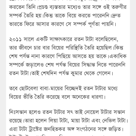
করতেন তিনি। প্রচণ্ড ব্যস্ততার মধ্যেও তার সঙ্গে ওই তরুণীর
সম্পর্ক তৈরি হয়। কিন্তু তাকে বিয়ে করতে পারেননি। দ্রুত
ভারতে ফিরে আসার কারণে সে সম্পর্ক পূর্ণতা পায়নি।
২০১১ সালে একটি সাক্ষাৎকারে রতন টাটা বলেছিলেন,
তার জীবনে চার বার বিয়ের পরিস্থিতি তৈরি হয়েছিল‌। কিন্তু
শেষ পর্যন্ত নানা কারণে পিছিয়ে আসতে হয় তাকে। একাধিক
সম্পর্কে জড়ালেও শেষ পর্যন্ত বিয়ের সিদ্ধান্ত নিতে পারেননি
রতন টাটা। তাই শেষদিন পর্যন্ত কুমার থেকে গেলেন।
তবে ছোটবেলা বাবা-মায়ের বিচ্ছেদই রতন টাটার মধ্যে
বিয়ের ভীতি তৈরি করেছে বলে অনেকের ধারণা।
নিঃসন্তান হলেও রতন টাটার সৎ ভাই নোয়েল টাটার সন্তান
রয়েছে। তারা হলেন লিয়া টাটা, মায়া টাটা এবং নেভিল টাটা।
এরা টাটা ট্রাস্টের জনহিতকর অঙ্গ সংগঠনের সঙ্গে জড়িত।