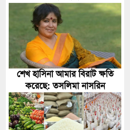
শেখ হাসিনা আমার বিরাট ক্ষতি
করেছে: তসলিমা নাসরিন