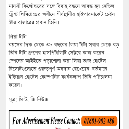
মানসী কির্লোস্করের সঙ্গে বিবাহ বন্ধনে আবদ্ধ হন নেভিল।
ট্রেন্ট লিমিটেডের অধীনে শীর্ষস্থানীয় হাইপারমার্কেট চেইন
স্টার বাজারের প্রধান তিনি।
লিয়া টাটা
বয়সের দিক থেকে ৩৯ বছরের লিয়া টাটা সবার থেকে বড়।
তিনি টাটা গ্রুপের হাসপিটালিটি সেক্টরে কাজ করেন।
স্পেনের আইইতে পড়াশোনা করা লিয়া তাজ হোটেল
রিসোর্টগুলোতে গুরুত্বপূর্ণ অবদান রেখেছেন। বর্তমানে
ইন্ডিয়ান হোটেল কোম্পানির কার্যকলাপ তিনি পরিচালনা
করেন।
সূত্র: মিন্ট, জি নিউজ