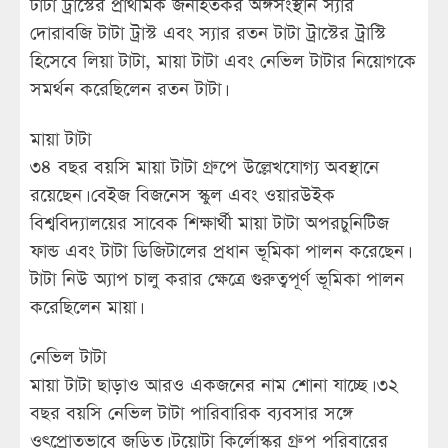
টাটা ট্রাস্টের প্রাথমিক জনহিতকর অঙ্গসংস্থান স্যার
দোরাবজি টাটা ট্রাস্ট এবং স্যার রতন টাটা ট্রাস্টের ট্রাস্টি
হিসেবে লিয়া টাটা, মায়া টাটা এবং নেভিল টাটার নিয়োগকে
সমর্থন করেছিলেন রতন টাটা।
মায়া টাটা
৩৪ বছর বয়সি মায়া টাটা গ্রুপে উল্লেখযোগ্য অবস্থানে
রয়েছেন। বেইজ বিজনেস স্কুল এবং ওয়ারউইক
বিশ্ববিদ্যালয়ের সাবেক শিক্ষার্থী মায়া টাটা অপরচুনিটিজ
ফান্ড এবং টাটা ডিজিটালের প্রধান ভূমিকা পালন করেছেন।
টাটা নিউ অ্যাপ চালু করার ক্ষেত্রে গুরুত্বপূর্ণ ভূমিকা পালন
করেছিলেন মায়া।
নেভিল টাটা
মায়া টাটা ছাড়াও আরও একজনের নাম শোনা যাচ্ছে। ৩২
বছর বয়সি নেভিল টাটা পারিবারিক ব্যবসার সঙ্গে
ওৎপ্রোতভাবে জড়িত। টয়োটা কির্লোস্কর গ্রুপ পরিবারের