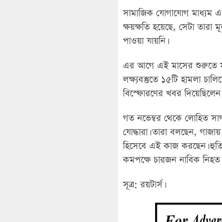
সামাজিক যোগাযোগ মাধ্যম এক্স
ক্ষয়ক্ষতি হয়েছে, সেটা তার
পাওয়া যায়নি।
এর আগে এই মাসের শুরুতে মার্
লক্ষ্যবস্তুতে ১৫টি হামলা চাল
বিস্ফোরণের খবর দিয়েছিলেন।
গত নভেম্বর থেকে লোহিত সাগ
যোদ্ধারা। তারা বলছেন, গাজায় ই
হিসেবে এই কাজ করছেন। হুত
কমপক্ষে চারজন নাবিক নিহত 
সূত্র: রয়টার্স।