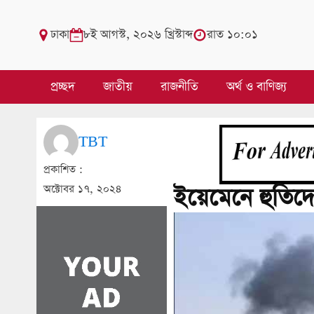
ঢাকা
৮ই আগস্ট, ২০২৬ খ্রিস্টাব্দ
রাত ১০:০১
প্রচ্ছদ
জাতীয়
রাজনীতি
অর্থ ও বাণিজ্য
TBT
প্রকাশিত :
অক্টোবর ১৭, ২০২৪
ইয়েমেনে হুতিদের 