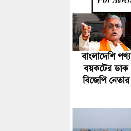
বাংলাদেশি পণ্য
বয়কটের ডাক
বিজেপি নেতার