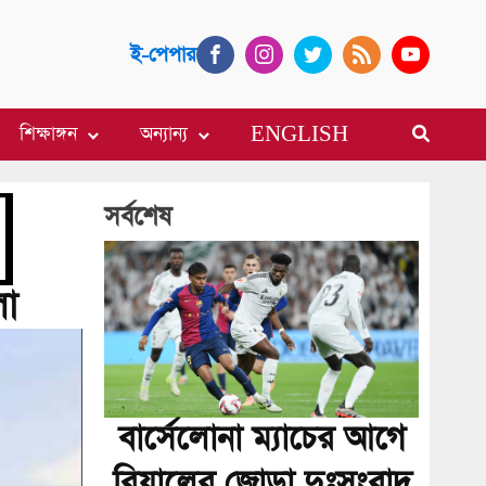
ই-পেপার
শিক্ষাঙ্গন
অন্যান্য
ENGLISH
সর্বশেষ
লা
বার্সেলোনা ম্যাচের আগে
রিয়ালের জোড়া দুঃসংবাদ