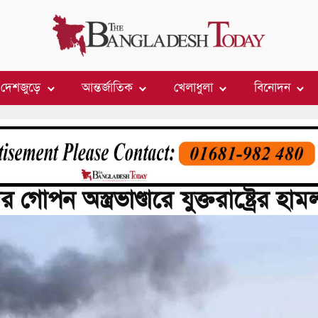
দেশজুড়ে
আন্তর্জাতিক
খেলাধুলা
বিনোদন
গোপন অস্ত্রভাণ্ডারে যুক্তরাষ্ট্রের হাম