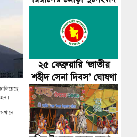
২৫ ফেব্রুয়ারি ‘জাতীয়
শহীদ সেনা দিবস’ ঘোষণা
 চালিয়েছে
ছেন।
 সেখানে