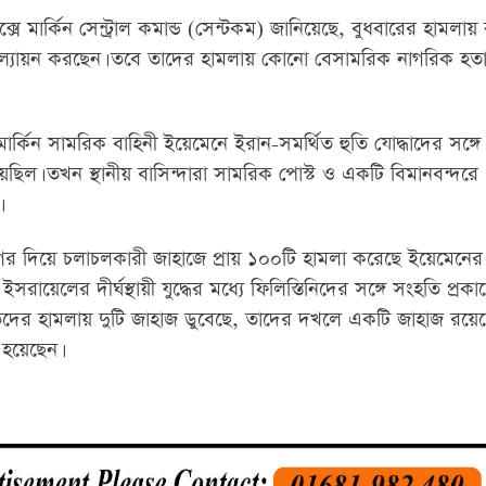
ে মার্কিন সেন্ট্রাল কমান্ড (সেন্টকম) জানিয়েছে, বুধবারের হামলায়
া মূল্যায়ন করছেন। তবে তাদের হামলায় কোনো বেসামরিক নাগরিক হ
কিন সামরিক বাহিনী ইয়েমেনে ইরান-সমর্থিত হুতি যোদ্ধাদের সঙ্গে 
িয়েছিল। তখন স্থানীয় বাসিন্দারা সামরিক পোস্ট ও একটি বিমানবন্দরে
র দিয়ে চলাচলকারী জাহাজে প্রায় ১০০টি হামলা করেছে ইয়েমেনের 
সরায়েলের দীর্ঘস্থায়ী যুদ্ধের মধ্যে ফিলিস্তিনিদের সঙ্গে সংহতি প্র
িদের হামলায় দুটি জাহাজ ডুবেছে, তাদের দখলে একটি জাহাজ রয়ে
হয়েছেন।