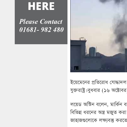
ইয়েমেনের প্রতিরোধ যোদ্ধাদল হু
যুক্তরাষ্ট্র। বুধবার (১৬ অক্টো
লয়েড অস্টিন বলেন, মার্কিন বা
বিভিন্ন ধরনের অস্ত্র মজুত ক
জাহাজগুলোকে লক্ষ্যবস্তু করত