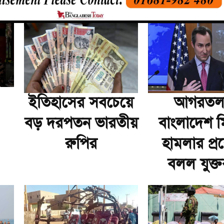
ইতিহাসের সবচেয়ে
আগরতলা
বড় দরপতন ভারতীয়
বাংলাদেশ 
রুপির
হামলার প্রশ্
বলল যুক্তরাষ