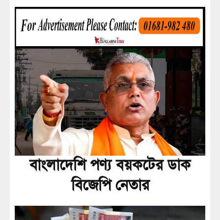
বাংলাদেশি পণ্য বয়কটের ডাক
বিজেপি নেতার