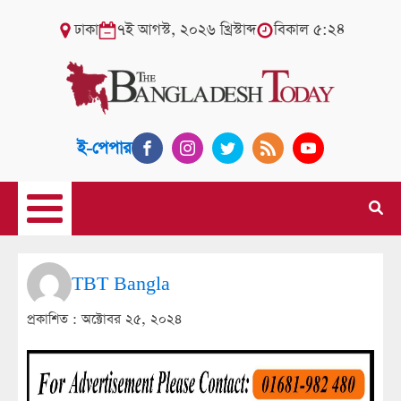
ঢাকা
৭ই আগস্ট, ২০২৬ খ্রিস্টাব্দ
বিকাল ৫:২৪
ই-পেপার
TBT Bangla
প্রকাশিত :
অক্টোবর ২৫, ২০২৪