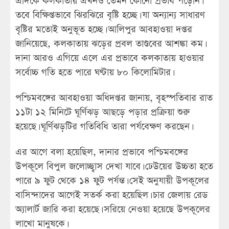
এদিকে কলকাতায় এখনও তেমন কোনো প্রভাব পড়েনি।
তবে বিক্ষিপ্তভাবে ঝিরঝিরে বৃষ্টি হচ্ছে। যা অন্যান্য সাধারণ
বৃষ্টির মতোই অনুভূত হচ্ছে। আলিপুর আবহাওয়া দপ্তর
জানিয়েছে, কলকাতায় ঝড়ের প্রবল তাণ্ডবের আশঙ্কা কম।
দানা আরও এগিয়ে এলে এর প্রভাবে কলকাতায় হাওয়ার
সর্বোচ্চ গতি হতে পারে ঘণ্টায় ৮০ কিলোমিটার।
পশ্চিমবঙ্গের আবহাওয়া অধিদপ্তর জানায়, বৃহস্পতিবার রাত
১১টা ১২ মিনিটে ঘূর্ণিঝড় আছড়ে পড়ার প্রক্রিয়া শুরু
হয়েছে। ঘূর্ণিঝড়টির গতিবিধি তারা পর্যবেক্ষণ করছেন।
এর আগে বলা হয়েছিল, দানার প্রভাবে পশ্চিমবঙ্গের
উপকূলে বিপুল জলোচ্ছ্বাস দেখা যাবে। ঢেউয়ের উচ্চতা হতে
পারে ৯ ফুট থেকে ১৪ ফুট পর্যন্ত। সেই অনুযায়ী উপকূলের
বাসিন্দাদের আগেই সতর্ক করা হয়েছিল। চার জেলায় রেড
অ্যালার্ট জারি করা হয়েছে। সরিয়ে নেওয়া হয়েছে উপকূলের
লাখো মানুষকে।