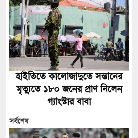
হাইতিতে কালোজাদুতে সন্তানের
মৃত্যুতে ১৮০ জনের প্রাণ নিলেন
গ্যাংস্টার বাবা
সর্বশেষ