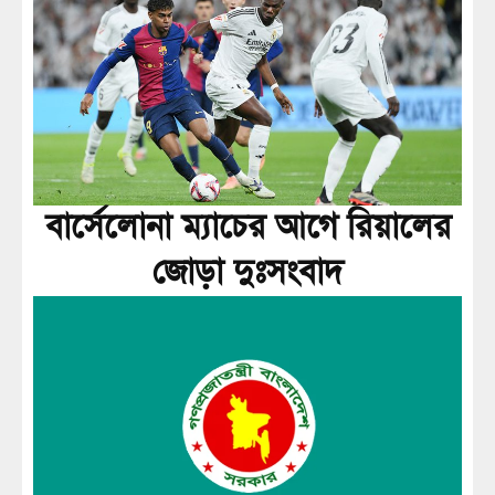
বার্সেলোনা ম্যাচের আগে রিয়ালের
জোড়া দুঃসংবাদ