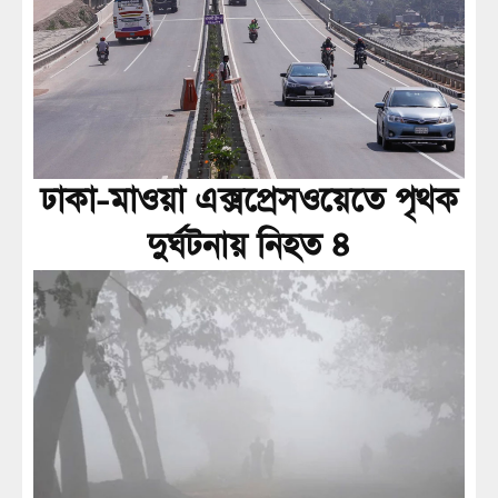
ঢাকা-মাওয়া এক্সপ্রেসওয়েতে পৃথক
দুর্ঘটনায় নিহত ৪