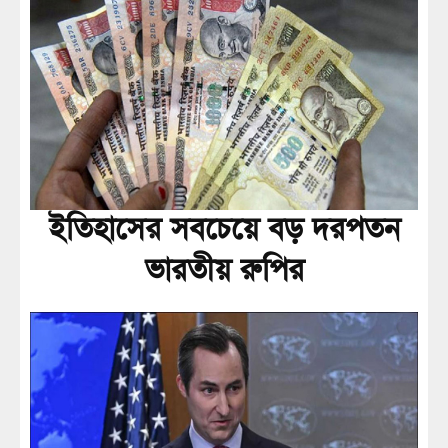
ইতিহাসের সবচেয়ে বড় দরপতন
ভারতীয় রুপির