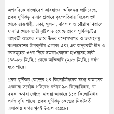
অপরদিকে বাংলাদেশ আবহাওয়া অধিদপ্তর জানিয়েছে,
প্রবল ঘূর্ণিঝড় দানার প্রভাবে বৃহস্পতিবার বিকেল ৩টা
থেকে রাজশাহী, ঢাকা, খুলনা, বরিশাল ও চট্টগ্রাম বিভাগে
মাঝারি থেকে ভারী বৃষ্টিপাত হয়েছে। প্রবল ঘূর্ণিঝড়টির
অগ্রবর্তী অংশের প্রভাবে উত্তর বঙ্গোপসাগর ও তৎসংলগ্ন
বাংলাদেশের উপকূলীয় এলাকা এবং এর অদূরবর্তী দ্বীপ ও
চরসমূহের ওপর দিয়ে দমকা/ঝোড়ো হাওয়াসহ ভারী
(৪৪-৮৮ মি.মি.) থেকে অতিভারি (২৮৯ মি.মি.) বর্ষণ
হতে পারে।
প্রবল ঘূর্ণিঝড় কেন্দ্রের ৬৪ কিলোমিটারের মধ্যে বাতাসের
একটানা সর্বোচ্চ গতিবেগ ঘণ্টায় ৯০ কিলোমিটার, যা
দমকা অথবা ঝোড়ো হাওয়া আকারে ১১০ কিলোমিটার
পর্যন্ত বৃদ্ধি পাচ্ছে। প্রবল ঘূর্ণিঝড় কেন্দ্রের নিকটবর্তী
এলাকায় সাগর খুবই উত্তাল রয়েছে।