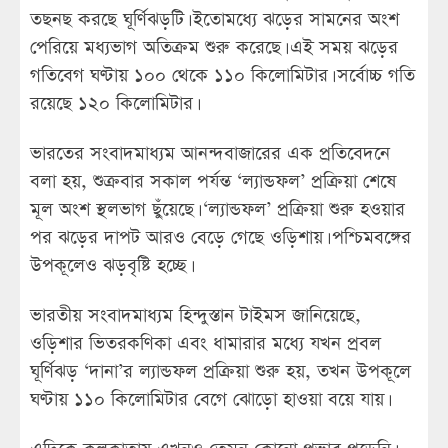
তছনছ করছে ঘূর্ণিঝড়টি। ইতোমধ্যে ঝড়ের সামনের অংশ
পেরিয়ে মধ্যভাগ অতিক্রম শুরু করেছে। এই সময় ঝড়ের
গতিবেগ ঘণ্টায় ১০০ থেকে ১১০ কিলোমিটার। সর্বোচ্চ গতি
রয়েছে ১২০ কিলোমিটার।
ভারতের সংবাদমাধ্যম আনন্দবাজারের এক প্রতিবেদনে
বলা হয়, শুক্রবার সকাল পর্যন্ত ‘ল্যান্ডফল’ প্রক্রিয়া শেষে
মূল অংশ স্থলভাগ ছুঁয়েছে। ‘ল্যান্ডফল’ প্রক্রিয়া শুরু হওয়ার
পর ঝড়ের দাপট আরও বেড়ে গেছে ওড়িশায়। পশ্চিমবঙ্গের
উপকূলেও ঝড়বৃষ্টি হচ্ছে।
ভারতীয় সংবাদমাধ্যম হিন্দুস্তান টাইমস জানিয়েছে,
ওড়িশার ভিতরকণিকা এবং ধামারার মধ্যে যখন প্রবল
ঘূর্ণিঝড় ‘দানা’র ল্যান্ডফল প্রক্রিয়া শুরু হয়, তখন উপকূলে
ঘণ্টায় ১১০ কিলোমিটার বেগে ঝোড়ো হাওয়া বয়ে যায়।