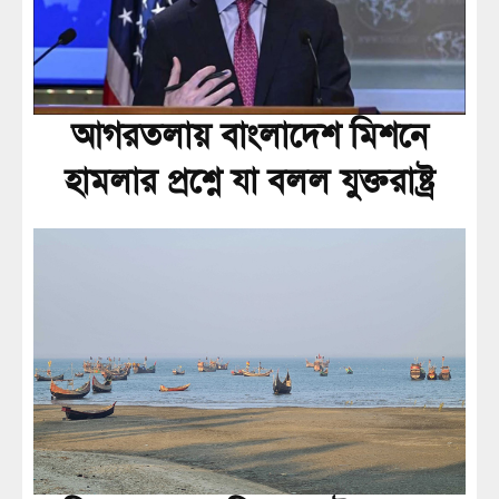
আগরতলায় বাংলাদেশ মিশনে
হামলার প্রশ্নে যা বলল যুক্তরাষ্ট্র