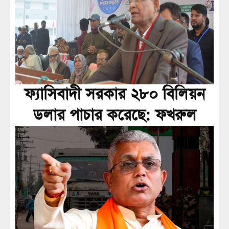
ফ্যাসিবাদী সরকার ২৮০ বিলিয়ন
ডলার পাচার করেছে: ফখরুল