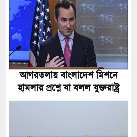
আগরতলায় বাংলাদেশ মিশনে
হামলার প্রশ্নে যা বলল যুক্তরাষ্ট্র