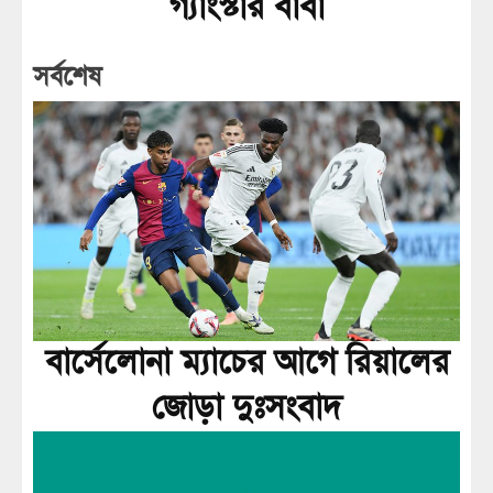
গ্যাংস্টার বাবা
সর্বশেষ
বার্সেলোনা ম্যাচের আগে রিয়ালের
জোড়া দুঃসংবাদ