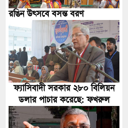
রঙিন উৎসবে বসন্ত বরণ
ফ্যাসিবাদী সরকার ২৮০ বিলিয়ন
ডলার পাচার করেছে: ফখরুল