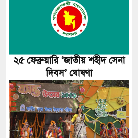
২৫ ফেব্রুয়ারি ‘জাতীয় শহীদ সেনা
দিবস’ ঘোষণা