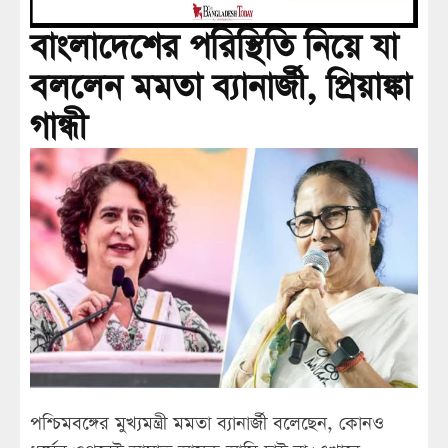
বাংলাদেশের পরিস্থিতি নিয়ে যা
বললেন মমতা ব্যানার্জী, প্রিয়াঙ্কা
গান্ধী
পশ্চিমবঙ্গের মুখ্যমন্ত্রী মমতা ব্যানার্জী বলেছেন, কোনও