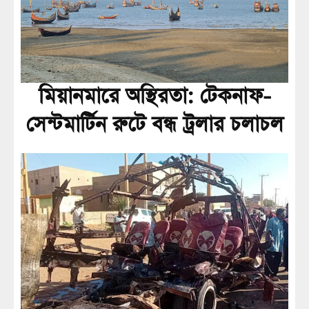
মিয়ানমারে অস্থিরতা: টেকনাফ-
সেন্টমার্টিন রুটে বন্ধ ট্রলার চলাচল