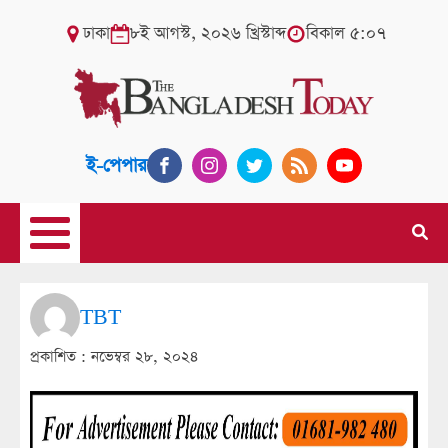
ঢাকা
৮ই আগস্ট, ২০২৬ খ্রিস্টাব্দ
বিকাল ৫:০৭
ই-পেপার
TBT
প্রকাশিত :
নভেম্বর ২৮, ২০২৪