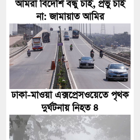
আমরা বিদেশি বন্ধু চাই, প্রভু চাই
না: জামায়াত আমির
ঢাকা-মাওয়া এক্সপ্রেসওয়েতে পৃথক
দুর্ঘটনায় নিহত ৪