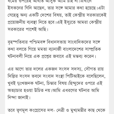
ধর্মের ওপরেই আঘাত আসুক আমি চাই না। এখানে
ইসকনের যিনি আছেন, তার সঙ্গে আমার কথা হয়েছে। এটা
যেহেতু অন্য একটি দেশের বিষয়, তাই কেন্দ্রীয় সরকারকেই
প্রয়োজনীয় ব্যবস্থা নিতে হবে। এই ইস্যুতে আমরা কেন্দ্রীয়
সরকারের পাশেই আছি।
বৃহস্পতিবার পশ্চিমবঙ্গ বিধানসভায় সাংবাদিকদের সঙ্গে
কথা বলতে গিয়ে মমতা ব্যানার্জী বাংলাদেশের সাম্প্রতিক
ঘটনাবলী নিয়ে এক প্রশ্নের জবাবে এই মন্তব্য করেন।
এর আগে তার দলের একজন সংসদ সদস্য, সৌগত রায়
দিল্লির সংসদ ভবনে সংবাদ সংস্থা পিটিআইকে বলেছিলেন,
খুবই দুঃখজনক ঘটনা, চিন্তার বিষয়। হিন্দুদের ওপরে এই
অত্যাচার হওয়া উচিত নয়। আমি এধরণের ঘটনার আমি
নিন্দা জানাই।
তবে তৃণমূল কংগ্রেসের দল- নেত্রী ও মুখ্যমন্ত্রীর কাছ থেকে