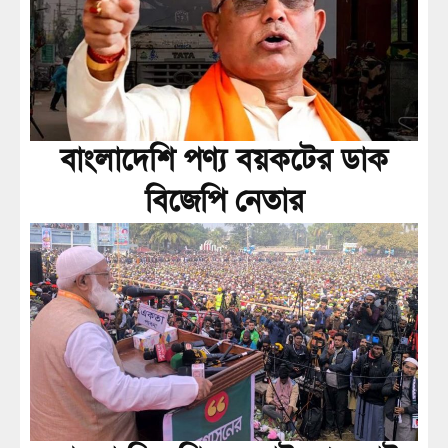
বাংলাদেশি পণ্য বয়কটের ডাক
বিজেপি নেতার