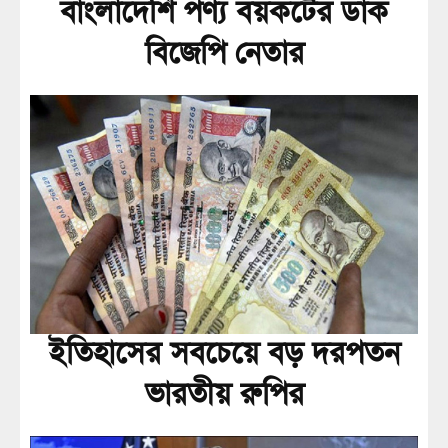
বাংলাদেশি পণ্য বয়কটের ডাক
বিজেপি নেতার
ইতিহাসের সবচেয়ে বড় দরপতন
ভারতীয় রুপির