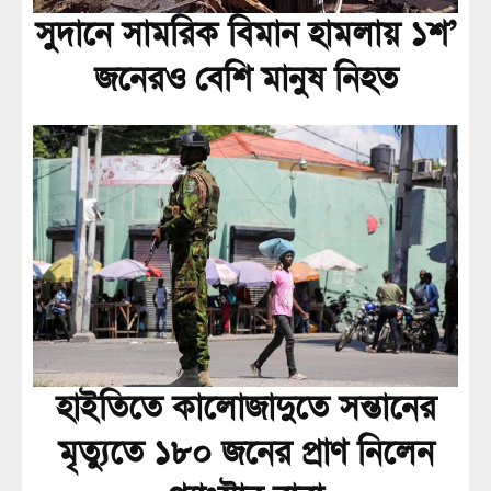
সুদানে সামরিক বিমান হামলায় ১শ’
জনেরও বেশি মানুষ নিহত
হাইতিতে কালোজাদুতে সন্তানের
মৃত্যুতে ১৮০ জনের প্রাণ নিলেন