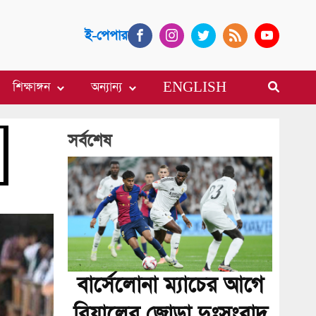
ই-পেপার
শিক্ষাঙ্গন
অন্যান্য
ENGLISH
সর্বশেষ
বার্সেলোনা ম্যাচের আগে
রিয়ালের জোড়া দুঃসংবাদ