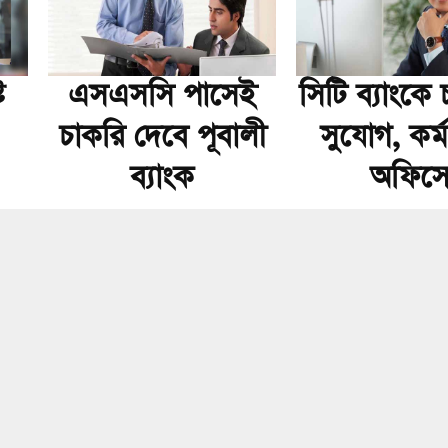
ে
এসএসসি পাসেই
সিটি ব্যাংকে
চাকরি দেবে পূবালী
সুযোগ, কর্মক
ব্যাংক
অফিস