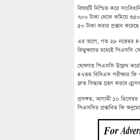
বিষয়টি নিশ্চিত করে সাংবিধান
৭০০ টাকা থেকে কমিয়ে ৩৫০ টাক
৫০ টাকা করার প্রস্তাব করেছ
এর আগে, গত ২৮ নভেম্বর ৪৭
কিছুক্ষণের মধ্যেই পিএসসি 
ঘোষণায় পিএসসি উল্লেখ করেছিল
৪৭তম বিসিএস পরীক্ষার ফি ৭
দ্রুত সিদ্ধান্ত গ্রহণ করবে। 
প্রসঙ্গত, আগামী ১০ ডিসেম্
পিএসসির প্রস্তাবিত ফি অনুমো