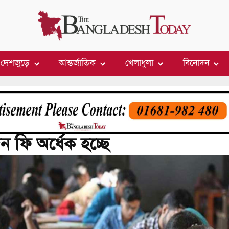
দেশজুড়ে
আন্তর্জাতিক
খেলাধুলা
বিনোদন
ফি অর্ধেক হচ্ছে