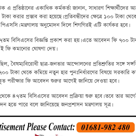
িক এ প্রতিষ্ঠানের একাধিক কর্মকর্তা জানান, সাধারণ শিক্ষার্থীদের
া করার প্রস্তাব করা হয়েছে। প্রতিবন্ধীদের ক্ষেত্রে ১০০ টাকা থে
ে পিএসসি। মন্ত্রণালয় অনুমোদন দিলে শিগগিরই এটি কার্যকর হবে।
তম বিসিএসের বিজ্ঞপ্তি প্রকাশ করা হয়। এতে আবেদন ফি ৭০০ ট
সেই ফি কমানোর ঘোষণা দেয়।
, বৈষম্যবিরোধী ছাত্র-জনতার আন্দোলনের প্রতিশ্রুতির সঙ্গে সঙ্গ
০০ টাকা থেকে কমিয়ে নতুন হার পুনঃনির্ধারণের বিষয়ে সরকারি ক
হ্রাসকৃত পরীক্ষার ফি আবেদন শুরুর আগেই জানিয়ে দেওয়া হবে।
বর থেকে ৪৭তম বিসিএসের আবেদন প্রক্রিয়া শুরু হবে। তবে তার আগ
দন হতে পারে বলে জানিয়েছে জনপ্রশাসন মন্ত্রণালয় সূত্র।