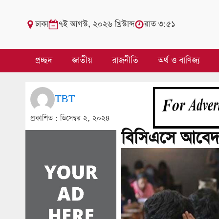
ঢাকা
৭ই আগস্ট, ২০২৬ খ্রিস্টাব্দ
রাত ৩:৫১
প্রচ্ছদ
জাতীয়
রাজনীতি
অর্থ ও বাণিজ্য
TBT
প্রকাশিত :
ডিসেম্বর ২, ২০২৪
বিসিএসে আবেদন 