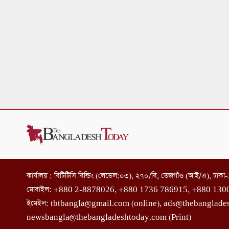
কার্যালয় : বিটিটিসি বিল্ডিং (লেভেল:০৩), ২৭০/বি, তেজগাঁও (আই/এ), ঢাক
মোবাইল: +880 2-8878026, +880 1736 786915, +880 130
ইমেইল: tbtbangla@gmail.com (online), ads@thebanglade
newsbangla@thebangladeshtoday.com (Print)