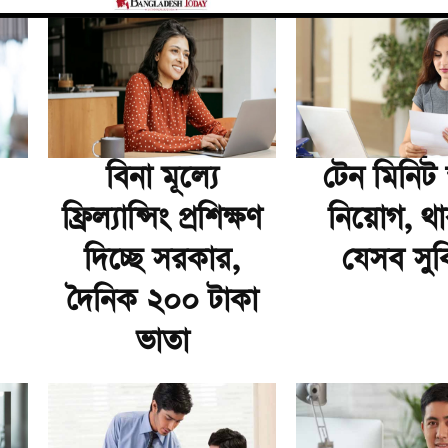
বিনা মূল্যে
টেন মিনিট স
ফ্রিল্যান্সিং প্রশিক্ষণ
নিয়োগ, থ
দিচ্ছে সরকার,
যেসব সুব
দৈনিক ২০০ টাকা
ভাতা