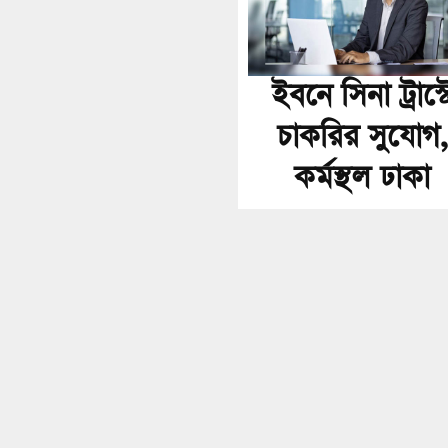
ইবনে সিনা ট্রাস্ট
চাকরির সুযোগ,
কর্মস্থল ঢাকা