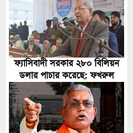
ফ্যাসিবাদী সরকার ২৮০ বিলিয়ন
ডলার পাচার করেছে: ফখরুল