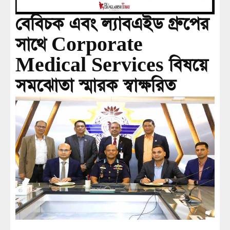
বেবিচক এবং ল্যাবএইড গ্রুপের
সাথে Corporate
Medical Services বিষয়ে
সমঝোতা স্মারক স্বাক্ষরিত