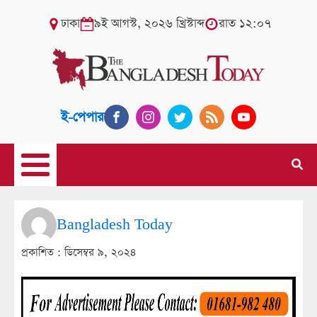
ঢাকা
৯ই আগস্ট, ২০২৬ খ্রিস্টাব্দ
রাত ১২:০৭
ই-পেপার
Bangladesh Today
প্রকাশিত :
ডিসেম্বর ৯, ২০২৪