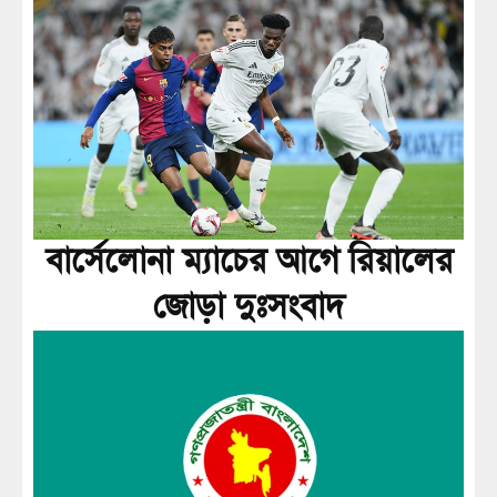
বার্সেলোনা ম্যাচের আগে রিয়ালের
জোড়া দুঃসংবাদ