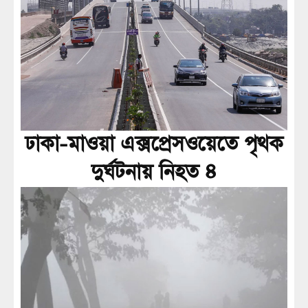
ঢাকা-মাওয়া এক্সপ্রেসওয়েতে পৃথক
দুর্ঘটনায় নিহত ৪