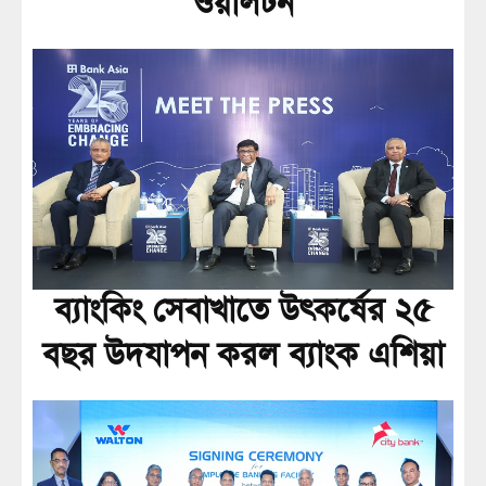
ওয়ালটন
ব্যাংকিং সেবাখাতে উৎকর্ষের ২৫
বছর উদযাপন করল ব্যাংক এশিয়া