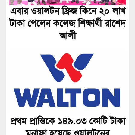
এবার ওয়ালটন ফ্রিজ কিনে ২০ লাখ
টাকা পেলেন কলেজ শিক্ষার্থী রাশেদ
আলী
প্রথম প্রান্তিকে ১৪৯.০৩ কোটি টাকা
মুনাফা হয়েছে ওয়ালটনের