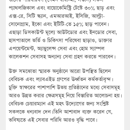
প্যাথলজিকাল এবং বায়োকেমিস্ট্রি টেস্টে ৩০% ছাড় এবং
এক্স-রে, সিটি স্ক্যান, এমআরআই, ইসিজি, আল্ট্রা-
সোনোগ্রাম, ইকো এবং ইটিটি-তে ১৫% ছাড় পাবেন।
এছাড়া ডিসকাউন্ট মূল্যে আউটডোর এবং ইনডোর সেবা,
হাসপাতালে ভর্তি ও চিকিৎসা পরিষেবা ছাড়াও, ডাক্তার
এপয়েন্টমেন্ট, অ্যাম্বুলেন্স সেবা এবং হোম স্যাম্পল
কালেকশন সেবাসহ অন্যান্য সেবা গ্রহণ করতে পারবেন।
উক্ত সমঝোতা স্মারক অনুষ্ঠানে আরো উপস্থিত ছিলেন
বেবিচক এবং ল্যাবএইড গ্রুপের ঊর্ধ্বতন কর্মকর্তাবৃন্দ।
চুক্তি স্বাক্ষরের পাশাপাশি উভয় প্রতিষ্ঠানের মধ্যে সেবাসমূহ
আরও উন্নত করার ক্ষেত্রসমূহ নিয়ে বিস্তারিত আলোচনা হয়।
বেবিচক চেয়ারম্যান এই মহৎ উদ্যোগের জন্য সংশ্লিষ্ট
সকলকে ধন্যবাদ দেন। তিনি আশাবাদ ব্যক্ত করেন যে,
ভবিষ্যতে এই সেবার পরিধি আরও বৃদ্ধি পাবে।