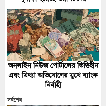
অনলাইন নিউজ পোর্টালের ভিত্তিহীন
এবং মিথ্যা অভিযোগের মুখে ব্যাংক
নির্বাহী
সর্বশেষ