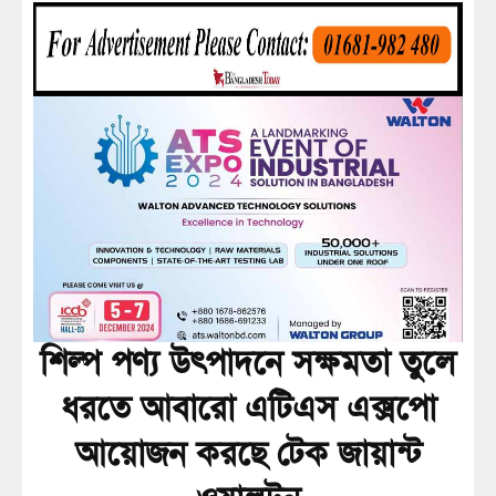
শিল্প পণ্য উৎপাদনে সক্ষমতা তুলে
ধরতে আবারো এটিএস এক্সপো
আয়োজন করছে টেক জায়ান্ট