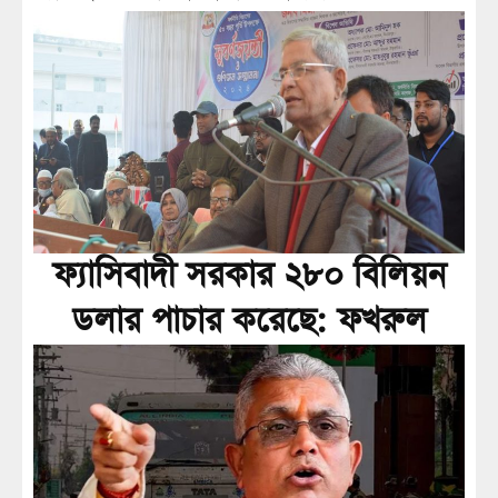
ফ্যাসিবাদী সরকার ২৮০ বিলিয়ন
ডলার পাচার করেছে: ফখরুল