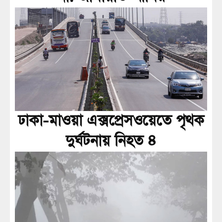
ঢাকা-মাওয়া এক্সপ্রেসওয়েতে পৃথক
দুর্ঘটনায় নিহত ৪