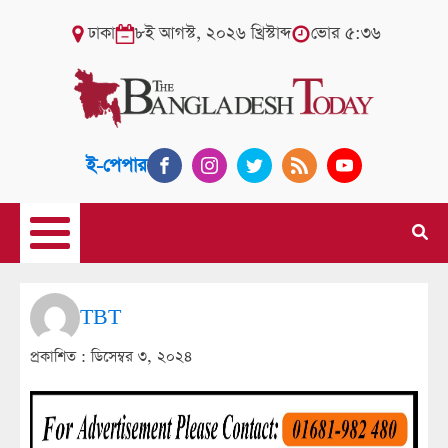
ঢাকা
৮ই আগস্ট, ২০২৬ খ্রিস্টাব্দ
ভোর ৫:৩৬
ই-পেপার
TBT
প্রকাশিত :
ডিসেম্বর ৩, ২০২৪