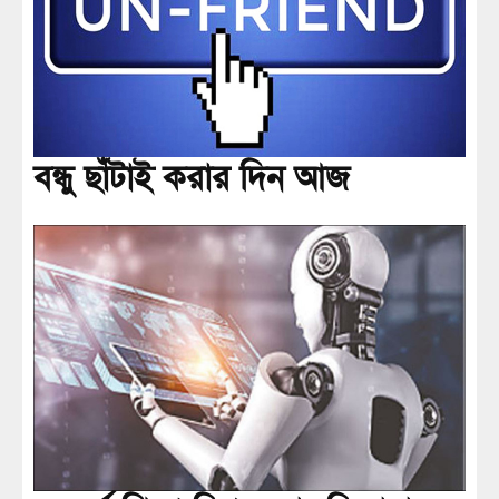
বন্ধু ছাঁটাই করার দিন আজ