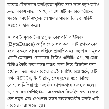
করেছে। টিকটকের জনপ্রিয়তা বৃদ্ধির সঙ্গে সঙ্গে ক্যাপকাটও
দ্রুত বিকাশ লাভ করেছে, কারণ এটি ব্যবহারকারীদের
সহজে এবং বিনামূল্যে পেশাদার মানের ভিডিও এডিট
করতে সাহায্য করে।
ক্যাপকাট মূলত চীনা প্রযুক্তি কোম্পানি বাইটডান্স
(ByteDance) কর্তৃক ডেভেলপ করা। এটি প্রথমবারের
মতো ২০২০ সালের এপ্রিলে প্রকাশিত হয়। ক্যাপকাট মূলত
একটি মোবাইল-ফোকাসড ভিডিও এডিটিং এপ, যা ছোট
ভিডিও তৈরি করা সহজ করার লক্ষ্য নিয়ে ডিজাইন করা
হয়েছিল। তবে এর ব্যবহার এতই জনপ্রিয় হয়ে ওঠে, এটি
এখন ইউটিউব, ইনস্টাগ্রাম, ফেসবুকের মতো বিভিন্ন
সোশ্যাল মিডিয়া প্ল্যাটফর্মেও ব্যাপকভাবে ব্যবহৃত হচ্ছে।
ক্যাপকাটের বৈশিষ্ট্যগুলো এমনভাবে ডিজাইন করা হয়েছে,
যেন নতুন এবং পেশাদার উভয় ব্যবহারকারীর জন্যই এটি
ব্যবহার করা সহজ হয়।