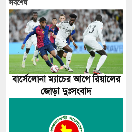
সর্বশেষ
বার্সেলোনা ম্যাচের আগে রিয়ালের
জোড়া দুঃসংবাদ