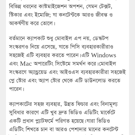
বিভিন্ন ধরনের কাস্টমাইজেশন অপশন, যেমন টেক্সট,
স্টিকার এবং ইমোজি; যা কনটেন্টকে আরও জীবন্ত ও
আকর্ষণীয় করে তোলে।
বর্তমানে ক্যাপকাট শুধু মোবাইল এপ নয়, ডেস্কটপ
সংস্করণও নিয়ে এসেছে, যাতে পিসি ব্যবহারকারীরাও
সহজেই এটি ব্যবহার করতে পারেন। এটি Windows
এবং Mac অপারেটিং সিস্টেমে সমর্থন করে। মোবাইল
সংস্করণে অ্যান্ড্রয়েড এবং আইওএস ব্যবহারকারীরা সহজেই
প্লে স্টোর এবং অ্যাপ স্টোর থেকে এটি ডাউনলোড করতে
পারেন।
ক্যাপকাটের সহজ ব্যবহার, উন্নত ফিচার এবং বিনামূল্য
সুবিধার কারণে এটি খুব দ্রুত ভিডিও এডিটিং মার্কেটে
একটি প্রধান প্ল্যাটফর্মে পরিণত হয়েছে। যারা ভিডিও
এডিটিং শিখতে চান বা আরও পেশাদার মানের কনটেন্ট