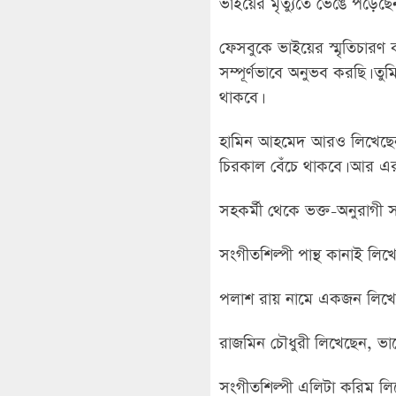
ভাইয়ের মৃত্যুতে ভেঙে পড়েছেন
ফেসবুকে ভাইয়ের স্মৃতিচারণ
সম্পূর্ণভাবে অনুভব করছি। 
থাকবে।
হামিন আহমেদ আরও লিখেছেন, 
চিরকাল বেঁচে থাকবে। আর এর 
সহকর্মী থেকে ভক্ত-অনুরাগী স
সংগীতশিল্পী পান্থ কানাই লিখেছে
পলাশ রায় নামে একজন লিখেছ
রাজমিন চৌধুরী লিখেছেন, ভালো
সংগীতশিল্পী এলিটা করিম লি