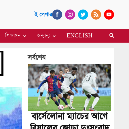
ই-পেপার
শিক্ষাঙ্গন
অন্যান্য
ENGLISH
সর্বশেষ
বার্সেলোনা ম্যাচের আগে
রিয়ালের জোড়া দুঃসংবাদ