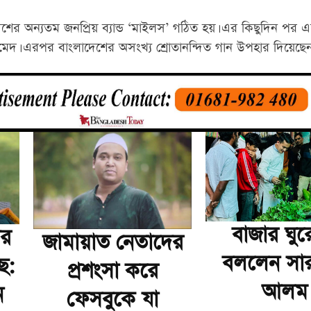
শের অন্যতম জনপ্রিয় ব্যান্ড ‘মাইলস’ গঠিত হয়। এর কিছুদিন পর এ
দ। এরপর বাংলাদেশের অসংখ্য শ্রোতানন্দিত গান উপহার দিয়েছেন
বাজার ঘুর
ার
জামায়াত নেতাদের
বললেন সা
ে:
প্রশংসা করে
আলম
ন
ফেসবুকে যা