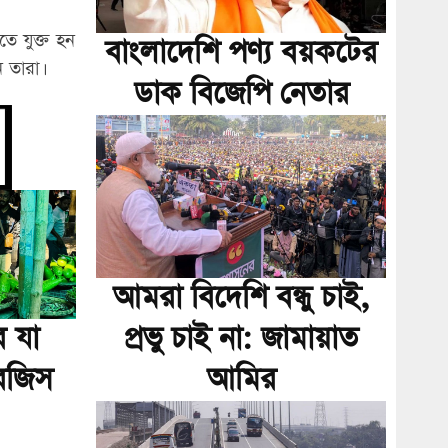
তে যুক্ত হন
বাংলাদেশি পণ্য বয়কটের
 তারা।
ডাক বিজেপি নেতার
আমরা বিদেশি বন্ধু চাই,
ে যা
প্রভু চাই না: জামায়াত
রজিস
আমির