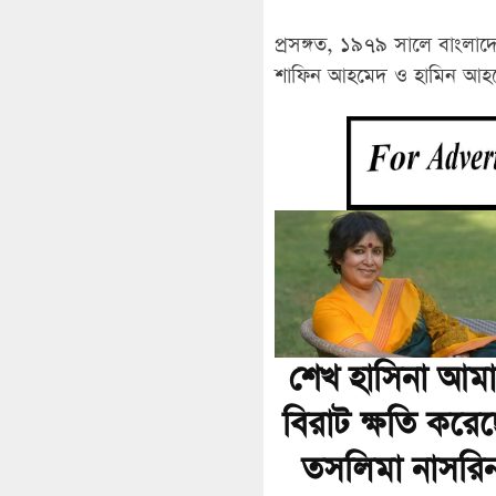
প্রসঙ্গত, ১৯৭৯ সালে বাংলাদে
শাফিন আহমেদ ও হামিন আহমে
শেখ হাসিনা আম
বিরাট ক্ষতি করেছ
তসলিমা নাসরি