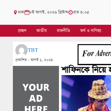
ঢাকা
৮ই আগস্ট, ২০২৬ খ্রিস্টাব্দ
রাত ৯:০৫
প্রচ্ছদ
জাতীয়
রাজনীতি
অর্থ ও বাণিজ্য
TBT
প্রকাশিত :
আগস্ট ১, ২০২৪
শাফিনকে নিয়ে হ