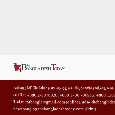
কার্যালয় : বিটিটিসি বিল্ডিং (লেভেল:০৩), ২৭০/বি, তেজগাঁও (আই/এ), ঢাক
মোবাইল: +880 2-8878026, +880 1736 786915, +880 130
ইমেইল: tbtbangla@gmail.com (online), ads@thebanglade
newsbangla@thebangladeshtoday.com (Print)