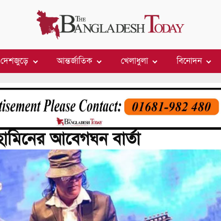
দেশজুড়ে
আন্তর্জাতিক
খেলাধুলা
বিনোদন
ামিনের আবেগঘন বার্তা