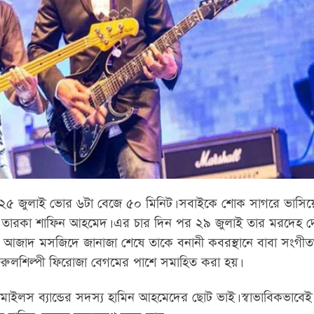
২৫ জুলাই ভোর ৬টা বেজে ৫০ মিনিট। সবাইকে শোক সাগরে ভাসিয়ে 
যান্ড তারকা শাফিন আহমেদ। এর চার দিন পর ২৯ জুলাই তার মরদেহ 
র আজাদ মসজিদে জানাজা শেষে তাকে বনানী কবরস্থানে বাবা সংগী
নজরুলশিল্পী ফিরোজা বেগমের পাশে সমাহিত করা হয়।
মাইলস ব্যান্ডের সদস্য হামিন আহমেদের ছোট ভাই। স্বাভাবিকভাবে