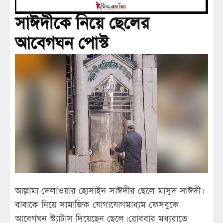
সাঈদীকে নিয়ে ছেলের
আবেগঘন পোস্ট
আল্লামা দেলাওয়ার হোসাইন সাঈদীর ছেলে মাসুদ সাঈদী।
বাবাকে নিয়ে সামাজিক যোগাযোগমাধ্যম ফেসবুকে
আবেগঘন স্ট্যাটাস দিয়েছেন ছেলে। রোববার মধ্যরাতে