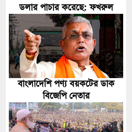
ডলার পাচার করেছে: ফখরুল
বাংলাদেশি পণ্য বয়কটের ডাক
বিজেপি নেতার