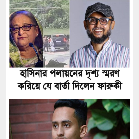
হাসিনার পলায়নের দৃশ্য স্মরণ
করিয়ে যে বার্তা দিলেন ফারুকী