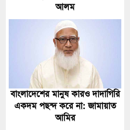
আলম
বাংলাদেশের মানুষ কারও দাদাগিরি
একদম পছন্দ করে না: জামায়াত
আমির