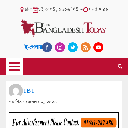
ঢাকা
৮ই আগস্ট, ২০২৬ খ্রিস্টাব্দ
সন্ধ্যা ৭:৫৪
ই-পেপার
TBT
প্রকাশিত :
সেপ্টেম্বর ২, ২০২৪