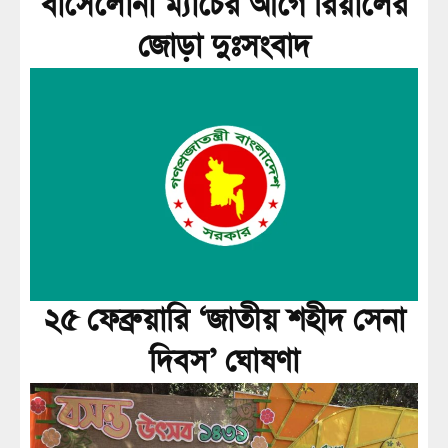
বার্সেলোনা ম্যাচের আগে রিয়ালের
জোড়া দুঃসংবাদ
২৫ ফেব্রুয়ারি ‘জাতীয় শহীদ সেনা
দিবস’ ঘোষণা