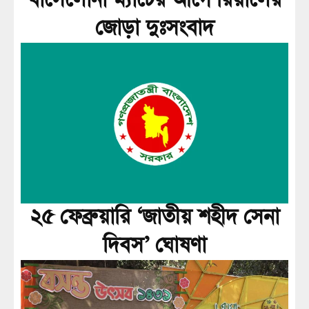
বার্সেলোনা ম্যাচের আগে রিয়ালের
জোড়া দুঃসংবাদ
২৫ ফেব্রুয়ারি ‘জাতীয় শহীদ সেনা
দিবস’ ঘোষণা