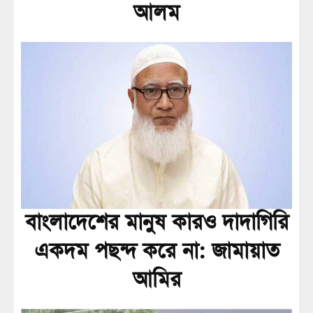
আলম
বাংলাদেশের মানুষ কারও দাদাগিরি
একদম পছন্দ করে না: জামায়াত
আমির