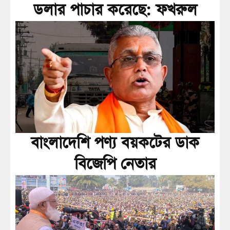
ডলার পাচার করেছে: ফখরুল
বাংলাদেশি পণ্য বয়কটের ডাক
বিজেপি নেতার