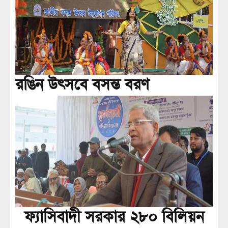
রঙিন উৎসবে বসন্ত বরণ
ফ্যাসিবাদী সরকার ২৮০ বিলিয়ন