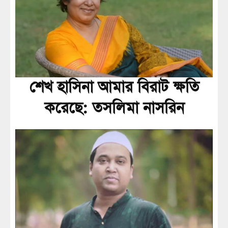
শেখ হাসিনা আমার বিরাট ক্ষতি
করেছে: তসলিমা নাসরিন