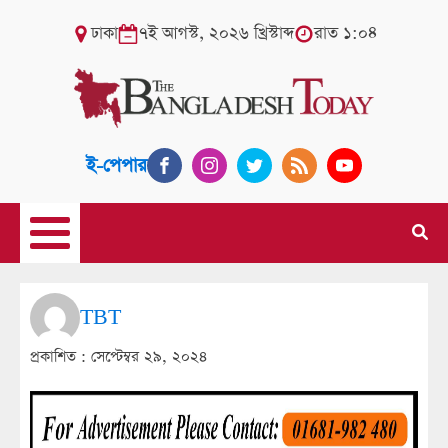
ঢাকা
৭ই আগস্ট, ২০২৬ খ্রিস্টাব্দ
রাত ১:০৪
ই-পেপার
TBT
প্রকাশিত :
সেপ্টেম্বর ২৯, ২০২৪