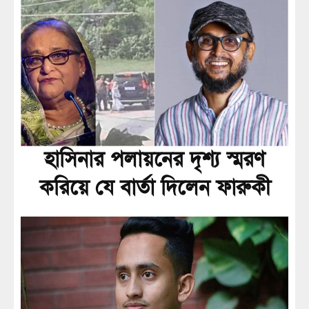
হাসিনার পলায়নের দৃশ্য স্মরণ
করিয়ে যে বার্তা দিলেন ফারুকী