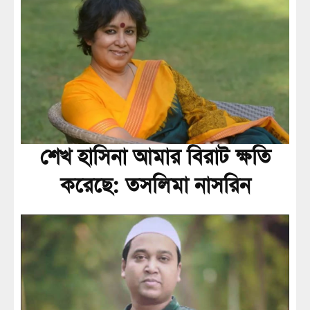
শেখ হাসিনা আমার বিরাট ক্ষতি
করেছে: তসলিমা নাসরিন