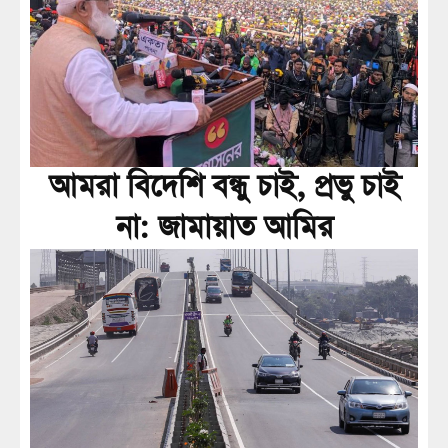
আমরা বিদেশি বন্ধু চাই, প্রভু চাই
না: জামায়াত আমির