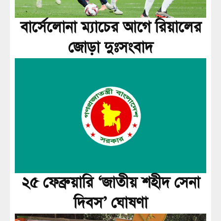
বার্সেলোনা ম্যাচের আগে রিয়ালের
জোড়া দুঃসংবাদ
২৫ ফেব্রুয়ারি ‘জাতীয় শহীদ সেনা
দিবস’ ঘোষণা