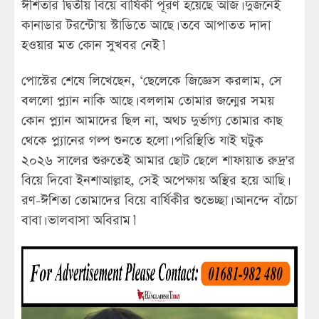
ঈশিতার দ্বিতীয় বিয়ে বার্ষিকী পূরণ হয়েছে আজ। দুজনেই
কানাডার টরন্টো'য় স্টাডিতে আছে। তবে আপাতত দাদা
হওয়ার মত কোন সুখবর নেই।’
পোস্টের শেষে লিখেছেন, ‘ছেলেকে জিজ্ঞেস করলাম, সে
বললো প্ল্যান নাকি আছে। বললাম তোমার জন্মের সময়
কোন প্ল্যান আমাদের ছিল না, অথচ দুর্ভাগ্য তোমার কাছ
থেকে প্ল্যানের গল্প শুনতে হলো। পরিস্থিতি যাই ঘটুক
২০২৬ সালের শুরুতেই আমার ছোট ছেলে শাফায়াত রুদ্র'র
বিয়ে দিবো ইনশাআল্লাহ, সেই অপেক্ষায় অস্থির হয়ে আছি।
রণ-ঈশিতা তোমাদের বিয়ে বার্ষিকীর শুভেচ্ছা। আনন্দে বাঁচো
বাবা। ভালবাসা অবিরাম।’