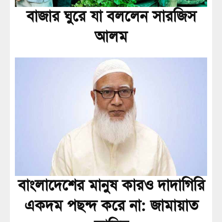
বাজার ঘুরে যা বললেন সারজিস
আলম
বাংলাদেশের মানুষ কারও দাদাগিরি
একদম পছন্দ করে না: জামায়াত