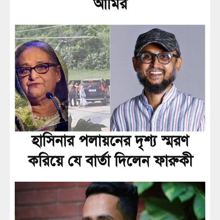
আমির
হাসিনার পলায়নের দৃশ্য স্মরণ
করিয়ে যে বার্তা দিলেন ফারুকী