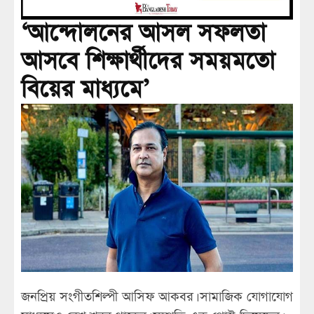
‘আন্দোলনের আসল সফলতা
আসবে শিক্ষার্থীদের সময়মতো
বিয়ের মাধ্যমে’
জনপ্রিয় সংগীতশিল্পী আসিফ আকবর। সামাজিক যোগাযোগ