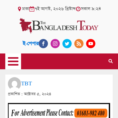
ঢাকা
৭ই আগস্ট, ২০২৬ খ্রিস্টাব্দ
সকাল ৯:২৪
ই-পেপার
TBT
প্রকাশিত :
অক্টোবর ৫, ২০২৪