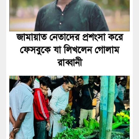
জামায়াত নেতাদের প্রশংসা করে
ফেসবুকে যা লিখলেন গোলাম
রাব্বানী