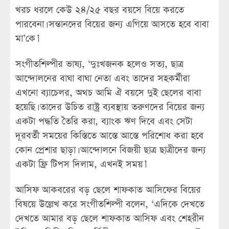
খরচ ধরলে কেউ ২৪/২৫ বছর বয়সে বিয়ে করতে
পারবেনা। সন্তানদের বিয়ের জন্য এগিয়ে আসতে হবে বাবা
মা’কে।’
সংগীতশিল্পীর ভাষ্য, ‘দুঃখজনক হলেও সত্য, ছাত্র
আন্দোলনের বাঘা বাঘা নেতা এবং তাদের সহকর্মীরা
এখনো ব্যাচেলর, অথচ আমি ঐ বয়সে দুই ছেলের বাবা
হয়েছি। তাদের উচিত রাষ্ট্র ব্যবস্থায় তরুণদের বিয়ের জন্য
একটা পদ্ধতি তৈরি করা, ব্যাংক ঋণ দিবে এবং সেটা
দূরবর্তী সময়ের কিস্তিতে আস্তে আস্তে পরিশোধ করা হবে
কোন প্রেশার ছাড়া। আন্দোলনে বিজয়ী ছাত্র ছাত্রীদের জন্য
একটা ফ্রি টিপস দিলাম, এখনই সময়।’
আসিফ আকবরের বড় ছেলে শাফকাত আসিফের বিয়ের
বিষয়ে উল্লেখ করে সংগীতশিল্পী বলেন, ‘এদিকে দেখতে
দেখতে আমার বড় ছেলে শাফকাত আসিফ এবং শেহরীন