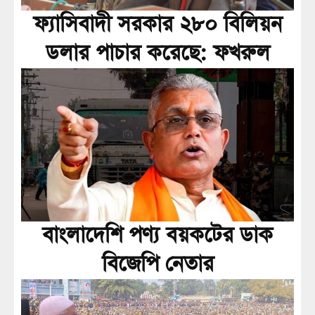
ফ্যাসিবাদী সরকার ২৮০ বিলিয়ন
ডলার পাচার করেছে: ফখরুল
বাংলাদেশি পণ্য বয়কটের ডাক
বিজেপি নেতার