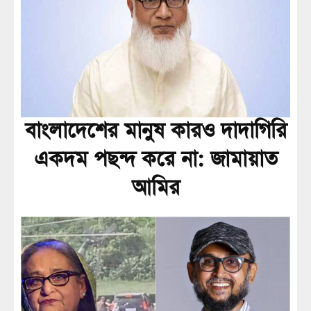
বাংলাদেশের মানুষ কারও দাদাগিরি
একদম পছন্দ করে না: জামায়াত
আমির