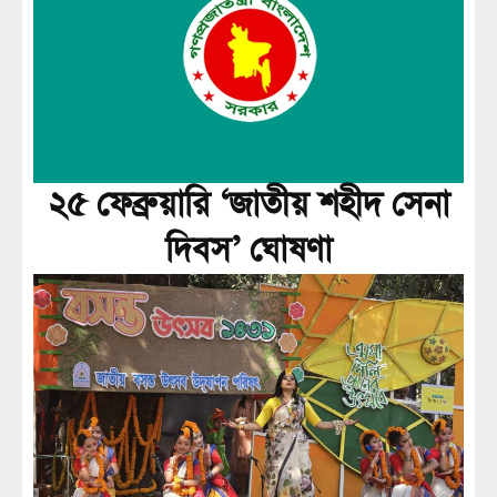
২৫ ফেব্রুয়ারি ‘জাতীয় শহীদ সেনা
দিবস’ ঘোষণা