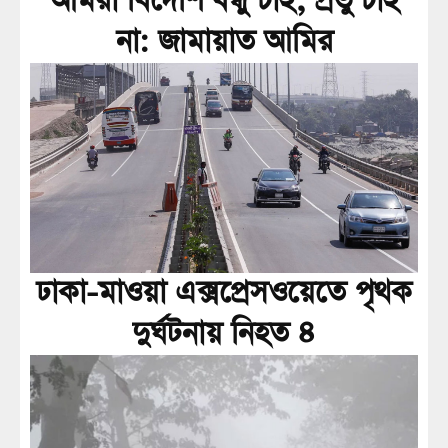
আমরা বিদেশি বন্ধু চাই, প্রভু চাই
না: জামায়াত আমির
ঢাকা-মাওয়া এক্সপ্রেসওয়েতে পৃথক
দুর্ঘটনায় নিহত ৪