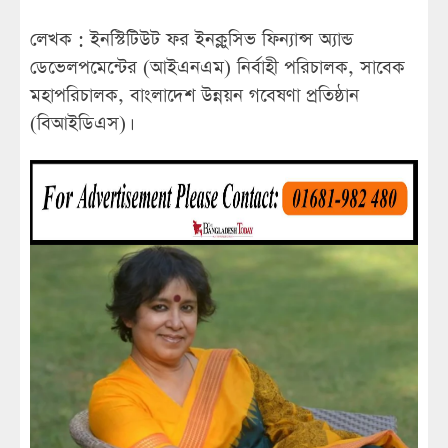
লেখক : ইনস্টিটিউট ফর ইনক্লুসিভ ফিন্যান্স অ্যান্ড
ডেভেলপমেন্টের (আইএনএম) নির্বাহী পরিচালক, সাবেক
মহাপরিচালক, বাংলাদেশ উন্নয়ন গবেষণা প্রতিষ্ঠান
(বিআইডিএস)।