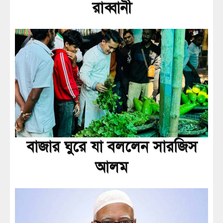
রাব্বানী
বাজার ঘুরে যা বললেন সারজিস
আলম