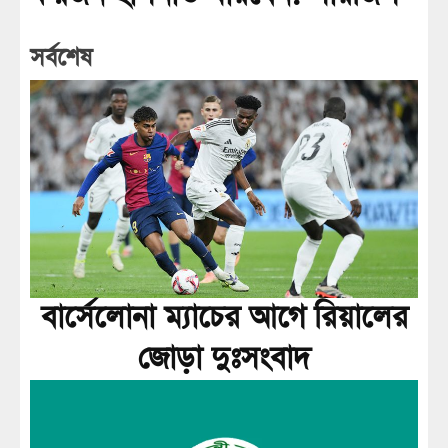
সর্বশেষ
বার্সেলোনা ম্যাচের আগে রিয়ালের
জোড়া দুঃসংবাদ