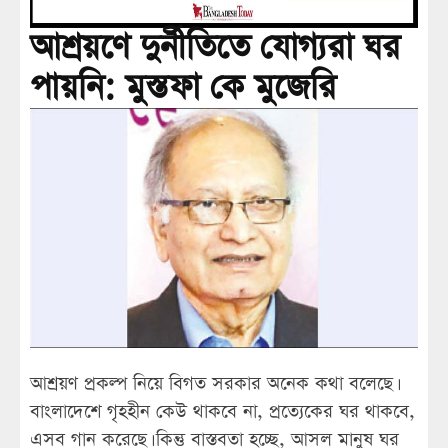
আশ্রয়ণে দুর্নীতিতে যোগ্যরা ঘর
পায়নি: মুস্তফা কে মুজেরি
আশ্রয়ণ প্রকল্প নিয়ে বিগত সরকার অনেক কথা বলেছে।
বাংলাদেশে গৃহহীন কেউ থাকবে না, প্রত্যেকের ঘর থাকবে,
এসব গান করেছে। কিন্তু বাস্তবতা হচ্ছে, আসল মানুষ ঘর