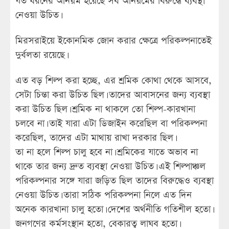
যত ধরনের অনিয়ম হয়েছে সব অনিয়মের বিরুদ্ধে ব্যবস্থা
নেওয়া উচিত।
মিরসরাইয়ে ইকোনমিক জোন করার ক্ষেত্রে পরিকল্পনাতেই
দুর্বলতা রয়েছে।
এত বড় শিল্প করা হচ্ছে, এর শ্রমিক কোথা থেকে আসবে,
সেটা চিন্তা করা উচিত ছিল। তাদের আবাসনের জন্য ব্যবস্থা
করা উচিত ছিল। শ্রমিক না থাকলে তো শিল্প-কারখানা
চলবে না। তাই যারা এটা ডিজাইন করেছিল বা পরিকল্পনা
করেছিল, তাদের এটা মাথায় রাখা দরকার ছিল।
তা না হলে শিল্প চালু হবে না। শ্রমিকের যাতে অভাব না
থাকে তার জন্য দ্রুত ব্যবস্থা নেওয়া উচিত। এই শিল্পাঞ্চল
পরিকল্পনার সঙ্গে যারা জড়িত ছিল তাদের বিরুদ্ধেও ব্যবস্থা
নেওয়া উচিত। তারা সঠিক পরিকল্পনা নিলে এত দিন
অনেক কারখানা চালু হতো। দেশের অর্থনীতি গতিশীল হতো।
জনগণের কর্মসংস্থান হতো, বেকারত্ব লাঘব হতো।