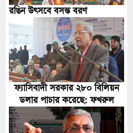
রঙিন উৎসবে বসন্ত বরণ
ফ্যাসিবাদী সরকার ২৮০ বিলিয়ন
ডলার পাচার করেছে: ফখরুল