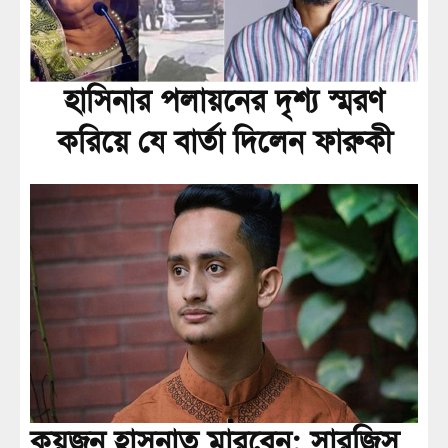
হাসিনার পলায়নের দৃশ্য স্মরণ
করিয়ে যে বার্তা দিলেন ফারুকী
কয়জন হাসনাত মারবেন: সারজিস