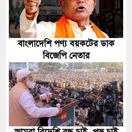
বাংলাদেশি পণ্য বয়কটের ডাক
বিজেপি নেতার