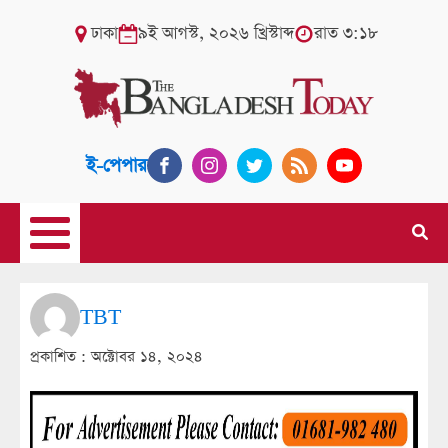
ঢাকা
৯ই আগস্ট, ২০২৬ খ্রিস্টাব্দ
রাত ৩:১৮
ই-পেপার
TBT
প্রকাশিত :
অক্টোবর ১৪, ২০২৪