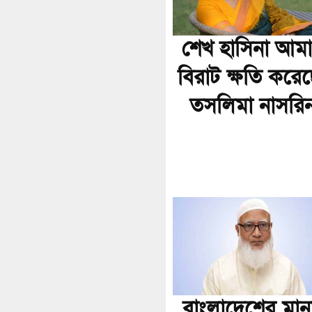
শেখ হাসিনা আম
বিরাট ক্ষতি করেছ
তসলিমা নাসরি
বাংলাদেশের মান