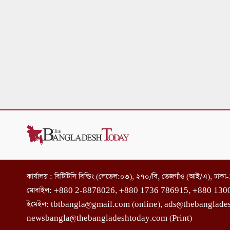
কার্যালয় : বিটিটিসি বিল্ডিং (লেভেল:০৩), ২৭০/বি, তেজগাঁও (আই/এ), ঢাক
মোবাইল: +880 2-8878026, +880 1736 786915, +880 130
ইমেইল: tbtbangla@gmail.com (online), ads@thebanglade
newsbangla@thebangladeshtoday.com (Print)