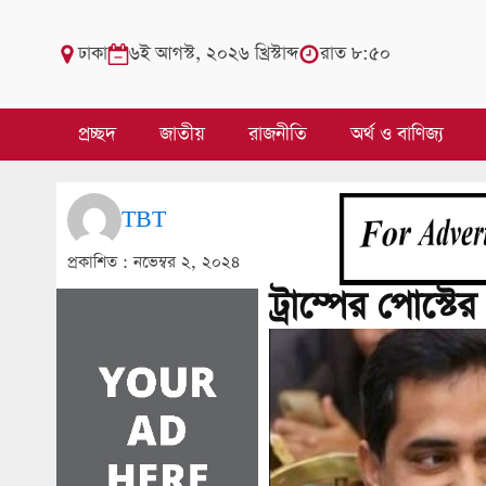
ঢাকা
৬ই আগস্ট, ২০২৬ খ্রিস্টাব্দ
রাত ৮:৫০
প্রচ্ছদ
জাতীয়
রাজনীতি
অর্থ ও বাণিজ্য
TBT
প্রকাশিত :
নভেম্বর ২, ২০২৪
ট্রাম্পের পোস্টে