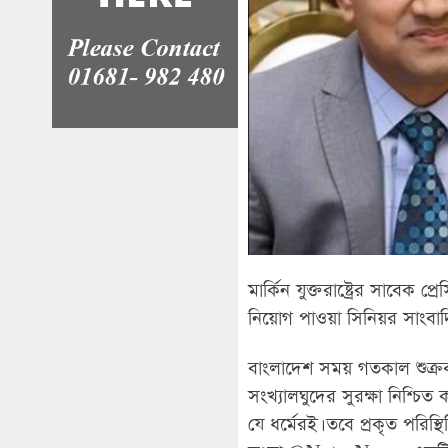
মার্কিন যুক্তরাষ্ট্রের সাবেক প্
নিয়োগ পাওয়া সিনিয়র সাংবা
বাংলাদেশ সময় গতকাল শুক্রবা
সংখ্যালঘুদের সুরক্ষা নিশ্চিত
যে ধর্মেরই। তবে প্রকৃত পরিস