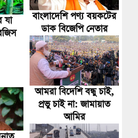
বাংলাদেশি পণ্য বয়কটের
ে যা
ডাক বিজেপি নেতার
রজিস
আমরা বিদেশি বন্ধু চাই,
প্রভু চাই না: জামায়াত
আমির
সনাত