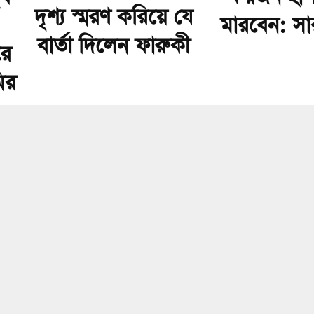
দৃশ্য স্মরণ করিয়ে যে
মারবেন: স
বার্তা দিলেন ফারুকী
রে
ির