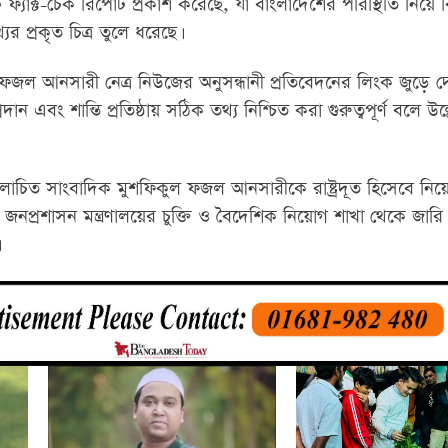
ক্ট-চেক রিপোর্ট প্রকাশ করেছে, যা বাংলাদেশের পরিস্থিতি নিয়ে ক
থ্যের প্রকৃত চিত্র তুলে ধরেছে।
ুল ফজল আনসারী নেত্র নিউজের অনুসন্ধানী প্রতিবেদনের লিংক জুড়ে দ
দান এবং শান্তি প্রতিষ্ঠায় সঠিক তথ্য নিশ্চিত করা গুরুত্বপূর্ণ বলে উ
োচিত সাংবাদিক মুশফিকুল ফজল আনসারীকে রাষ্ট্রদূত হিসেবে নিয়
টোবর জনপ্রশাসন মন্ত্রণালয়ের চুক্তি ও বৈদেশিক নিয়োগ শাখা থেকে জা