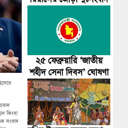
২৫ ফেব্রুয়ারি ‘জাতীয়
শহীদ সেনা দিবস’ ঘোষণা
 হিসেবে
্যবাদ
হোন কিংবা
তিক সংবাদ