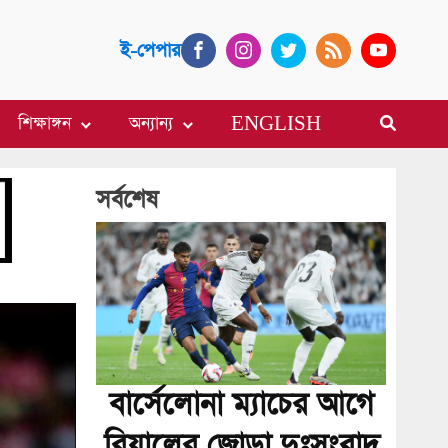
ই-পেপার
শিক্ষাঙ্গন
অন্যান্য
ENGLISH
সর্বশেষ
বার্সেলোনা ম্যাচের আগে
রিয়ালের জোড়া দুঃসংবাদ