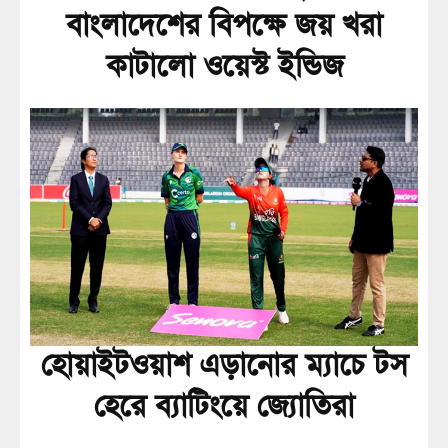
বাংলাদেশের বিপক্ষে জয় খরা
কাটালো ওয়েস্ট ইন্ডিজ
হোয়াইটওয়াশ এড়ানোর ম্যাচে টস
হেরে ব্যাটিংয়ে জ্যোতিরা