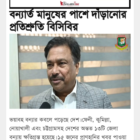
বন্যার্ত মানুষের পাশে দাঁড়ানোর
প্রতিশ্রুতি বিসিবির
ভয়াবহ বন্যার কবলে পড়েছে দেশ। ফেনী, কুমিল্লা,
নোয়াখালী এবং চট্টগ্রামসহ দেশের অন্তত ১৩টি জেলা
বন্যায় ক্ষতিগ্রস্ত হয়েছে। ১৫ জনের প্রাণহানির খবর পাওয়া