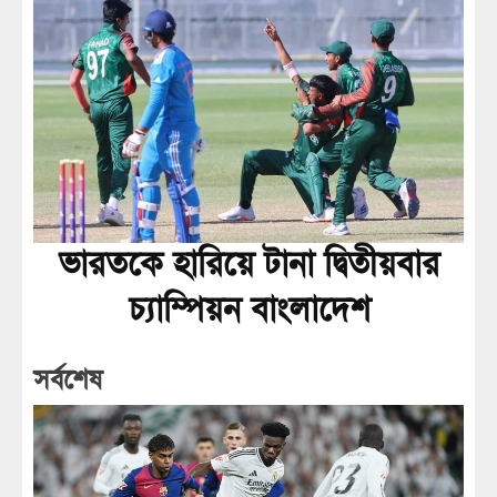
ভারতকে হারিয়ে টানা দ্বিতীয়বার
চ্যাম্পিয়ন বাংলাদেশ
সর্বশেষ