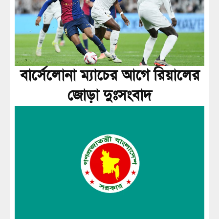
বার্সেলোনা ম্যাচের আগে রিয়ালের
জোড়া দুঃসংবাদ