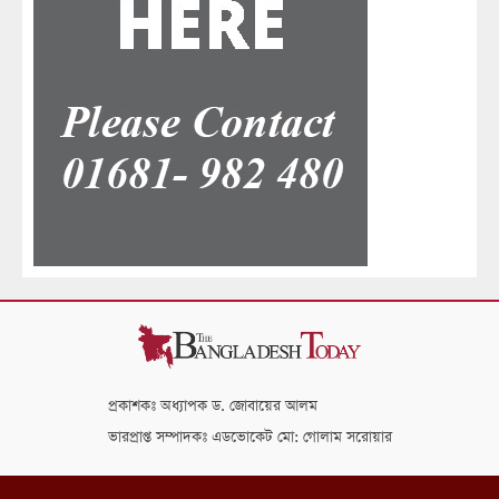
প্রকাশকঃ অধ্যাপক ড. জোবায়ের আলম
ভারপ্রাপ্ত সম্পাদকঃ এডভোকেট মো: গোলাম সরোয়ার