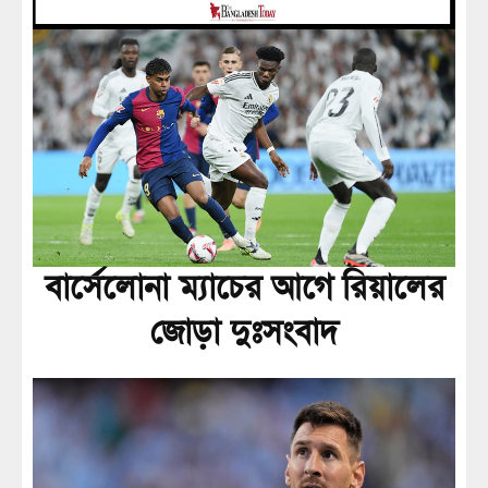
বার্সেলোনা ম্যাচের আগে রিয়ালের
জোড়া দুঃসংবাদ