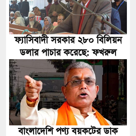
ফ্যাসিবাদী সরকার ২৮০ বিলিয়ন
ডলার পাচার করেছে: ফখরুল
বাংলাদেশি পণ্য বয়কটের ডাক