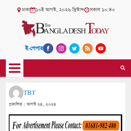
ঢাকা
১০ই আগস্ট, ২০২৬ খ্রিস্টাব্দ
সকাল ১০:৪০
ই-পেপার
TBT
প্রকাশিত :
আগস্ট ২৪, ২০২৪