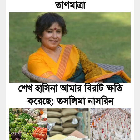
তাপমাত্রা
শেখ হাসিনা আমার বিরাট ক্ষতি
করেছে: তসলিমা নাসরিন