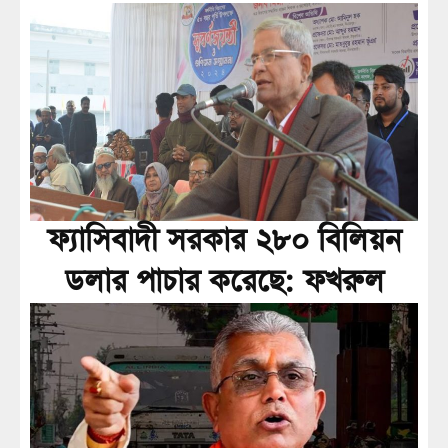
ফ্যাসিবাদী সরকার ২৮০ বিলিয়ন
ডলার পাচার করেছে: ফখরুল