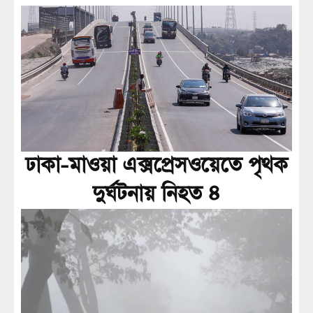
ঢাকা-মাওয়া এক্সপ্রেসওয়েতে পৃথক
দুর্ঘটনায় নিহত ৪