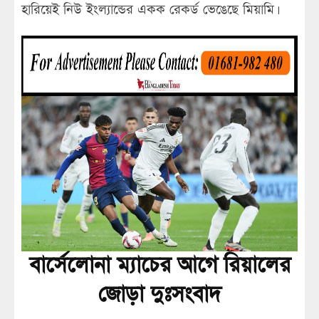
হারিয়েই নিউ ইংল্যান্ডের একক রেকর্ড ভেঙেছে মিয়ামি।
বার্সেলোনা ম্যাচের আগে রিয়ালের
জোড়া দুঃসংবাদ