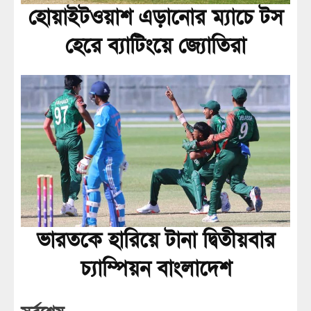
হোয়াইটওয়াশ এড়ানোর ম্যাচে টস
হেরে ব্যাটিংয়ে জ্যোতিরা
ভারতকে হারিয়ে টানা দ্বিতীয়বার
চ্যাম্পিয়ন বাংলাদেশ