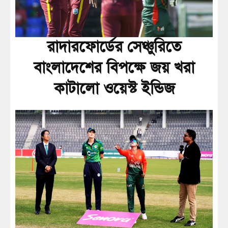
রাদারফোর্ডের সেঞ্চুরিতে
বাংলাদেশের বিপক্ষে জয় খরা
কাটালো ওয়েস্ট ইন্ডিজ