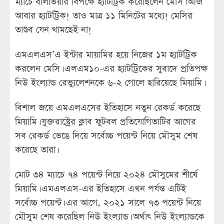
ম্যাচে বলিভিয়ার বিপক্ষে হ্যাটট্রিক করেছিলেন মেসি। আজ
আবার হ্যাটট্রিক! তাও মাত্র ১১ মিনিটের মধ্যে! মেসির
তাণ্ডব যেন থামছেই না!
এমএলএস’এ ইন্টার মায়ামির হয়ে নিজের ১ম হ্যাটট্রিক
করলেন মেসি। এলএম১০-এর হ্যাটট্রিকের সুবাদে প্রতিপক্ষ
নিউ ইংল্যান্ড রেভ্যুলেশনকে ৬-২ গোলে হারিয়েছে মিয়ামি।
বিশাল জয়ে এমএলএসের ইতিহাসে নতুন রেকর্ড করেছে
মিয়ামি। যুক্তরাষ্ট্রের ক্লাব ফুটবল প্রতিযোগিতাটির আগের
সব রেকর্ড ভেঙে দিয়ে সর্বোচ্চ পয়েন্ট নিয়ে মৌসুম শেষ
করেছে তারা।
মোট ৩৪ ম্যাচে ৭৪ পয়েন্ট নিয়ে ২০২৪ মৌসুমের শীর্ষে
মিয়ামি। এমএলএস-এর ইতিহাসে এখন পর্যন্ত এটিই
সর্বোচ্চ পয়েন্ট। এর আগে, ২০২১ সালে ৭৩ পয়েন্ট নিয়ে
মৌসুম শেষ করেছিল নিউ ইংল্যান্ড। অর্থাৎ নিউ ইংল্যান্ডকে