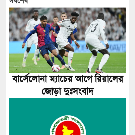
সর্বশেষ
বার্সেলোনা ম্যাচের আগে রিয়ালের
জোড়া দুঃসংবাদ