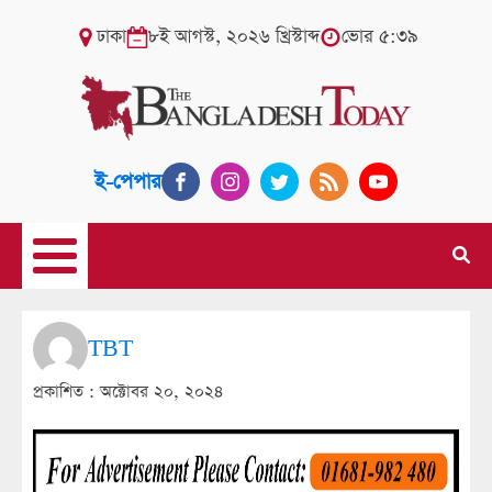
ঢাকা
৮ই আগস্ট, ২০২৬ খ্রিস্টাব্দ
ভোর ৫:৩৯
ই-পেপার
TBT
প্রকাশিত :
অক্টোবর ২০, ২০২৪