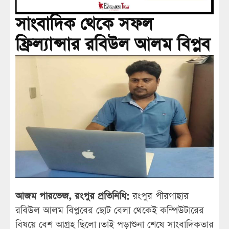
সাংবাদিক থেকে সফল
ফ্রিল্যান্সার রবিউল আলম বিপ্লব
আজম পারভেজ, রংপুর প্রতিনিধি:
রংপুর পীরগাছার
রবিউল আলম বিপ্লবের ছোট বেলা থেকেই কম্পিউটারের
বিষয়ে বেশ আগ্রহ ছিলো। তাই পড়াশুনা শেষে সাংবাদিকতার