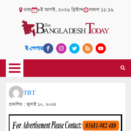
ঢাকা
৮ই আগস্ট, ২০২৬ খ্রিস্টাব্দ
সকাল ১১:১৬
ই-পেপার
TBT
প্রকাশিত :
জুলাই ১০, ২০২৪