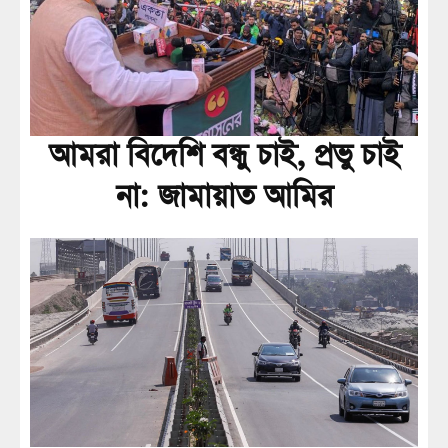
আমরা বিদেশি বন্ধু চাই, প্রভু চাই
না: জামায়াত আমির