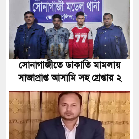
সোনাগাজীতে ডাকাতি মামলায়
সাজাপ্রাপ্ত আসামি সহ গ্রেপ্তার ২