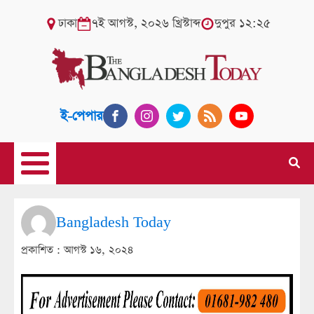
ঢাকা
৭ই আগস্ট, ২০২৬ খ্রিস্টাব্দ
দুপুর ১২:২৫
ই-পেপার
Bangladesh Today
প্রকাশিত :
আগস্ট ১৬, ২০২৪