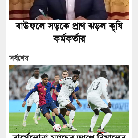
বাউফলে সড়কে প্রাণ ঝড়ল কৃষি
কর্মকর্তার
সর্বশেষ