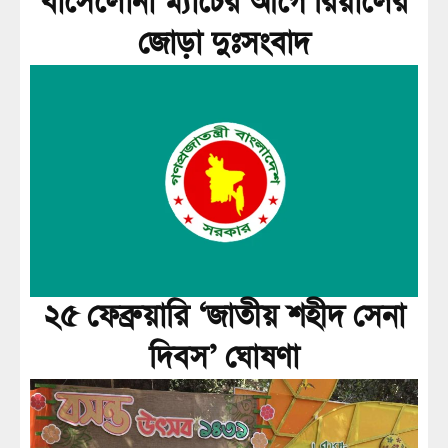
বার্সেলোনা ম্যাচের আগে রিয়ালের
জোড়া দুঃসংবাদ
২৫ ফেব্রুয়ারি ‘জাতীয় শহীদ সেনা
দিবস’ ঘোষণা