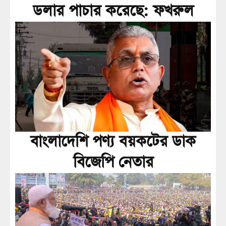
ডলার পাচার করেছে: ফখরুল
বাংলাদেশি পণ্য বয়কটের ডাক
বিজেপি নেতার