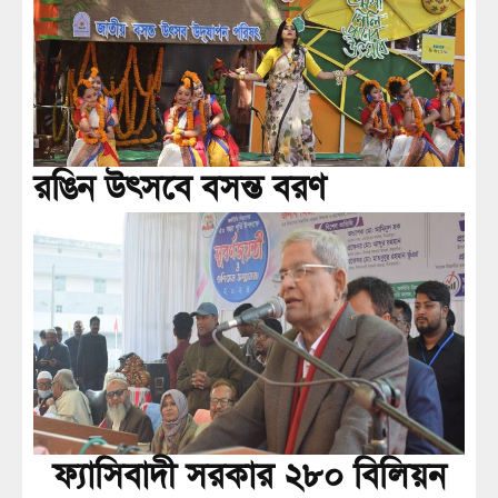
রঙিন উৎসবে বসন্ত বরণ
ফ্যাসিবাদী সরকার ২৮০ বিলিয়ন