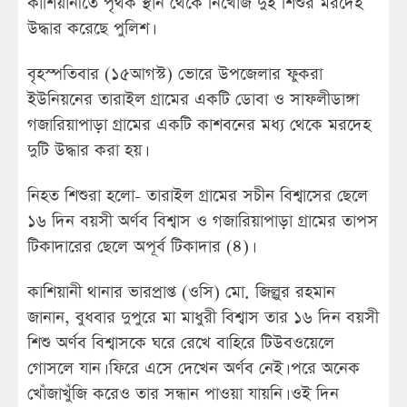
কাশিয়ানীতে পৃথক স্থান থেকে নিখোঁজ দুই শিশুর মরদেহ
উদ্ধার করেছে পুলিশ।
বৃহস্পতিবার (১৫আগস্ট) ভোরে উপজেলার ফুকরা
ইউনিয়নের তারাইল গ্রামের একটি ডোবা ও সাফলীডাঙ্গা
গজারিয়াপাড়া গ্রামের একটি কাশবনের মধ্য থেকে মরদেহ
দুটি উদ্ধার করা হয়।
নিহত শিশুরা হলো- তারাইল গ্রামের সচীন বিশ্বাসের ছেলে
১৬ দিন বয়সী অর্ণব বিশ্বাস ও গজারিয়াপাড়া গ্রামের তাপস
টিকাদারের ছেলে অপূর্ব টিকাদার (৪)।
কাশিয়ানী থানার ভারপ্রাপ্ত (ওসি) মো. জিল্লুর রহমান
জানান, বুধবার দুপুরে মা মাধুরী বিশ্বাস তার ১৬ দিন বয়সী
শিশু অর্ণব বিশ্বাসকে ঘরে রেখে বাহিরে টিউবওয়েলে
গোসলে যান। ফিরে এসে দেখেন অর্ণব নেই। পরে অনেক
খোঁজাখুঁজি করেও তার সন্ধান পাওয়া যায়নি। ওই দিন