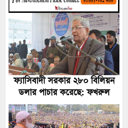
ফ্যাসিবাদী সরকার ২৮০ বিলিয়ন
ডলার পাচার করেছে: ফখরুল