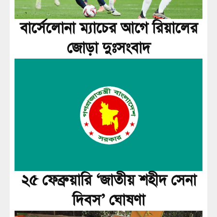
বার্সেলোনা ম্যাচের আগে রিয়ালের
জোড়া দুঃসংবাদ
২৫ ফেব্রুয়ারি ‘জাতীয় শহীদ সেনা
দিবস’ ঘোষণা