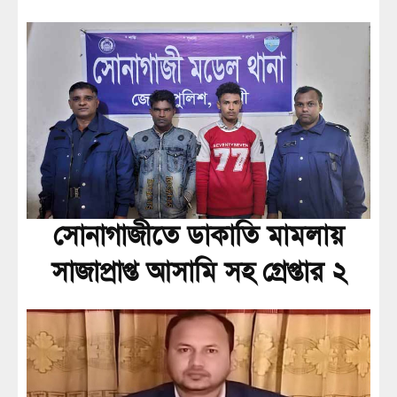
সোনাগাজীতে ডাকাতি মামলায়
সাজাপ্রাপ্ত আসামি সহ গ্রেপ্তার ২