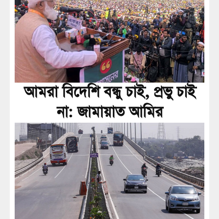
আমরা বিদেশি বন্ধু চাই, প্রভু চাই
না: জামায়াত আমির