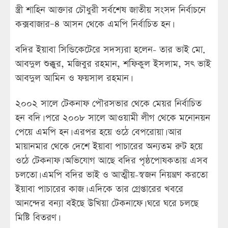
স্ত্রী শাহিন আক্তার চৌধুরী সর্বশেষ জাতীয় সংসদ নির্বাচনে
কক্সবাজার–৪ আসন থেকে এমপি নির্বাচিত হন।
বদির ইয়াবা সিন্ডিকেটেরে সদস্যরা হলেন- তার ভাই মো.
আবদুল শুক্কুর, মজিবুর রহমান, শফিকুল ইসলাম, সৎ ভাই
আবদুল আমিন ও ফয়সাল রহমান।
২০০২ সালে টেকনাফ পৌরসভার থেকে মেয়র নির্বাচিত
হন বদি। পরে ২০০৮ সালে আওয়ামী লীগ থেকে মনোনয়ন
পেয়ে এমপি হন। এরপর হয়ে ওঠে বেপরোয়া। আর
মায়ানমার থেকে দেশে ইয়াবা পাচারের অন্যতম রুট হয়ে
ওঠে টেকনাফ। অভিযোগ আছে বদির পৃষ্ঠপোষকতায় এসব
চলতো। এমপি বদির ভাই ও আত্মীয়-স্বজন নিয়ন্ত্রণ করতো
ইয়াবা পাচারের কাজ। এদিকে তার গ্রেপ্তারের খবরে
আনন্দের বন্যা বইছে উখিয়া টেকনাফে। ঘরে ঘরে চলছে
মিষ্টি বিতরণ।