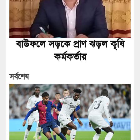
বাউফলে সড়কে প্রাণ ঝড়ল কৃষি
কর্মকর্তার
সর্বশেষ