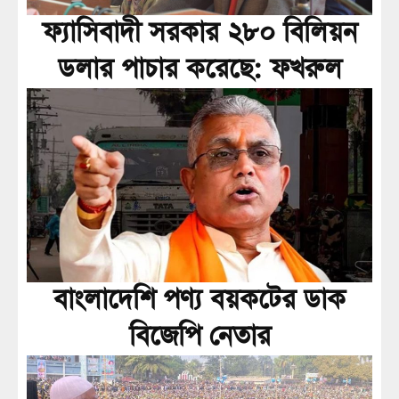
ফ্যাসিবাদী সরকার ২৮০ বিলিয়ন
ডলার পাচার করেছে: ফখরুল
বাংলাদেশি পণ্য বয়কটের ডাক
বিজেপি নেতার