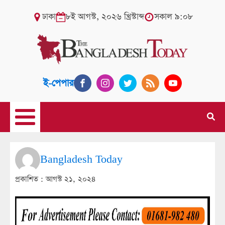
ঢাকা
৮ই আগস্ট, ২০২৬ খ্রিস্টাব্দ
সকাল ৯:০৮
ই-পেপার
Bangladesh Today
প্রকাশিত :
আগস্ট ২১, ২০২৪