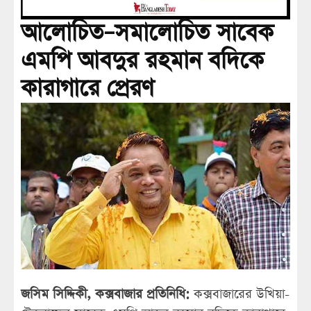
আলোচিত–সমালোচিত সাবেক
এমপি আবদুর রহমান বদিকে
কারাগারে প্রেরণ
জসিম সিদ্দিকী, কক্সবাজার প্রতিনিধি:
কক্সবাজারের উখিয়া-