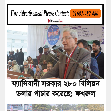
ফ্যাসিবাদী সরকার ২৮০ বিলিয়ন
ডলার পাচার করেছে: ফখরুল