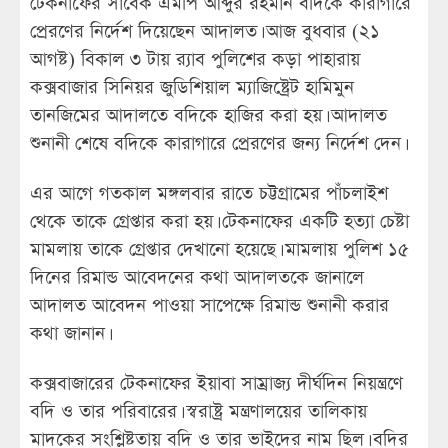
টেকনাফের সাবেক এমপি আব্দুর রহমান বদিকে কারাগারে
প্রেরণের নির্দেশ দিয়েছেন আদালত। আজ বুধবার (২১
আগষ্ট) বিকাল ৩ টায় র‍্যাব পুলিশের কড়া পাহারায়
কক্সবাজার সিনিয়র জুডিশিয়াল ম্যাজিষ্ট্রেট হামিমুন
তানজিমের আদালতে বদিকে হাজির করা হয়। আদালত
শুনানী শেষে বদিকে কারাগারে প্রেরণের জন্য নির্দেশ দেন।
এর আগে গতকাল মঙ্গলবার রাতে চট্টগ্রামের পাঁচলাইশ
থেকে তাকে গ্রেপ্তার করা হয়। টেকনাফের একটি হত্যা চেষ্টা
মামলায় তাকে গ্রেপ্তার দেখানো হয়েছে। মামলায় পুলিশ ১৫
দিনের রিমান্ড আবেদনের কথা আদালতকে জানালে
আদালত আবেদন পাওয়া সাপেক্ষে রিমান্ড শুনানী করার
কথা জানান।
কক্সবাজারের টেকনাফের ইয়াবা সাম্রাজ্য দীর্ঘদিন নিয়ন্ত্রণে
বদি ও তার পরিবারের। স্বরাষ্ট্র মন্ত্রণালয়ের তালিকায়
মাদকের সংশ্লিষ্টতায় বদি ও তার ভাইদের নাম ছিল। বদির