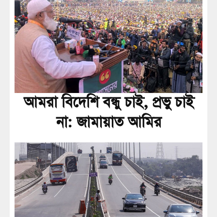
আমরা বিদেশি বন্ধু চাই, প্রভু চাই
না: জামায়াত আমির