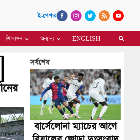
ই-পেপার
শিক্ষাঙ্গন
অন্যান্য
ENGLISH
সর্বশেষ
মানের
বার্সেলোনা ম্যাচের আগে
রিয়ালের জোড়া দুঃসংবাদ