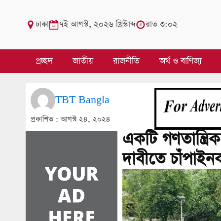
ঢাকা
৭ই আগস্ট, ২০২৬ খ্রিস্টাব্দ
রাত ৩:০২
প্রচ্ছদ
জাতীয়
রাজনীতি
অর্থ ও বাণিজ্য
TBT Bangla
প্রকাশিত :
আগস্ট ২৪, ২০২৪
একটি গণতান্ত্রিক
দাবীতে চাঁপাইন