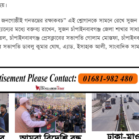
হয়।
জনগোষ্ঠীই গনতন্ত্রের রক্ষাকবচ” এই শ্লোগানকে সামনে রেখে সুজন
ন্যান্যের মধ্যে বক্তব্য রাখেন, সুজন চাঁপাইনবাবগঞ্জ জেলা শাখার সাধ
, চাঁপাইনবাবগঞ্জ প্রেসক্লাবের সভাপতি গোলাম মোস্তফা, চাঁপাইনব
 সভাপতি ডাবলু কুমার ঘোষ, এ্যাড. ইসাহাক আলী, সাংবাদিক সাম
ঢাকা-মাও