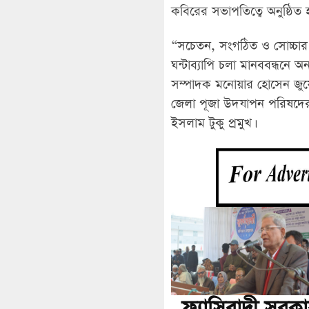
কবিরের সভাপতিত্বে অনুষ্ঠিত 
“সচেতন, সংগঠিত ও সোচ্চার 
ঘন্টাব্যাপি চলা মানববন্ধনে অ
সম্পাদক মনোয়ার হোসেন জুয়েল
জেলা পূজা উদযাপন পরিষদের
ইসলাম টুকু প্রমুখ।