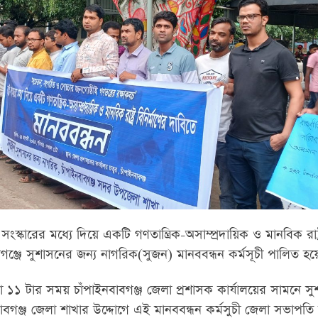
্র সংস্কারের মধ্যে দিয়ে একটি গণতান্ত্রিক-অসাম্প্রদায়িক ও মানবিক রাষ্ট
াবগঞ্জে সুশাসনের জন্য নাগরিক(সুজন) মানববন্ধন কর্মসূচী পালিত হয়
১১ টার সময় চাঁপাইনবাবগঞ্জ জেলা প্রশাসক কার্যালয়ের সামনে স
বাবগঞ্জ জেলা শাখার উদ্দোগে এই মানববন্ধন কর্মসুচী জেলা সভাপ