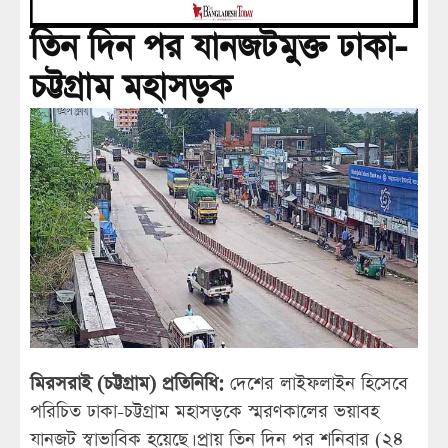
তিন দিন পর যানজটমুক্ত ঢাকা-
চট্টগ্রাম মহাসড়ক
মিরসরাই (চট্টগ্রাম) প্রতিনিধি:
দেশের লাইফলাইন হিসেবে
পরিচিত ঢাকা-চট্টগ্রাম মহাসড়কে স্মরণকালের ভয়াবহ
যানজট স্বাভাবিক হয়েছে। প্রায় তিন দিন পর শনিবার (২৪