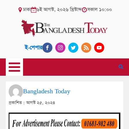
ঢাকা
৬ই আগস্ট, ২০২৬ খ্রিস্টাব্দ
সকাল ১০:০০
ই-পেপার
Bangladesh Today
প্রকাশিত :
আগস্ট ২৫, ২০২৪