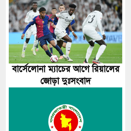
বার্সেলোনা ম্যাচের আগে রিয়ালের
জোড়া দুঃসংবাদ