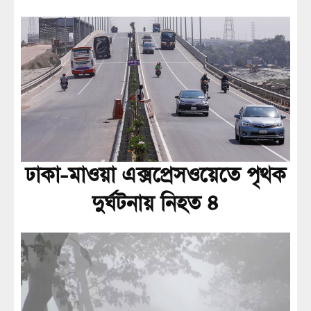
ঢাকা-মাওয়া এক্সপ্রেসওয়েতে পৃথক
দুর্ঘটনায় নিহত ৪