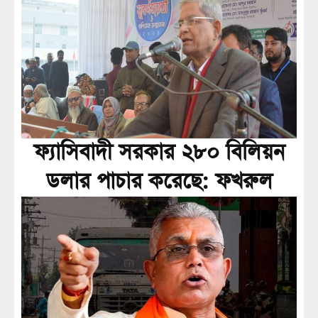
ফ্যাসিবাদী সরকার ২৮০ বিলিয়ন
ডলার পাচার করেছে: ফখরুল