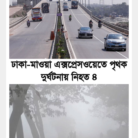
ঢাকা-মাওয়া এক্সপ্রেসওয়েতে পৃথক
দুর্ঘটনায় নিহত ৪