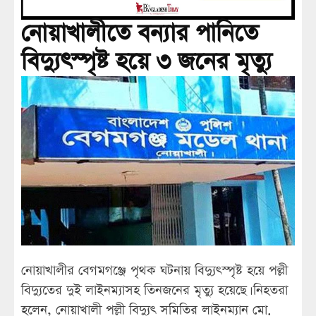
নোয়াখালীতে বন্যার পানিতে
বিদ্যুৎস্পৃষ্ট হয়ে ৩ জনের মৃত্যু
নোয়াখালীর বেগমগঞ্জে পৃথক ঘটনায় বিদ্যুৎস্পৃষ্ট হয়ে পল্লী
বিদ্যুতের দুই লাইনম্যাসহ তিনজনের মৃত্যু হয়েছে। নিহতরা
হলেন, নোয়াখালী পল্লী বিদ্যুৎ সমিতির লাইনম্যান মো.