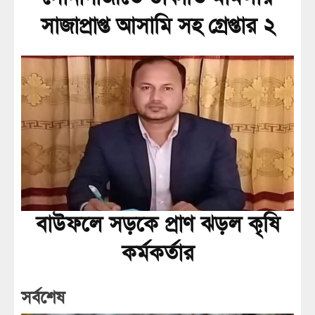
সাজাপ্রাপ্ত আসামি সহ গ্রেপ্তার ২
বাউফলে সড়কে প্রাণ ঝড়ল কৃষি
কর্মকর্তার
সর্বশেষ