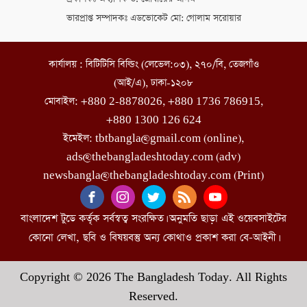
ভারপ্রাপ্ত সম্পাদকঃ এডভোকেট মো: গোলাম সরোয়ার
কার্যালয় : বিটিটিসি বিল্ডিং (লেভেল:০৩), ২৭০/বি, তেজগাঁও
(আই/এ), ঢাকা-১২০৮
মোবাইল: +880 2-8878026, +880 1736 786915,
+880 1300 126 624
ইমেইল: tbtbangla@gmail.com (online),
ads@thebangladeshtoday.com (adv)
newsbangla@thebangladeshtoday.com (Print)
বাংলাদেশ টুডে কর্তৃক সর্বস্বত্ব সংরক্ষিত। অনুমতি ছাড়া এই ওয়েবসাইটের
কোনো লেখা, ছবি ও বিষয়বস্তু অন্য কোথাও প্রকাশ করা বে-আইনী।
Copyright © 2026 The Bangladesh Today. All Rights
Reserved.