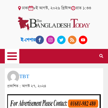
ঢাকা
৮ই আগস্ট, ২০২৬ খ্রিস্টাব্দ
রাত ১:৩৩
ই-পেপার
TBT
প্রকাশিত :
আগস্ট ২৭, ২০২৪