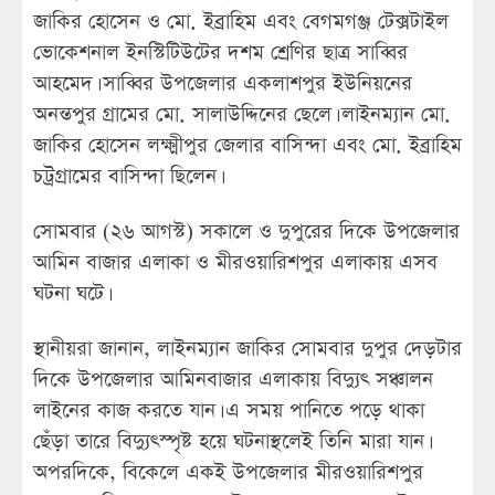
জাকির হোসেন ও মো. ইব্রাহিম এবং বেগমগঞ্জ টেক্সটাইল
ভোকেশনাল ইনস্টিটিউটের দশম শ্রেণির ছাত্র সাব্বির
আহমেদ। সাব্বির উপজেলার একলাশপুর ইউনিয়নের
অনন্তপুর গ্রামের মো. সালাউদ্দিনের ছেলে। লাইনম্যান মো.
জাকির হোসেন লক্ষ্মীপুর জেলার বাসিন্দা এবং মো. ইব্রাহিম
চট্রগ্রামের বাসিন্দা ছিলেন।
সোমবার (২৬ আগস্ট) সকালে ও দুপুরের দিকে উপজেলার
আমিন বাজার এলাকা ও মীরওয়ারিশপুর এলাকায় এসব
ঘটনা ঘটে।
স্থানীয়রা জানান, লাইনম্যান জাকির সোমবার দুপুর দেড়টার
দিকে উপজেলার আমিনবাজার এলাকায় বিদ্যুৎ সঞ্চালন
লাইনের কাজ করতে যান। এ সময় পানিতে পড়ে থাকা
ছেঁড়া তারে বিদ্যুৎস্পৃষ্ট হয়ে ঘটনাস্থলেই তিনি মারা যান।
অপরদিকে, বিকেলে একই উপজেলার মীরওয়ারিশপুর