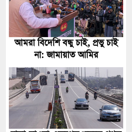
আমরা বিদেশি বন্ধু চাই, প্রভু চাই
না: জামায়াত আমির