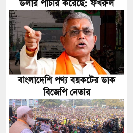
ডলার পাচার করেছে: ফখরুল
বাংলাদেশি পণ্য বয়কটের ডাক
বিজেপি নেতার