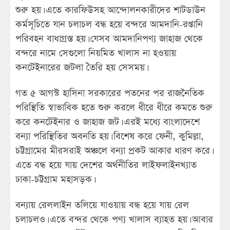
শুরু হয়। এতে কারফিউসহ আন্দোলনকারীদের শাটডাউন
কর্মসূচিতে যান চলাচল বন্ধ হয়ে বন্দরে আমদানি-রপ্তানি
পরিবহন বাধাগ্রস্ত হয়। যেসব আমদানিপণ্য জাহাজ থেকে
বন্দরে নামে সেগুলো নিয়মিত খালাস না হওয়ায়
কনটেইনারের জটলা তৈরি হয় সেসময়।
গত ৫ আগস্ট হাসিনা সরকারের পতনের পর রাজনৈতিক
পরিস্থিতি স্বাভাবিক হতে শুরু করলে ধীরে ধীরে কমতে শুরু
করে কনটেইনার ও জাহাজ জট। এরই মধ্যে বাংলাদেশে
বন্যা পরিস্থিতির অবনতি হয়। বিশেষ করে ফেনী, কুমিল্লা,
চট্টগ্রামের মীরসরাই অঞ্চলে বন্যা প্রকট আকার ধারণ করে।
এতে বন্ধ হয়ে যায় দেশের অর্থনীতির লাইফলাইনখ্যাত
ঢাকা-চট্টগ্রাম মহাসড়ক।
বন্যায় রেললাইন তলিয়ে যাওয়ায় বন্ধ হয়ে যায় রেল
চলাচলও। এতে বন্দর থেকে পণ্য খালাস ব্যাহত হয়। আবার