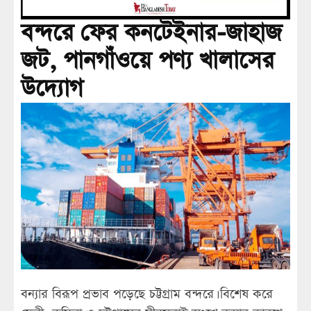
বন্দরে ফের কনটেইনার-জাহাজ
জট, পানগাঁওয়ে পণ্য খালাসের
উদ্যোগ
বন্যার বিরূপ প্রভাব পড়েছে চট্টগ্রাম বন্দরে। বিশেষ করে