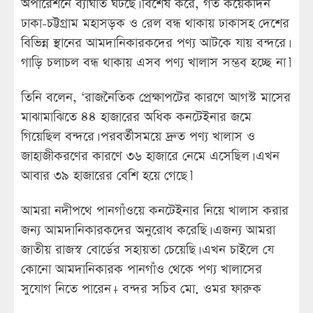
অপারেশনে ব্যাঘাত ঘটছে। বিশেষ করে, গত কয়েকদিন
ঢাকা-চট্টগ্রাম মহাসড়ক ও রেল বন্ধ থাকায় ঢাকাসহ দেশের
বিভিন্ন স্থানের আমদানিকারকদের পণ্য আটকে যায় বন্দরে।
গাড়ি চলাচল বন্ধ থাকায় এসব পণ্য খালাস সম্ভব হচ্ছে না।’
তিনি বলেন, ‘রাজনৈতিক প্রেক্ষাপটের কারণে আগস্ট মাসের
মাঝামাঝিতে ৪৪ হাজারের অধিক কনটেইনার জমে
গিয়েছিল বন্দরে। পরবর্তীসময়ে দ্রুত পণ্য খালাস ও
জাহাজীকরণের কারণে ৩৬ হাজারে নেমে এসেছিল। এখন
আবার ৩৯ হাজারের বেশি হয়ে গেছে।’
আমরা নদীপথে পানগাঁওয়ে কনটেইনার নিয়ে খালাস করার
জন্য আমদানিকারকদের অনুরোধ করেছি। এজন্য আমরা
জাতীয় রাজস্ব বোর্ডের সহায়তা চেয়েছি। এখন চাইলে যে
কোনো আমদানিকারক পানগাঁও থেকে পণ্য খালাসের
সুযোগ নিতে পারেন।- বন্দর সচিব মো. ওমর ফারুক