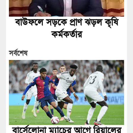
বাউফলে সড়কে প্রাণ ঝড়ল কৃষি
কর্মকর্তার
সর্বশেষ
বার্সেলোনা ম্যাচের আগে রিয়ালের