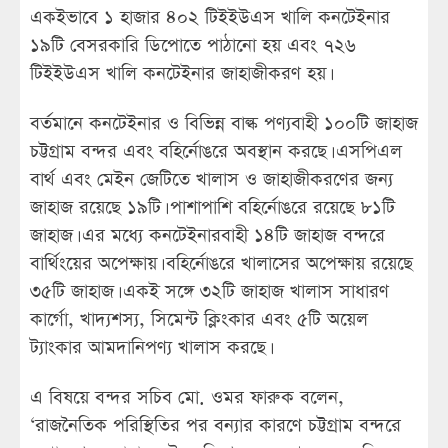
একইভাবে ১ হাজার ৪০২ টিইইউএস খালি কনটেইনার
১৯টি বেসরকারি ডিপোতে পাঠানো হয় এবং ৭২৬
টিইইউএস খালি কনটেইনার জাহাজীকরণ হয়।
বর্তমানে কনটেইনার ও বিভিন্ন বাল্ক পণ্যবাহী ১০০টি জাহাজ
চট্টগ্রাম বন্দর এবং বহির্নোঙরে অবস্থান করছে। এসপিএল
বার্থ এবং মেইন জেটিতে খালাস ও জাহাজীকরণের জন্য
জাহাজ রয়েছে ১৯টি। পাশাপাশি বহির্নোঙরে রয়েছে ৮১টি
জাহাজ। এর মধ্যে কনটেইনারবাহী ১৪টি জাহাজ বন্দরে
বার্থিংয়ের অপেক্ষায়। বহির্নোঙরে খালাসের অপেক্ষায় রয়েছে
৩৫টি জাহাজ। একই সঙ্গে ৩২টি জাহাজ খালাস সাধারণ
কার্গো, খাদ্যশস্য, সিমেন্ট ক্লিংকার এবং ৫টি অয়েল
ট্যাংকার আমদানিপণ্য খালাস করছে।
এ বিষয়ে বন্দর সচিব মো. ওমর ফারুক বলেন,
‘রাজনৈতিক পরিস্থিতির পর বন্যার কারণে চট্টগ্রাম বন্দরে