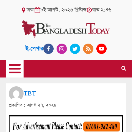
ঢাকা
৯ই আগস্ট, ২০২৬ খ্রিস্টাব্দ
রাত ২:৪৬
ই-পেপার
TBT
প্রকাশিত :
আগস্ট ২৭, ২০২৪