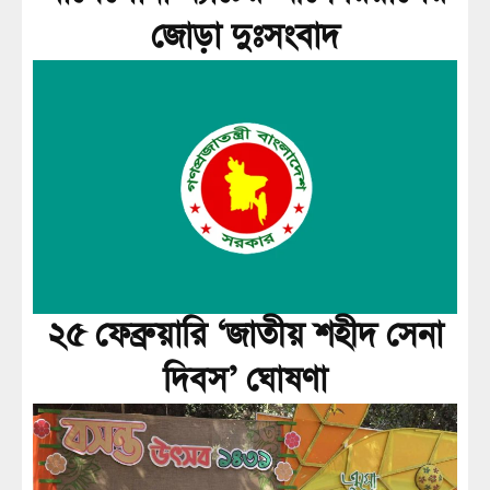
জোড়া দুঃসংবাদ
২৫ ফেব্রুয়ারি ‘জাতীয় শহীদ সেনা
দিবস’ ঘোষণা