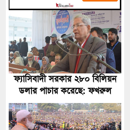
ফ্যাসিবাদী সরকার ২৮০ বিলিয়ন
ডলার পাচার করেছে: ফখরুল