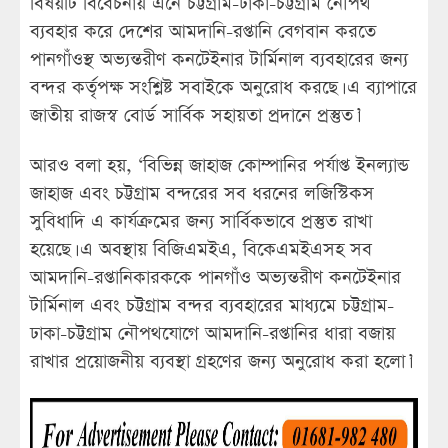
বিষয়টি বিবেচনায় এনে চট্টগ্রাম-ঢাকা-চট্টগ্রাম নৌপথ
ব্যবহার করে দেশের আমদানি-রপ্তানি বেগবান করতে
পানগাঁওস্থ অভ্যন্তরীণ কনটেইনার টার্মিনাল ব্যবহারের জন্য
বন্দর কর্তৃপক্ষ সংশ্লিষ্ট সবাইকে অনুরোধ করছে। এ ব্যাপারে
জাতীয় রাজস্ব বোর্ড সার্বিক সহায়তা প্রদানে প্রস্তুত।’
আরও বলা হয়, ‘বিভিন্ন জাহাজ কোম্পানির পর্যাপ্ত ইনল্যান্ড
জাহাজ এবং চট্টগ্রাম বন্দরের সব ধরনের লজিস্টিকস
সুবিধাদি এ কার্যক্রমের জন্য সার্বিকভাবে প্রস্তুত রাখা
হয়েছে। এ অবস্থায় বিজিএমইএ, বিকেএমইএসহ সব
আমদানি-রপ্তানিকারককে পানগাঁও অভ্যন্তরীণ কনটেইনার
টার্মিনাল এবং চট্টগ্রাম বন্দর ব্যবহারের মাধ্যমে চট্টগ্রাম-
ঢাকা-চট্টগ্রাম নৌপথযোগে আমদানি-রপ্তানির ধারা বজায়
রাখার প্রয়োজনীয় ব্যবস্থা গ্রহণের জন্য অনুরোধ করা হলো।’