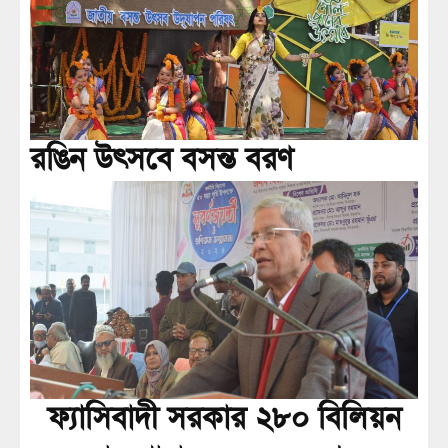
রঙিন উৎসবে বসন্ত বরণ
ফ্যাসিবাদী সরকার ২৮০ বিলিয়ন