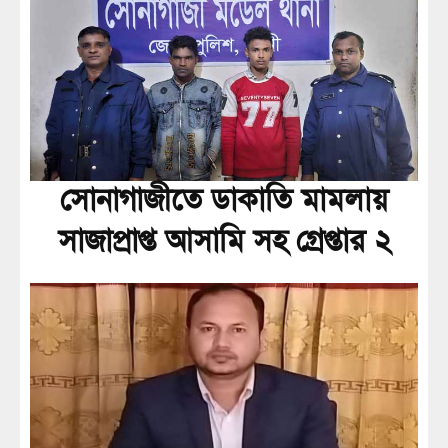
সোনাগাজীতে ডাকাতি মামলায়
সাজাপ্রাপ্ত আসামি সহ গ্রেপ্তার ২