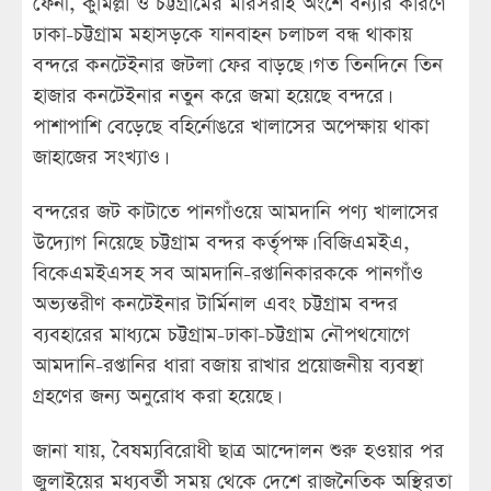
ফেনী, কুমিল্লা ও চট্টগ্রামের মীরসরাই অংশে বন্যার কারণে
ঢাকা-চট্টগ্রাম মহাসড়কে যানবাহন চলাচল বন্ধ থাকায়
বন্দরে কনটেইনার জটলা ফের বাড়ছে। গত তিনদিনে তিন
হাজার কনটেইনার নতুন করে জমা হয়েছে বন্দরে।
পাশাপাশি বেড়েছে বহির্নোঙরে খালাসের অপেক্ষায় থাকা
জাহাজের সংখ্যাও।
বন্দরের জট কাটাতে পানগাঁওয়ে আমদানি পণ্য খালাসের
উদ্যোগ নিয়েছে চট্টগ্রাম বন্দর কর্তৃপক্ষ। বিজিএমইএ,
বিকেএমইএসহ সব আমদানি-রপ্তানিকারককে পানগাঁও
অভ্যন্তরীণ কনটেইনার টার্মিনাল এবং চট্টগ্রাম বন্দর
ব্যবহারের মাধ্যমে চট্টগ্রাম-ঢাকা-চট্টগ্রাম নৌপথযোগে
আমদানি-রপ্তানির ধারা বজায় রাখার প্রয়োজনীয় ব্যবস্থা
গ্রহণের জন্য অনুরোধ করা হয়েছে।
জানা যায়, বৈষম্যবিরোধী ছাত্র আন্দোলন শুরু হওয়ার পর
জুলাইয়ের মধ্যবর্তী সময় থেকে দেশে রাজনৈতিক অস্থিরতা