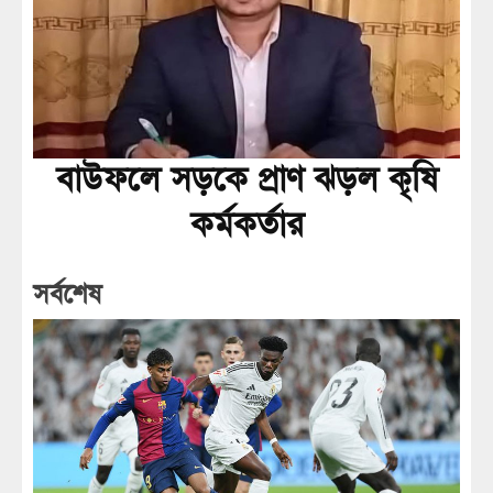
বাউফলে সড়কে প্রাণ ঝড়ল কৃষি
কর্মকর্তার
সর্বশেষ