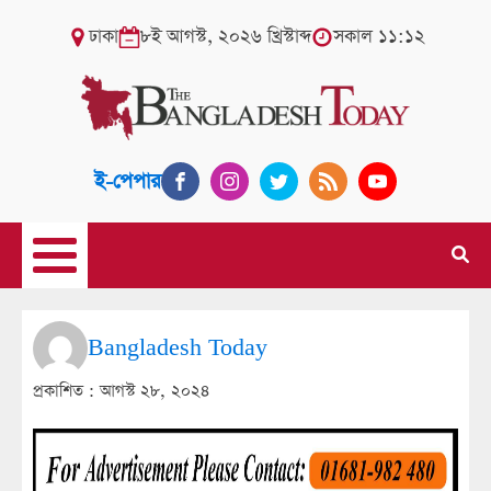
ঢাকা
৮ই আগস্ট, ২০২৬ খ্রিস্টাব্দ
সকাল ১১:১২
ই-পেপার
Bangladesh Today
প্রকাশিত :
আগস্ট ২৮, ২০২৪