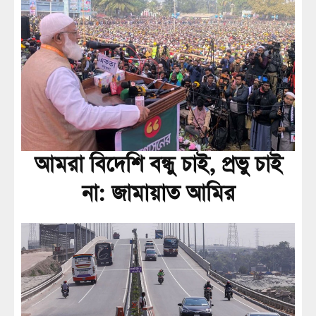
আমরা বিদেশি বন্ধু চাই, প্রভু চাই
না: জামায়াত আমির