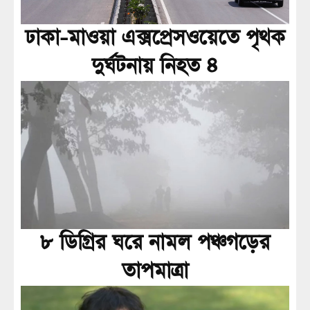
ঢাকা-মাওয়া এক্সপ্রেসওয়েতে পৃথক
দুর্ঘটনায় নিহত ৪
৮ ডিগ্রির ঘরে নামল পঞ্চগড়ের
তাপমাত্রা