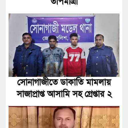
তাপমাত্রা
সোনাগাজীতে ডাকাতি মামলায়
সাজাপ্রাপ্ত আসামি সহ গ্রেপ্তার ২