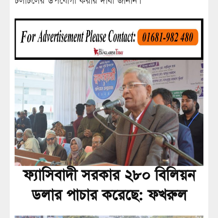
চলাচলের উপযোগী করার দাবী জানান।
ফ্যাসিবাদী সরকার ২৮০ বিলিয়ন
ডলার পাচার করেছে: ফখরুল