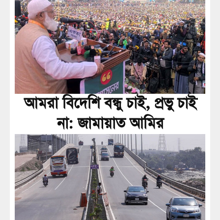
আমরা বিদেশি বন্ধু চাই, প্রভু চাই
না: জামায়াত আমির