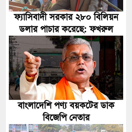
ফ্যাসিবাদী সরকার ২৮০ বিলিয়ন
ডলার পাচার করেছে: ফখরুল
বাংলাদেশি পণ্য বয়কটের ডাক
বিজেপি নেতার