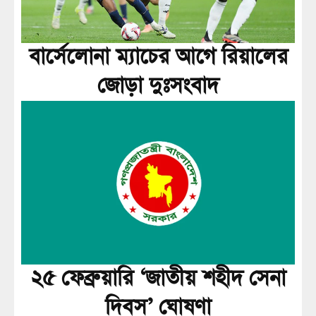
বার্সেলোনা ম্যাচের আগে রিয়ালের
জোড়া দুঃসংবাদ
২৫ ফেব্রুয়ারি ‘জাতীয় শহীদ সেনা
দিবস’ ঘোষণা