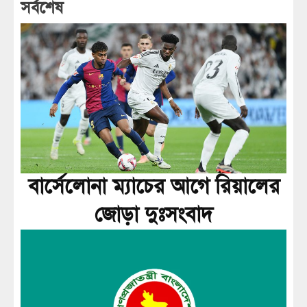
সর্বশেষ
বার্সেলোনা ম্যাচের আগে রিয়ালের
জোড়া দুঃসংবাদ