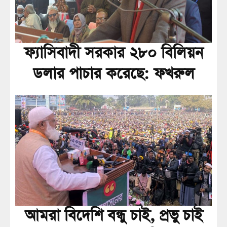
ফ্যাসিবাদী সরকার ২৮০ বিলিয়ন
ডলার পাচার করেছে: ফখরুল
আমরা বিদেশি বন্ধু চাই, প্রভু চাই