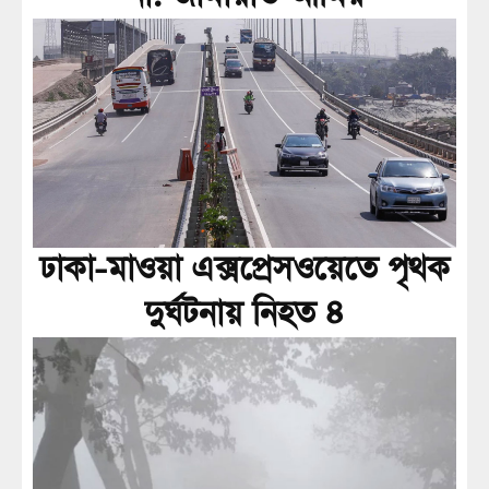
ঢাকা-মাওয়া এক্সপ্রেসওয়েতে পৃথক
দুর্ঘটনায় নিহত ৪