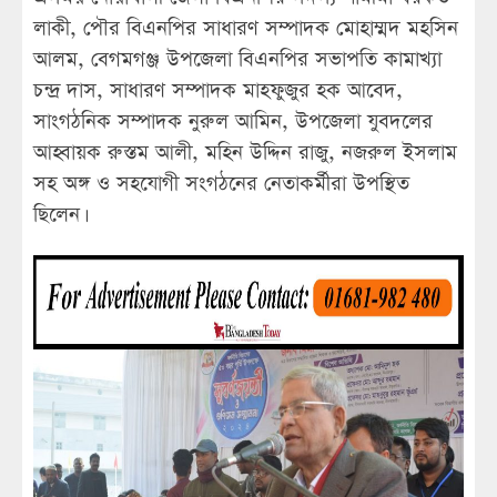
লাকী, পৌর বিএনপির সাধারণ সম্পাদক মোহাম্মদ মহসিন
আলম, বেগমগঞ্জ উপজেলা বিএনপির সভাপতি কামাখ্যা
চন্দ্র দাস, সাধারণ সম্পাদক মাহফুজুর হক আবেদ,
সাংগঠনিক সম্পাদক নুরুল আমিন, উপজেলা যুবদলের
আহ্বায়ক রুস্তম আলী, মহিন উদ্দিন রাজু, নজরুল ইসলাম
সহ অঙ্গ ও সহযোগী সংগঠনের নেতাকর্মীরা উপস্থিত
ছিলেন।