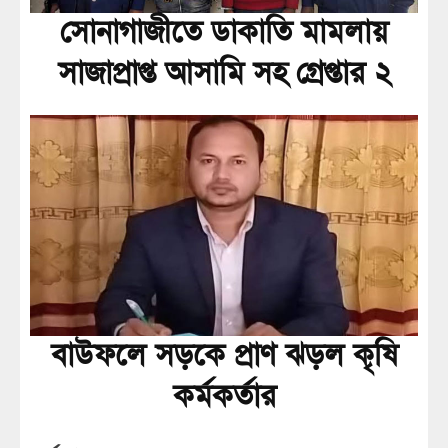
সোনাগাজীতে ডাকাতি মামলায়
সাজাপ্রাপ্ত আসামি সহ গ্রেপ্তার ২
বাউফলে সড়কে প্রাণ ঝড়ল কৃষি
কর্মকর্তার