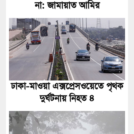
না: জামায়াত আমির
ঢাকা-মাওয়া এক্সপ্রেসওয়েতে পৃথক
দুর্ঘটনায় নিহত ৪