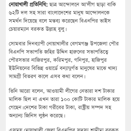
নোয়াখালী প্রতিনিধি:
ছাত্র আন্দোলনে আ'লীগ ছাড়া বাকি
৬২টি দল সহ সারা বাংলাদেশের মানুষ আন্দোলনকে
সমর্থন দিয়েছে বলে মন্তব্য করেছেন বিএনপির ভাইস
চেয়ারম্যান বরকত উল্লাহ বুলু।
সোমবার দিনব্যাপী নোয়াখালীর বেগমগঞ্জ উপজেলা পৌর
বিএনপি সভাপতি জহির উদ্দিন হারুনের সভাপতিত্বে
পৌরসভার নাজিরপুর, করিমপুর, গনিপুর, হাজিপুর
ইউনিয়নের বিভিন্ন ওয়ার্ডে বন্যাদুর্গত মানুষের মাঝে খাদ্য
সামগ্রী বিতরণ কালে এসব কথা বলেন।
তিনি আরো বলেন, আওয়ামী লীগের নেতারা দশ টাকার
মালিক ছিল না এখন তারা ১০০ কোটি টাকার মালিক হয়ে
গেছেন। দেশের টাকা গরীবের টাকা, রাষ্ট্রীয় সম্পদ সহ
অন্যান্য জিনিস লুন্ঠন করেছে।
এসময় নোয়াখালী জেলা বিএনপির সদস্য শামীমা বরকত