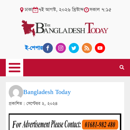
ঢাকা
৭ই আগস্ট, ২০২৬ খ্রিস্টাব্দ
সকাল ৭:১৫
ই-পেপার
Bangladesh Today
প্রকাশিত :
সেপ্টেম্বর ২, ২০২৪