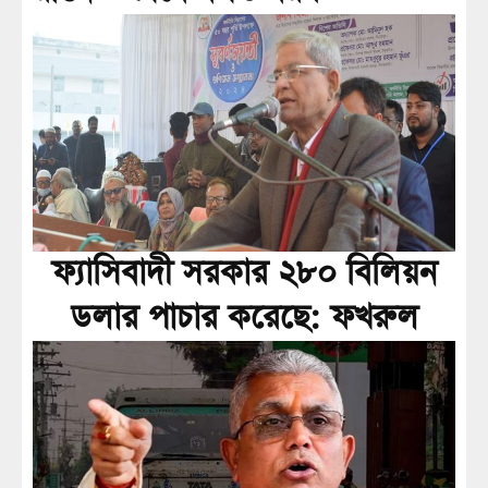
ফ্যাসিবাদী সরকার ২৮০ বিলিয়ন
ডলার পাচার করেছে: ফখরুল