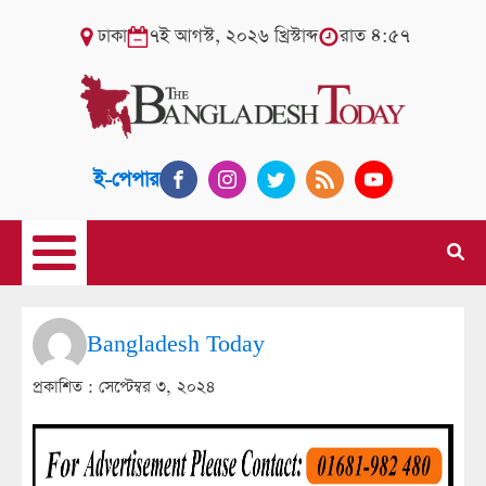
ঢাকা
৭ই আগস্ট, ২০২৬ খ্রিস্টাব্দ
রাত ৪:৫৭
ই-পেপার
Bangladesh Today
প্রকাশিত :
সেপ্টেম্বর ৩, ২০২৪