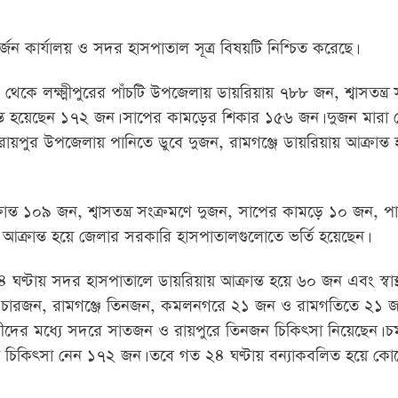
ন কার্যালয় ও সদর হাসপাতাল সূত্র বিষয়টি নিশ্চিত করেছে।
স্ট থেকে লক্ষ্মীপুরের পাঁচটি উপজেলায় ডায়রিয়ায় ৭৮৮ জন, শ্বাসতন্ত্র
ন্ত হয়েছেন ১৭২ জন। সাপের কামড়ের শিকার ১৫৬ জন। দুজন মারা 
রায়পুর উপজেলায় পানিতে ডুবে দুজন, রামগঞ্জে ডায়রিয়ায় আক্রান্
ান্ত ১০৯ জন, শ্বাসতন্ত্র সংক্রমণে দুজন, সাপের কামড়ে ১০ জন, পা
্রান্ত হয়ে জেলার সরকারি হাসপাতালগুলোতে ভর্তি হয়েছেন।
 ঘণ্টায় সদর হাসপাতালে ডায়রিয়ায় আক্রান্ত হয়ে ৬০ জন এবং স্বাস্থ
পুরে চারজন, রামগঞ্জে তিনজন, কমলনগরে ২১ জন ও রামগতিতে ২১ 
গীদের মধ্যে সদরে সাতজন ও রায়পুরে তিনজন চিকিৎসা নিয়েছেন। চর
ে চিকিৎসা নেন ১৭২ জন। তবে গত ২৪ ঘণ্টায় বন্যাকবলিত হয়ে কোনো