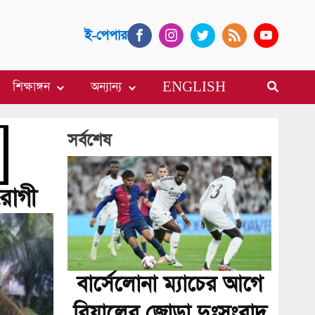
ই-পেপার
শিক্ষাঙ্গন
অন্যান্য
ENGLISH
সর্বশেষ
রোগী
বার্সেলোনা ম্যাচের আগে
রিয়ালের জোড়া দুঃসংবাদ