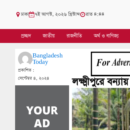
ঢাকা
৭ই আগস্ট, ২০২৬ খ্রিস্টাব্দ
রাত ৪:৪৪
প্রচ্ছদ
জাতীয়
রাজনীতি
অর্থ ও বাণিজ্য
Bangladesh
Today
প্রকাশিত :
সেপ্টেম্বর ৪, ২০২৪
লক্ষ্মীপুরে বন্য