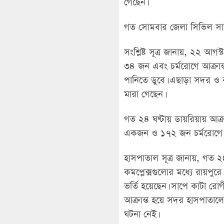
গেছেন।
গত সোমবার জেলা সিভিল সার্জ
সংশ্লিষ্ট সূত্র জানায়, ২২ আগ
৩৪ জন এবং চর্মরোগে আক্রা
পানিতে ডুবে। এছাড়া সদর ও 
মারা গেছেন।
গত ২৪ ঘণ্টায় ডায়রিয়ায় আক্র
একজন ও ১৭২ জন চর্মরোগে আক
হাসপাতাল সূত্র জানায়, গত ২৪
কমপ্লেক্সগুলোর মধ্যে রায়
ভর্তি হয়েছেন। সাপে কাটা রো
আক্রান্ত হয়ে সদর হাসপাতাল
ঘটনা নেই।