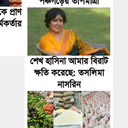
পঞ্চগড়ের তাপমাত্রা
 প্রাণ
মকর্তার
শেখ হাসিনা আমার বিরাট
ক্ষতি করেছে: তসলিমা
নাসরিন