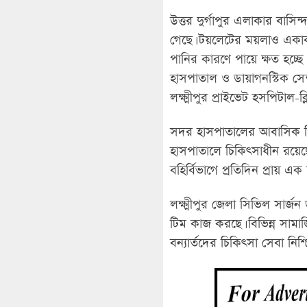
উত্তর দুর্গাপুর এলাকার বাসি
গেছে। টয়লেটের ময়লাও একাকা
পানির কারণে পায়ে ক্ষত হচ্ছ
হাসপাতাল ও ডায়াগনস্টিক সেন
লক্ষ্মীপুর প্রাইভেট হসপিটাল-
সদর হাসপাতালের আবাসিক চিক
হাসপাতালে চিকিৎসাধীন রয়েছে
বহির্বিভাগে প্রতিদিন প্রায় 
লক্ষ্মীপুর জেলা সিভিল সার্
টিম কাজ করছে। বিভিন্ন সামা
বন্যার্তদের চিকিৎসা সেবা নিশ্