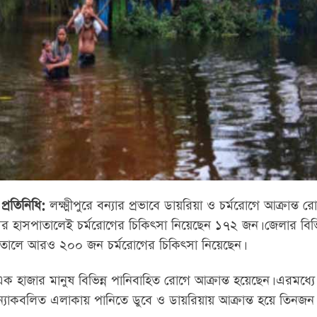
প্রতিনিধি:
লক্ষ্মীপুরে বন্যার প্রভাবে ডায়রিয়া ও চর্মরোগে আক্রান্ত র
দর হাসপাতালেই চর্মরোগের চিকিৎসা নিয়েছেন ১৭২ জন। জেলার বিভিন্
াতালে আরও ২০০ জন চর্মরোগের চিকিৎসা নিয়েছেন।
য় এক হাজার মানুষ বিভিন্ন পানিবাহিত রোগে আক্রান্ত হয়েছেন। এরমধ্
বন্যাকবলিত এলাকায় পানিতে ডুবে ও ডায়রিয়ায় আক্রান্ত হয়ে তিনজন