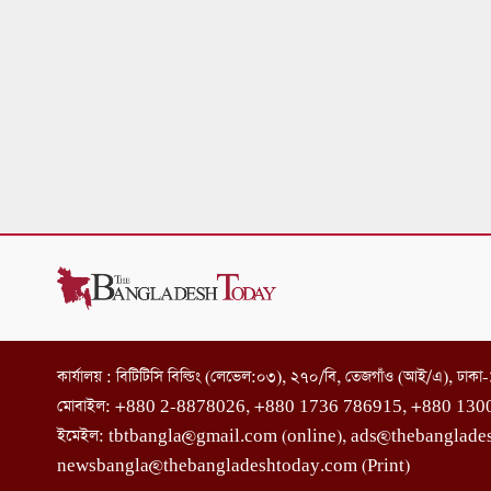
কার্যালয় : বিটিটিসি বিল্ডিং (লেভেল:০৩), ২৭০/বি, তেজগাঁও (আই/এ), ঢাক
মোবাইল: +880 2-8878026, +880 1736 786915, +880 130
ইমেইল: tbtbangla@gmail.com (online), ads@thebanglade
newsbangla@thebangladeshtoday.com (Print)