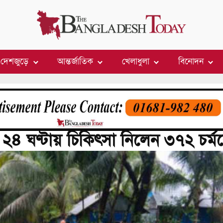
দেশজুড়ে
আন্তর্জাতিক
খেলাধুলা
বিনোদন
ায় ২৪ ঘণ্টায় চিকিৎসা নিলেন ৩৭২ চর্ম