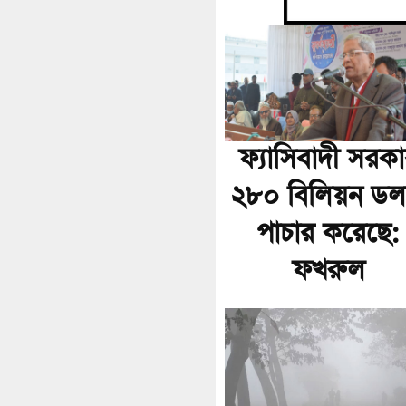
ফ্যাসিবাদী সরক
২৮০ বিলিয়ন ডল
পাচার করেছে:
ফখরুল