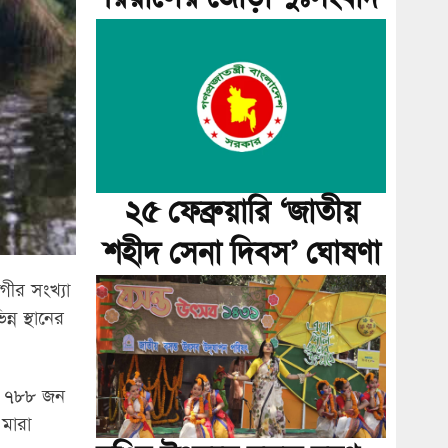
২৫ ফেব্রুয়ারি ‘জাতীয়
শহীদ সেনা দিবস’ ঘোষণা
োগীর সংখ্যা
ন স্থানের
যে ৭৮৮ জন
 মারা