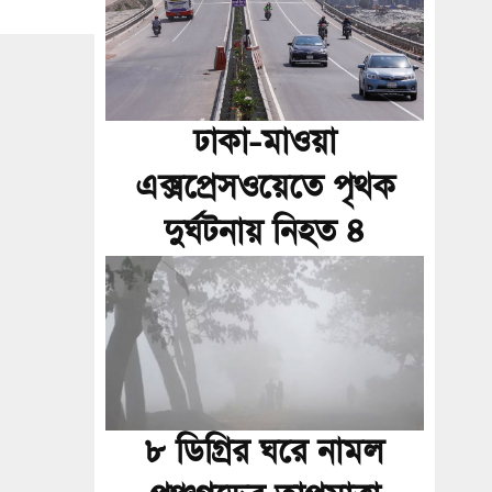
ঢাকা-মাওয়া
এক্সপ্রেসওয়েতে পৃথক
দুর্ঘটনায় নিহত ৪
৮ ডিগ্রির ঘরে নামল