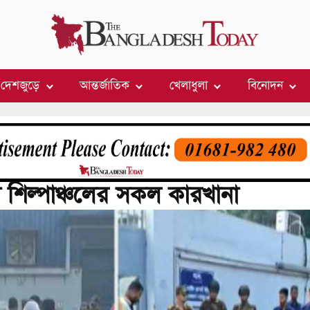
দেশজুড়ে
আন্তর্জাতিক
খেলাধুলা
বিনোদন
 শিল্পাঞ্চলের সকল কারখানা