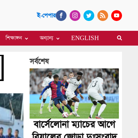
ই-পেপার
শিক্ষাঙ্গন
অন্যান্য
ENGLISH
সর্বশেষ
বার্সেলোনা ম্যাচের আগে
রিয়ালের জোড়া দুঃসংবাদ