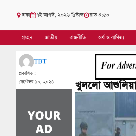
ঢাকা
৭ই আগস্ট, ২০২৬ খ্রিস্টাব্দ
রাত ৪:৫০
প্রচ্ছদ
জাতীয়
রাজনীতি
অর্থ ও বাণিজ্য
TBT
প্রকাশিত :
সেপ্টেম্বর ১০, ২০২৪
খুললো আশুলিয়া