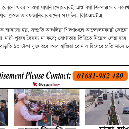
ের কোনো খবর পাওয়া যায়নি। সোমবারই আশুলিয়া শিল্পাঞ্চলের কারখ
পোশাক প্রস্তত ও রফতানিকারকদের সংগঠন- বিজিএমইএ।
 জানানো হয়, সম্প্রতি আশুলিয়া শিল্পাঞ্চলে আন্দোলনকারী কোনো 
। নারী-পুরুষ বৈষম্য না করে; যোগ্যতার ভিত্তিতে নিয়োগ দেয়া হবে।
বাড়তি ১০ টাকা যুক্ত হবে। আর হাজিরা বোনাস হিসেবে প্রতি মাসে 