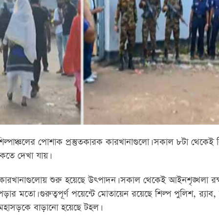
ল্পাঞ্চলের পোশাক প্রস্তুতকারক কারখানাগুলো। সকাল ৮টা থেকেই
ঢুকতে দেখা যায়।
রখানাগুলোয় শুরু হয়েছে উৎপাদন। সকাল থেকেই আইনশৃঙ্খলা রক্
র মতো। গুরুত্বপূর্ণ পয়েন্টে মোতায়েন রয়েছে শিল্প পুলিশ, র‍্যাব
-মহাসড়কে বাড়ানো হয়েছে টহল।