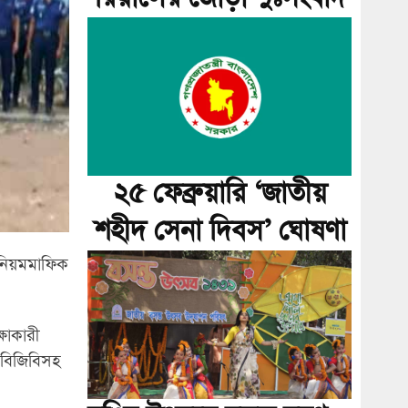
২৫ ফেব্রুয়ারি ‘জাতীয়
শহীদ সেনা দিবস’ ঘোষণা
 নিয়মমাফিক
ষাকারী
, বিজিবিসহ