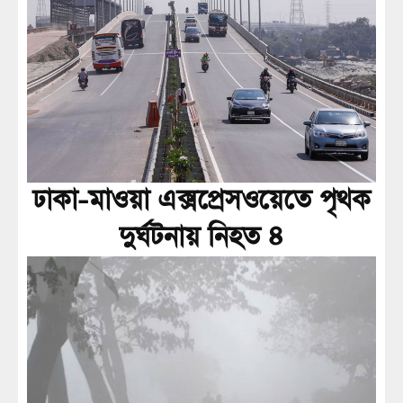
ঢাকা-মাওয়া এক্সপ্রেসওয়েতে পৃথক
দুর্ঘটনায় নিহত ৪