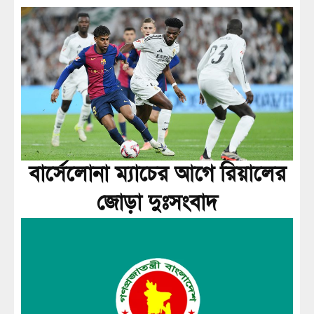
বার্সেলোনা ম্যাচের আগে রিয়ালের
জোড়া দুঃসংবাদ