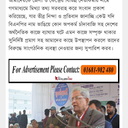
আমাদেরকে জেলা ও কেন্দ্রের বিভিন্ন নেতাকর্মীর নামে
গণমাধ্যমে মিথ্যা তথ্য সরবরাহ করে সংবাদ প্রকাশ
করিয়েছে, যার তীব্র নিন্দা ও প্রতিবাদ জানাচ্ছি। কেউ যদি
বিএনপির নাম ভাঙিয়ে কোন অপকর্ম চাঁদাবাজি সহ দেশের
অর্থনৈতিক কাজে ব্যাঘাত ঘটে এমন কাজে সম্পৃক্ত থাকার
সুনির্দিষ্ট প্রমাণ সহ আমাদের কাছে উপস্থাপন করলে তাদের
বিরুদ্ধে সাংগঠনিক ব্যবস্থা নেওয়ার জন্য সুপারিশ করব।