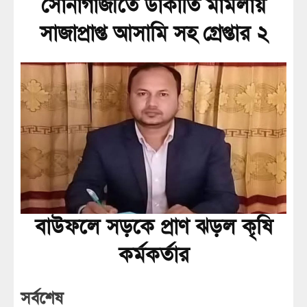
সোনাগাজীতে ডাকাতি মামলায়
সাজাপ্রাপ্ত আসামি সহ গ্রেপ্তার ২
বাউফলে সড়কে প্রাণ ঝড়ল কৃষি
কর্মকর্তার
সর্বশেষ