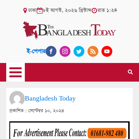
ঢাকা
৮ই আগস্ট, ২০২৬ খ্রিস্টাব্দ
রাত ১:২৪
ই-পেপার
Bangladesh Today
প্রকাশিত :
সেপ্টেম্বর ১০, ২০২৪