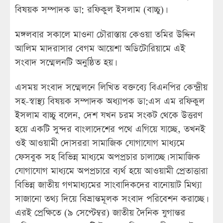
বিষয়ক সম্পাদক ডা: রফিকুল ইসলাম (বাচ্চু)।
মঙ্গলবার সকালে মাওনা চৌরাস্তায় কেওয়া তমির উদ্দিন
আলিম মাদরাসার বেগম আয়েশা অডিটোরিয়ামে এই
সংবাদ সম্মেলনটি অনুষ্ঠিত হয়।
এসময় সংবাদ সম্মেলনে লিখিত বক্তব্যে বিএনপির কেন্দ্রীয়
সহ-স্বাস্থ্য বিষয়ক সম্পাদক অধ্যাপক ডা:এস এম রফিকুল
ইসলাম বাচ্চু বলেন, দেশ যখন চরম সংকট থেকে উত্তরণ
হয়ে একটি সুন্দর বাংলাদেশের পথে এগিয়ে যাচ্ছে, তখনই
ওই আওয়ামী দোসররা সামাজিক যোগাযোগ মাধ্যমে
ফেসবুক সহ বিভিন্ন মাধ্যমে অপপ্রচার চালাচ্ছে। সামাজিক
যোগাযোগ মাধ্যমে অপপ্রচারে ব্যর্থ হয়ে আওয়ামী প্রেতাত্তারা
বিভিন্ন জাতীয় গণমাধ্যমের সাংবাদিকদের বানোয়াট মিথ্যা
সাজানো তথ্য দিয়ে বিভ্রান্তমূলক সংবাদ পরিবেশন করাচ্ছে।
এরই প্রেক্ষিতে (৯ সেপ্টেম্বর) জাতীয় দৈনিক যুগান্তর