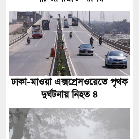
ঢাকা-মাওয়া এক্সপ্রেসওয়েতে পৃথক
দুর্ঘটনায় নিহত ৪