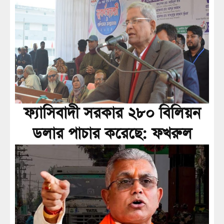
ফ্যাসিবাদী সরকার ২৮০ বিলিয়ন
ডলার পাচার করেছে: ফখরুল