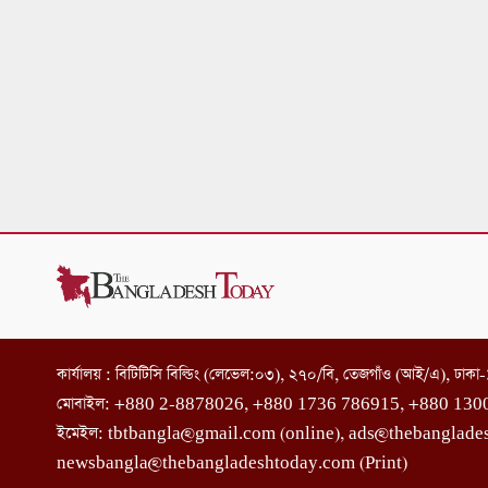
কার্যালয় : বিটিটিসি বিল্ডিং (লেভেল:০৩), ২৭০/বি, তেজগাঁও (আই/এ), ঢাক
মোবাইল: +880 2-8878026, +880 1736 786915, +880 130
ইমেইল: tbtbangla@gmail.com (online), ads@thebanglade
newsbangla@thebangladeshtoday.com (Print)