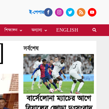
ই-পেপার
শিক্ষাঙ্গন
অন্যান্য
ENGLISH
সর্বশেষ
বার্সেলোনা ম্যাচের আগে
রিয়ালের জোড়া দুঃসংবাদ