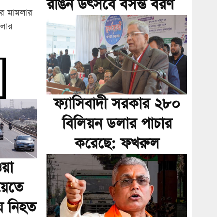
রঙিন উৎসবে বসন্ত বরণ
ের মামলার
মলার
ফ্যাসিবাদী সরকার ২৮০
বিলিয়ন ডলার পাচার
করেছে: ফখরুল
য়া
য়েতে
য় নিহত