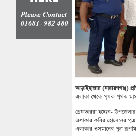
আড়াইহাজার (নারায়ণগঞ্জ) প্রত
এলাকা থেকে পৃথক পৃথক মাম
গ্রেফতাররা হচ্ছেন- উপজেলার 
এলাকার কবির হোসেনের পুত্র 
এলাকার ওসমানের পুত্র রূপমি