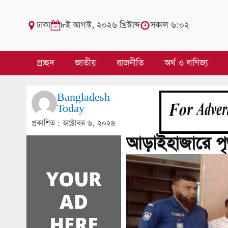
ঢাকা
৮ই আগস্ট, ২০২৬ খ্রিস্টাব্দ
সকাল ৬:০২
প্রচ্ছদ
জাতীয়
রাজনীতি
অর্থ ও বাণিজ্য
Bangladesh
Today
প্রকাশিত :
অক্টোবর ৬, ২০২৪
আড়াইহাজারে পৃ