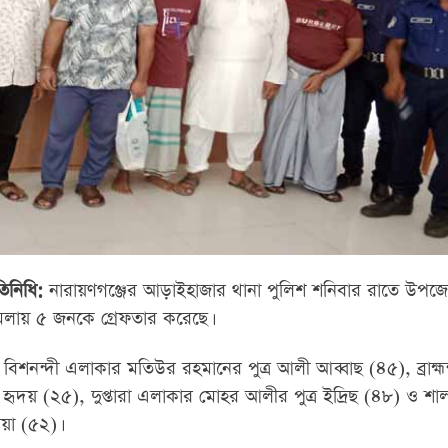
িনিধি:
নারায়ণগঞ্জের আড়াইহাজার থানা পুলিশ শনিবার রাতে উপজেল
লায় ৫ জনকে গ্রেফতার করেছে।
বিশনন্দী এলাকার মতিউর রহমানের পুত্র আলী আব্বাছ (৪৫), ব্রাহ্মন
হৃদয় (২৫), দুপ্তারা এলাকার মোহর আলীর পুত্র ইদ্রিছ (৪৮) ও শা
য়া (৫২)।