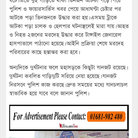
ঘটে। এতে দুই গাড়িতে থাকা তিনজন আটকা পড়ে। পরে
পুলিশ ও ফায়ারসার্ভিস খবর পেয়ে আধাঘন্টা চেষ্টার পর
আটকে পড়া তিনজনকে উদ্ধার করা হয়। এসময় ট্রাকে
আটকা পড়া চালক ও হেলপার ঘটনাস্থলেই মারা যায়। আহত
ও নিহত ২জনের মরদেহ উদ্ধার করে টাঙ্গাইল জেনারেল
হাসপাতালে পাঠানো হয়েছে। আইনি প্রক্রিয়া শেষে মরদেহ
পরিবারের কাছে হস্তান্তর করা হবে।
অন্যদিকে দুর্ঘটনার ফলে মহাসড়কে কিছুটা যানজট রয়েছে।
দুর্ঘটনা কবলিত গাড়িদুটি সরিয়ে নেয়া হয়েছে। যানজট
নিরসনে পুলিশ কাজ করছে। দ্রুত সময়ের মধ্যে যানচলাচল
স্বাভাবিক হয়ে যাবে বলে জানান পুলিশ।