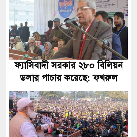
ফ্যাসিবাদী সরকার ২৮০ বিলিয়ন
ডলার পাচার করেছে: ফখরুল