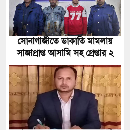
সোনাগাজীতে ডাকাতি মামলায়
সাজাপ্রাপ্ত আসামি সহ গ্রেপ্তার ২