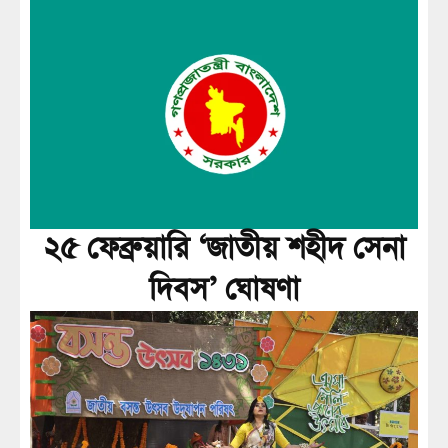
২৫ ফেব্রুয়ারি ‘জাতীয় শহীদ সেনা
দিবস’ ঘোষণা