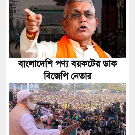
বাংলাদেশি পণ্য বয়কটের ডাক
বিজেপি নেতার