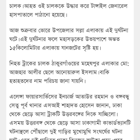
চালক। আহত ওই চালককে উদ্ধার করে টাঙ্গাইল জেনারেল
হাসপাতালে পাঠানো হয়েছে।
আজ শুক্রবার ভোরে উপজেলার সল্লা এলাকায় এই দুর্ঘটনা
ঘটে। এই দুর্ঘটনার ফলে মহাসড়কের উভয়পাশে অন্তত
১৫কিলোমিটার এলাকায় যানজটের সৃষ্টি হয়।
নিহত ট্রাকের চালক ঠাকুরগাঁওয়ের মহেষপুর এলাকার মো:
আজহার আলীর ছেলে আনোয়ারুল ইসলাম। বাকি
হতাহতদের নাম পরিচয় জানা যায়নি।
এলেঙ্গা ফায়ারসার্ভিসের ইনচার্জ আতাউর রহমান ও বঙ্গবন্ধু
সেতু পূর্ব থানার এসআই শাহাদত হোসেন জানান, ঢাকা
থেকে ছেড়ে আসা ট্রাকটি উত্তরবঙ্গের দিকে যাচ্ছিলো।
এসময় উত্তরবঙ্গ থেকে ছেড়ে আসা ঢাকাগামী কাভার্ডভ্যানটি
ঘটনাস্থলে পৌঁছালে দুই গাড়ির মুখোমুখি সংঘর্ষের ঘটনা