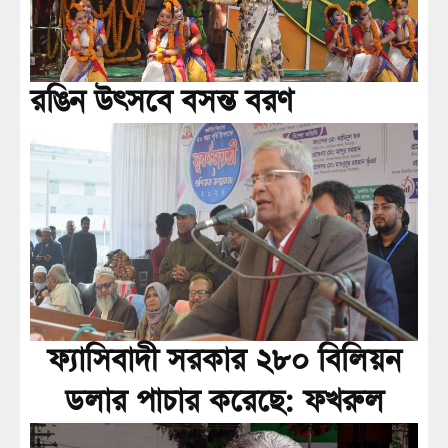
রঙিন উৎসবে বসন্ত বরণ
ফ্যাসিবাদী সরকার ২৮০ বিলিয়ন
ডলার পাচার করেছে: ফখরুল