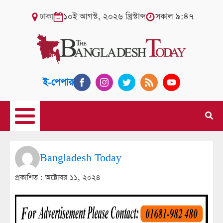
ঢাকা
১০ই আগস্ট, ২০২৬ খ্রিস্টাব্দ
সকাল ৯:৪৭
ই-পেপার
Bangladesh Today
প্রকাশিত :
অক্টোবর ১১, ২০২৪