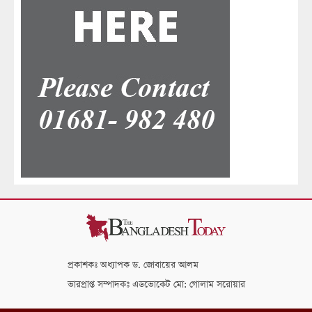
প্রকাশকঃ অধ্যাপক ড. জোবায়ের আলম
ভারপ্রাপ্ত সম্পাদকঃ এডভোকেট মো: গোলাম সরোয়ার