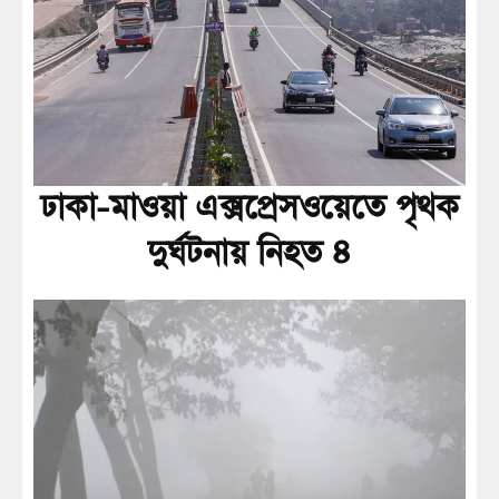
ঢাকা-মাওয়া এক্সপ্রেসওয়েতে পৃথক
দুর্ঘটনায় নিহত ৪