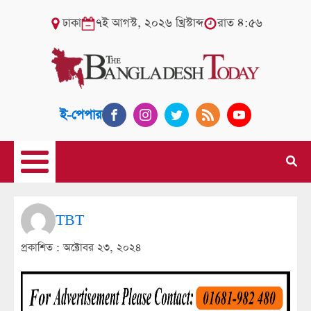
ঢাকা
৭ই আগস্ট, ২০২৬ খ্রিস্টাব্দ
রাত ৪:৫৬
ই-পেপার
TBT
প্রকাশিত :
অক্টোবর ২৩, ২০২৪