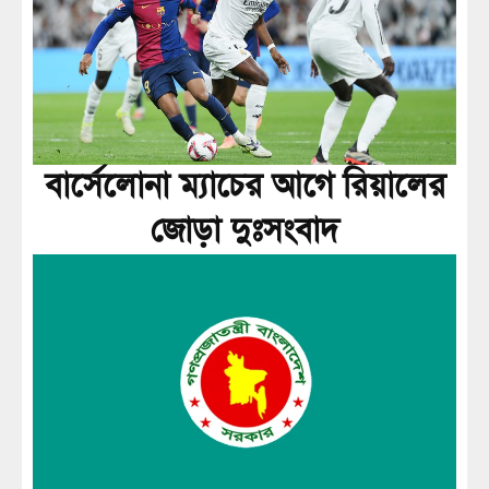
বার্সেলোনা ম্যাচের আগে রিয়ালের
জোড়া দুঃসংবাদ