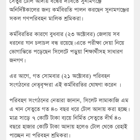
সেতুর টোল আদায় বন্ধের দাবিতে সুনামগঞ্জে
অনির্দিষ্টকালের জন্য কর্মবিরতি পালন করছেন সুনামগঞ্জের
সকল গণপরিবহন মালিক শ্রমিকরা।
কর্মবিরতির কারণে বুধবার (২৩ অক্টোবর) জেলায় সব
ধরনের যান চলাচল বন্ধ রয়েছে। এতে পরীক্ষা দেয়া নিয়ে
ভোগান্তিতে পড়েছেন সিলেটে পড়ুয়া শিক্ষার্থীসহ সাধারণ
জনগণ।
এর আগে, গত সোমবার (২১ অক্টোবর) পরিবহন
সংগঠনের নেতৃবৃন্দরা এই কর্মবিরতির ঘোষণা করেন ।
পরিবহণ সংগঠনের নেতারা জানান, সিলেট লামাকাজি এম
এ খান সেতুতে গত ৪০ বছর ধরে টোল আদায় করা হচ্ছে।
মাত্র সাড়ে ৭ কোটি টাকা ব্যয়ে নির্মিত সেতুতে দীর্ঘ ৪০
বছরে হাজার কোটি টাকা আদায় হলেও টোল থেকে রেহাই
পাচ্ছেন না পরিবহন শ্রমিকরা।