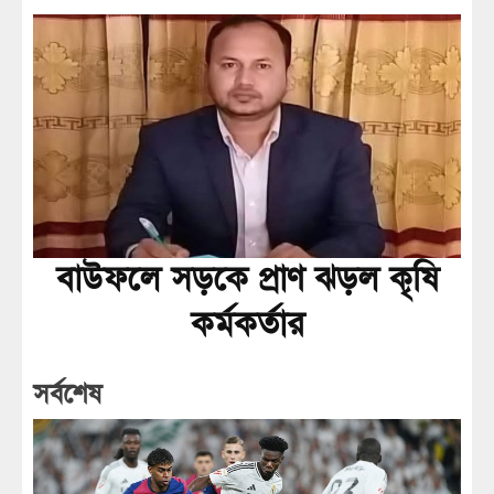
বাউফলে সড়কে প্রাণ ঝড়ল কৃষি
কর্মকর্তার
সর্বশেষ