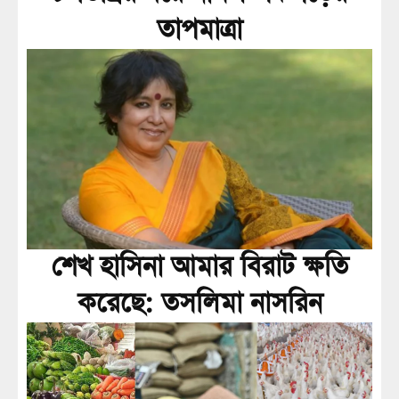
তাপমাত্রা
শেখ হাসিনা আমার বিরাট ক্ষতি
করেছে: তসলিমা নাসরিন