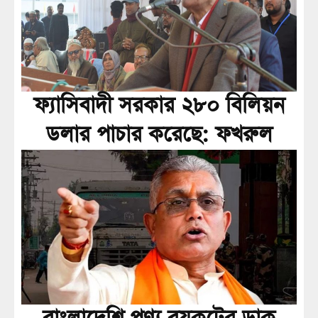
ফ্যাসিবাদী সরকার ২৮০ বিলিয়ন
ডলার পাচার করেছে: ফখরুল