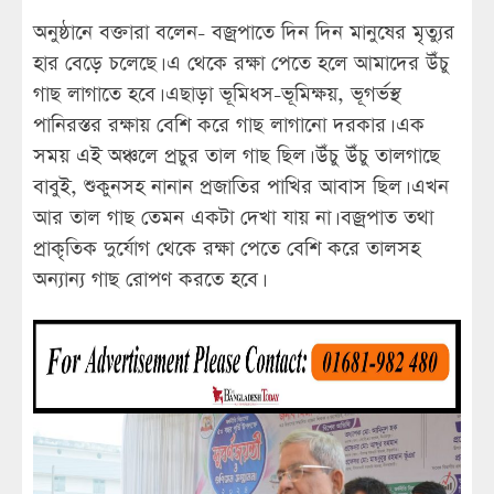
অনুষ্ঠানে বক্তারা বলেন- বজ্রপাতে দিন দিন মানুষের মৃত্যুর
হার বেড়ে চলেছে। এ থেকে রক্ষা পেতে হলে আমাদের উঁচু
গাছ লাগাতে হবে। এছাড়া ভূমিধস-ভূমিক্ষয়, ভূগর্ভস্থ
পানিরস্তর রক্ষায় বেশি করে গাছ লাগানো দরকার। এক
সময় এই অঞ্চলে প্রচুর তাল গাছ ছিল। উঁচু উঁচু তালগাছে
বাবুই, শুকুনসহ নানান প্রজাতির পাখির আবাস ছিল। এখন
আর তাল গাছ তেমন একটা দেখা যায় না। বজ্রপাত তথা
প্রাকৃতিক দুর্যোগ থেকে রক্ষা পেতে বেশি করে তালসহ
অন্যান্য গাছ রোপণ করতে হবে।