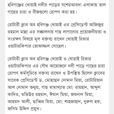
হবিগঞ্জের খোয়াই নদীর পাড়ের যশেরআবদা এলাকায় তাল
গাছের চারা ও বীজগুলো রোপণ করা হয়।
রোটারী ক্লাব অব হবিগঞ্জ খোয়াই এর প্রেসিডেন্ট আজিজুর
রহমান মান্না এর সঞ্চালনায় গাছ লাগানোর প্রয়োজনীয়তা ও
সংরক্ষণ বিষয়ে মূল বক্তব্য রাখেন খোয়াই রিভার
ওয়াটারকিপার তোফাজ্জল সোহেল।
রোটারী ক্লাব অব হবিগঞ্জ খোয়াই ও খোয়াই রিভার
ওয়াটারকিপার এর যৌথ আয়োজনে নদী পাড়ে গাছের চারা
রোপণ কর্মসূচিতে বক্তব্য রাখেন ও উপস্থিত ছিলেন ক্লাবের
সাবেক প্রেসিডেন্ট ড. মোহাম্মদ নোমান মিয়া, রোটারিয়ান
আল নোমান তন্ময়, গাছ মামাখ্যাত মো: রায়হান, আব্দুল
কাদির, মতিউর রহমান, ঈমান মিয়া, জয়নাল মিয়া,
আহমদ আলী, ছাব্বির মিয়া, মো: শাহজাহান, নুরুল হক,
জসিম উদ্দিন প্রমুখ।