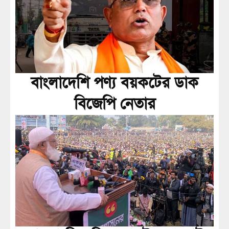
বাংলাদেশি পণ্য বয়কটের ডাক
বিজেপি নেতার