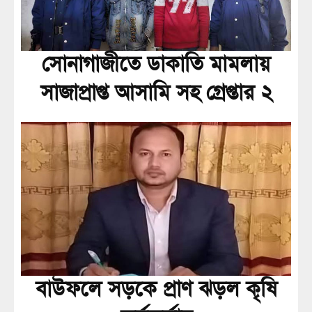
সোনাগাজীতে ডাকাতি মামলায়
সাজাপ্রাপ্ত আসামি সহ গ্রেপ্তার ২
বাউফলে সড়কে প্রাণ ঝড়ল কৃষি