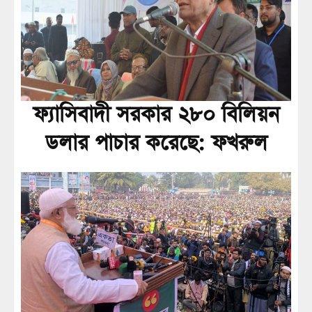
ফ্যাসিবাদী সরকার ২৮০ বিলিয়ন
ডলার পাচার করেছে: ফখরুল