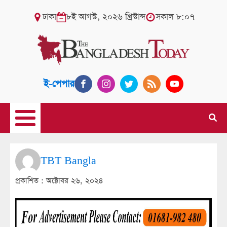
ঢাকা
৮ই আগস্ট, ২০২৬ খ্রিস্টাব্দ
সকাল ৮:০৭
ই-পেপার
TBT Bangla
প্রকাশিত :
অক্টোবর ২৬, ২০২৪