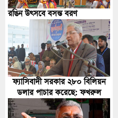
রঙিন উৎসবে বসন্ত বরণ
ফ্যাসিবাদী সরকার ২৮০ বিলিয়ন
ডলার পাচার করেছে: ফখরুল