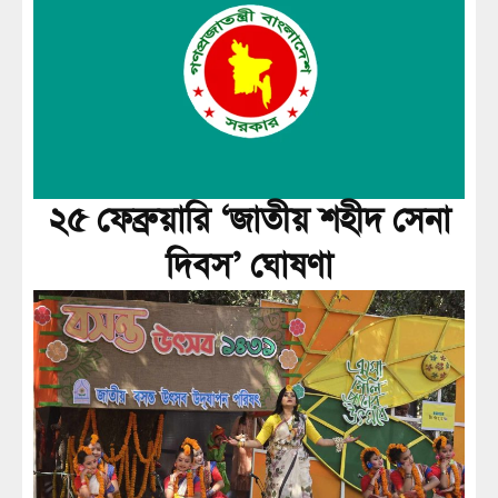
২৫ ফেব্রুয়ারি ‘জাতীয় শহীদ সেনা
দিবস’ ঘোষণা