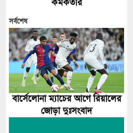
কর্মকর্তার
সর্বশেষ
বার্সেলোনা ম্যাচের আগে রিয়ালের
জোড়া দুঃসংবাদ