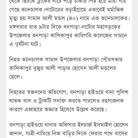
থেকে ছিটকে ট্রাকের নীচে পড়ে চাকায় পিষ্ট হয়ে মারা যায়
গেছে ভ্যানচালক। নাটোরের বড়াইগ্রামে এভাবেই মর্মান্তিক
মৃত্যু হয় সামাদ আলী মন্ডল (৪০) নামে এক ভ্যানচালকের।
মঙ্গলবার রাত ৯টার দিকে বনপাড়া-নাটোর মহাসড়কের
উপজেলার বনপাড়া কালিকাপুর কারিগরি কলেজের সামনে
এ দুর্ঘটনা ঘটে।
নিহত ভ্যানচালক সামাদ উপজেলার বনপাড়া পৌরসভার
কালিকাপুর বুজুর আলী পাড়ার হোসেন আলী মন্ডলের
ছেলে।
নিহতের স্বজনদের অভিযোগ, বনপাড়া হাইওয়ে থানা পুলিশ
ঘাতক বাস ও ট্রাকটি সনাক্ত করতে পারলেও রহস্যজনক
কারণে এজাহারে অজ্ঞাত হিসেবে উল্লেখ করেছে।
বনপাড়া হাইওয়ে থানার অফিসার ইনচার্জ ইসমাইল হোসেন
জানান, যাত্রী নামিয়ে নিজ বাড়ির দিকে ফেরার পথে বাসের