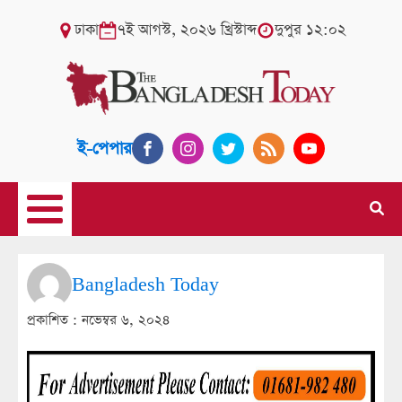
ঢাকা
৭ই আগস্ট, ২০২৬ খ্রিস্টাব্দ
দুপুর ১২:০২
ই-পেপার
Bangladesh Today
প্রকাশিত :
নভেম্বর ৬, ২০২৪