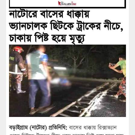
নাটোরে বাসের ধাক্কায়
ভ্যানচালক ছিটকে ট্রাকের নীচে,
চাকায় পিষ্ট হয়ে মৃত্যু
বড়াইগ্রাম (নাটোর) প্রতিনিধি:
বাসের ধাক্কায় রিক্সাভ্যান