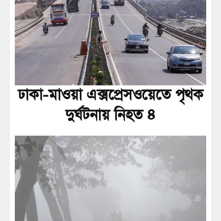
ঢাকা-মাওয়া এক্সপ্রেসওয়েতে পৃথক
দুর্ঘটনায় নিহত ৪