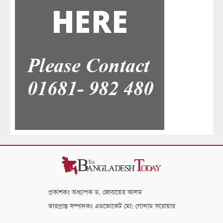
প্রকাশকঃ অধ্যাপক ড. জোবায়ের আলম
ভারপ্রাপ্ত সম্পাদকঃ এডভোকেট মো: গোলাম সরোয়ার