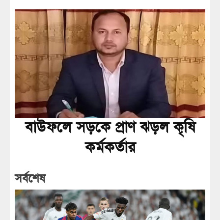
বাউফলে সড়কে প্রাণ ঝড়ল কৃষি
কর্মকর্তার
সর্বশেষ