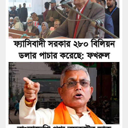
ফ্যাসিবাদী সরকার ২৮০ বিলিয়ন
ডলার পাচার করেছে: ফখরুল