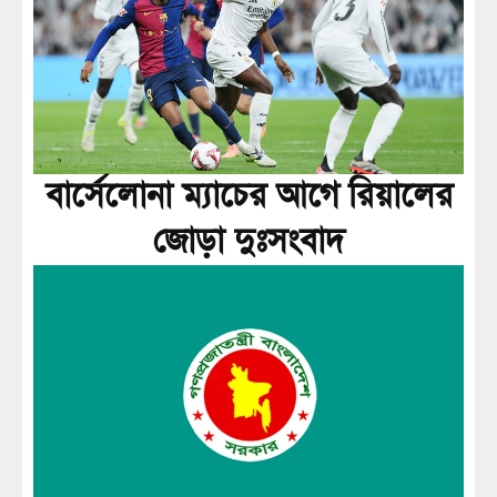
বার্সেলোনা ম্যাচের আগে রিয়ালের
জোড়া দুঃসংবাদ